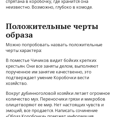
спрятана в коробочку, где хранится она
неизвестно. Возможно, глубоко в комоде.
Положительные черты
образа
Можно попробовать назвать положительные
черты характера:
В поместье Чичиков видит бойких крепких
крестьян. Они все заняты делом, выполняют
порученное им занятие качественно, это
подтверждает умение Коробочки вести
хозяйство.
Вокруг дубинноголовой хозяйки летает огромное
количество мух. Переносчики грязи и микробов
олицетворяют ее мир. Нет настоящих чувств и
эмоций, все продается. Написать сочинение
«Образ Коробочки» поможет информация