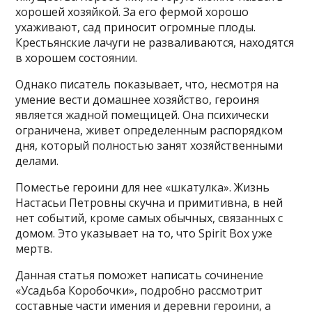
хорошей хозяйкой. За его фермой хорошо
ухаживают, сад приносит огромные плоды.
Крестьянские лачуги не разваливаются, находятся
в хорошем состоянии.
Однако писатель показывает, что, несмотря на
умение вести домашнее хозяйство, героиня
является жадной помещицей. Она психически
ограничена, живет определенным распорядком
дня, который полностью занят хозяйственными
делами.
Поместье героини для нее «шкатулка». Жизнь
Настасьи Петровны скучна и примитивна, в ней
нет событий, кроме самых обычных, связанных с
домом. Это указывает на то, что Spirit Box уже
мертв.
Данная статья поможет написать сочинение
«Усадьба Коробочки», подробно рассмотрит
составные части имения и деревни героини, а