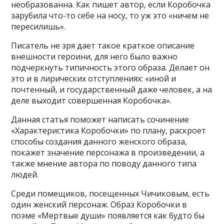
необразованна. Как пишет автор, если Коробочка
зарубила что-то себе на носу, то уж это «ничем не
пересилишь».
Писатель не зря дает такое краткое описание
внешности героини, для него было важно
подчеркнуть типичность этого образа. Делает он
это и в лирических отступлениях: «иной и
почтенный, и государственный даже человек, а на
деле выходит совершенная Коробочка».
Данная статья поможет написать сочинение
«Характеристика Коробочки» по плану, раскроет
способы создания данного женского образа,
покажет значение персонажа в произведении, а
также мнение автора по поводу данного типа
людей.
Среди помещиков, посещенных Чичиковым, есть
один женский персонаж. Образ Коробочки в
поэме «Мертвые души» появляется как будто бы