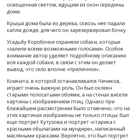
освещенная светом, идущим из окон середины
дома.
Крыша дома была из дерева, сквозь нее падали
капли дождя, для чего он зарезервировал бочку.
Усадьбу Коробочки охраняли собаки, которых
«залили всеми возможными голосами». Особое
внимание автор уделяет подробному описанию
воя каждой собаки, в связи с этим он делает
вывод, что село вполне «приличное».
Комната, в которой останавливался Чичиков,
играет очень важную роль. Он был оклеен
старыми полосатыми обоями, а на стенах висели
картины с изображением птиц. Однако при
ближайшем рассмотрении было отмечено, что на
этих картинах изображены не только птицы: был
еще портрет Кутузова и портрет «старика с
красными обшлагами на мундире», написанный
масляными красками. Вероятно, это был портрет