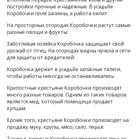
постройки прочные и надежные. В усадьбе
Коробочки поля засеяны, а работа кипит.
На просторных огородах Коробочки растут самые
разные овощи и фрукты:
Заботливая хозяйка Коробочка защищает свой
урожай от птиц. На огородах видны чучела и сети
для защиты от вредителей:
Коробочка держит в усадьбе запасные телеги,
чтобы работы никогда не останавливались:
Крепостные крестьяне Коробочки производят
много разных товаров. Одним из таких товаров
является мед, который помещица продает
купцам:
Кроме того, крестьяне Коробочки производят на
продажу муку, крупы, мясо, сало, перья:
Также в деревне Коробочки производят пеньку,