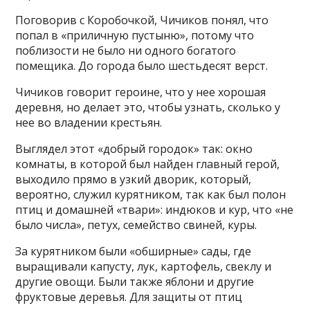
Поговорив с Коробочкой, Чичиков понял, что
попал в «приличную пустыню», потому что
поблизости не было ни одного богатого
помещика. До города было шестьдесят верст.
Чичиков говорит героине, что у нее хорошая
деревня, но делает это, чтобы узнать, сколько у
нее во владении крестьян.
Выглядел этот «добрый городок» так: окно
комнаты, в которой был найден главный герой,
выходило прямо в узкий дворик, который,
вероятно, служил курятником, так как был полон
птиц и домашней «твари»: индюков и кур, что «не
было числа», петух, семейство свиней, куры.
За курятником были «обширные» сады, где
выращивали капусту, лук, картофель, свеклу и
другие овощи. Были также яблони и другие
фруктовые деревья. Для защиты от птиц