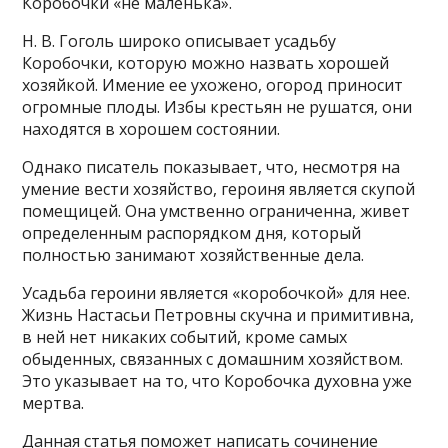
Коробочки «не маленька».
Н. В. Гоголь широко описывает усадьбу
Коробочки, которую можно назвать хорошей
хозяйкой. Имение ее ухожено, огород приносит
огромные плоды. Избы крестьян не рушатся, они
находятся в хорошем состоянии.
Однако писатель показывает, что, несмотря на
умение вести хозяйство, героиня является скупой
помещицей. Она умственно ограниченна, живет
определенным распорядком дня, который
полностью занимают хозяйственные дела.
Усадьба героини является «коробочкой» для нее.
Жизнь Настасьи Петровны скучна и примитивна,
в ней нет никаких событий, кроме самых
обыденных, связанных с домашним хозяйством.
Это указывает на то, что Коробочка духовна уже
мертва.
Данная статья поможет написать сочинение