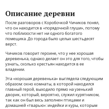
Описание деревни
После разговоров с Коробочкой Чичиков понял,
что он находится в «порядочной глуши», потому
что поблизости нет ни одного богатого
помещика. До города было целых шестьдесят
верст.
Чичиков говорит героине, что у нее хорошая
деревенька, однако делает он это для того, чтобы
узнать, сколько крестьян находится в ее
владении.
Эта «хорошая деревенька» выглядела следующим
образом: окно комнаты, в которой находился
главный герой, выходило прямо на узенький
дворик, который, вероятно, служил курятником,
так как он был весь заполнен птицами и
домашней «тварью»: индейки и куры, которым