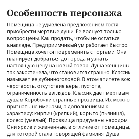
Особенность персонажа
Помещица не удивлена предложением гостя
приобрести мертвые души. Ее волнует только
вопрос цены. Как продать, чтобы не остаться
внакладе. Предприимчивый ум работает быстро.
Помещица хочется повременить с торгами. Она
планирует добраться до города и узнать
настоящую цену на новый товар. Душа женщины
так закостенела, что становится страшно. Классик
называет ее дубинноголовой. В этом эпитете все:
черствость, отсутствие веры, пустота,
ограниченность взглядов. Классик дает мертвым
душам Коробочки странные прозвища. Их можно
признать не именами, а дополнениями к
характеру: кирпич (крепкий), корыто (пьяница),
колесо (умелый). Прозвища придуманы народом.
Они яркие и жизненные, в отличие от помещицы,
для которой стала говорящей фамилия. Душа