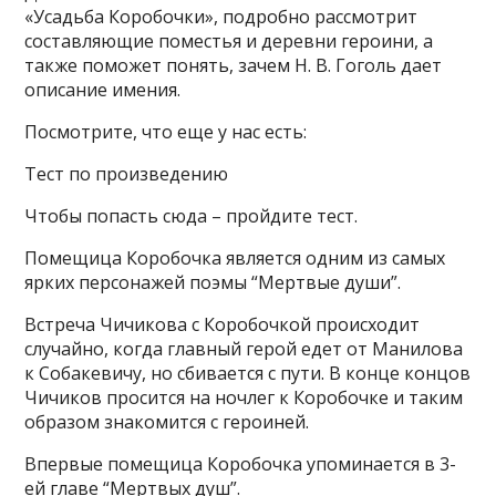
«Усадьба Коробочки», подробно рассмотрит
составляющие поместья и деревни героини, а
также поможет понять, зачем Н. В. Гоголь дает
описание имения.
Посмотрите, что еще у нас есть:
Тест по произведению
Чтобы попасть сюда – пройдите тест.
Помещица Коробочка является одним из самых
ярких персонажей поэмы “Мертвые души”.
Встреча Чичикова с Коробочкой происходит
случайно, когда главный герой едет от Манилова
к Собакевичу, но сбивается с пути. В конце концов
Чичиков просится на ночлег к Коробочке и таким
образом знакомится с героиней.
Впервые помещица Коробочка упоминается в 3-
ей главе “Мертвых душ”.