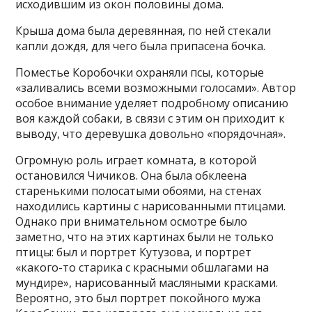
исходившим из окон половины дома.
Крыша дома была деревянная, по ней стекали
капли дождя, для чего была припасена бочка.
Поместье Коробочки охраняли псы, которые
«заливались всеми возможными голосами». Автор
особое внимание уделяет подробному описанию
воя каждой собаки, в связи с этим он приходит к
выводу, что деревушка довольно «порядочная».
Огромную роль играет комната, в которой
остановился Чичиков. Она была обклеена
старенькими полосатыми обоями, на стенах
находились картины с нарисованными птицами.
Однако при внимательном осмотре было
заметно, что на этих картинах были не только
птицы: был и портрет Кутузова, и портрет
«какого-то старика с красными обшлагами на
мундире», нарисованный масляными красками.
Вероятно, это был портрет покойного мужа