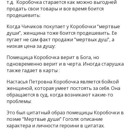
т.д. Коробочка старается как можно выгодней
продать свои товары и все время боится
продешевить:
Когда Чичиков покупает у Коробочки “мертвые
души”, женщина тоже боится продешевить. Ее
пугает не сам факт продажи “мертвых душ”, а
низкая цена за душу:
Помещица Коробочка верит в Бога, но
одновременно верит и в черта. Иногда старушка
также гадает в карты :
Настасья Петровна Коробочка является бойкой
женщиной, которая умеет постоять за себя. Она
обращается в суд, когда возникают какие-то
проблемы:
Это был цитатный образ помещицы Коробочки в
поэме “Мертвые души” Гоголя: описание
характера и личности героини в цитатах.