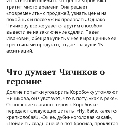
Из-за боязни ошибиться с ценой Коробочка
тратит много времени. Она решает
«повременить» с продажей, узнать цены на
покойных и после уж их продавать. Однако
Чичикову все же удается другим способом
вывести ее на заключение сделки. Павел
Иванович, обещая купить у нее выращенные ее
крестьянами продукты, отдает за души 15
ассигнаций.
Что думает Чичиков о
героине
Долгие попытки уговорить Коробочку утомляют
Чичикова, он чувствует, что в поту, «как в реке».
Отношение главного героя к Коробочке
передают следующие цитаты: «Ну, баба, кажется,
крепколобая!», «Эк ее, дубинноголовая какая!»,
«Пойди ты сладь с нею! в пот бросила, проклятая