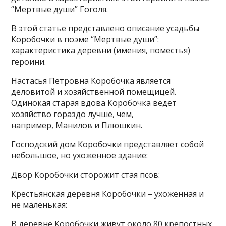
“Мертвые души” Гоголя.
В этой статье представлено описание усадьбы
Коробочки в поэме “Мертвые души”:
характеристика деревни (имения, поместья)
героини.
Настасья Петровна Коробочка является
деловитой и хозяйственной помещицей.
Одинокая старая вдова Коробочка ведет
хозяйство гораздо лучше, чем,
например, Манилов и Плюшкин.
Господский дом Коробочки представляет собой
небольшое, но ухоженное здание:
Двор Коробочки сторожит стая псов:
Крестьянская деревня Коробочки – ухоженная и
не маленькая:
В деревне Коробочки живут около 80 крепостных