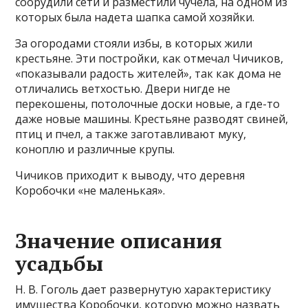
соорудили сети и разместили чучела, на одном из
которых была надета шапка самой хозяйки.
За огородами стояли избы, в которых жили
крестьяне. Эти постройки, как отмечал Чичиков,
«показывали радость жителей», так как дома не
отличались ветхостью. Двери нигде не
перекошены, потолочные доски новые, а где-то
даже новые машины. Крестьяне разводят свиней,
птиц и пчел, а также заготавливают муку,
коноплю и различные крупы.
Чичиков приходит к выводу, что деревня
Коробочки «не маленькая».
Значение описания
усадьбы
Н. В. Гоголь дает развернутую характеристику
имущества Коробочки, которую можно назвать