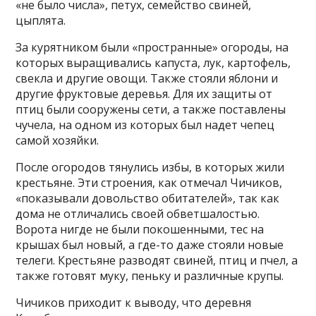
«не было числа», петух, семейство свиней,
цыплята.
За курятником были «пространные» огороды, на
которых выращивались капуста, лук, картофель,
свекла и другие овощи. Также стояли яблони и
другие фруктовые деревья. Для их защиты от
птиц были сооружены сети, а также поставлены
чучела, на одном из которых был надет чепец
самой хозяйки.
После огородов тянулись избы, в которых жили
крестьяне. Эти строения, как отмечал Чичиков,
«показывали довольство обитателей», так как
дома не отличались своей обветшалостью.
Ворота нигде не были покошенными, тес на
крышах был новый, а где-то даже стояли новые
телеги. Крестьяне разводят свиней, птиц и пчел, а
также готовят муку, пеньку и различные крупы.
Чичиков приходит к выводу, что деревня