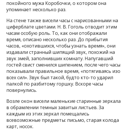
покойного мужа Коробочки, о котором она
упоминает несколько раз.
На стене также висели часы с нарисованными на
циферблате цветами. Н. В. Гоголь отводит этим
часам особую роль. То, как они отображали
время, описано несколько раз. До прибытия
часов, «охотившихся, чтобы узнать время», они
издавали странный шипящий звук, похожий на
звук змей, заполнивших комнату. Напугавший
гостей свист сменился шипением, после чего часы
показывали правильное время, «потягиваясь изо
всех сил». Звук был такой, будто кто-то ударил
палкой по разбитому горшку. Вскоре часы
повернулись.
Возле окон висели маленькие старинные зеркала
в обрамлении темных завитых листьев. За
каждым из этих зеркал помещались
всевозможные предметы: письмо, старая колода
карт, носок.