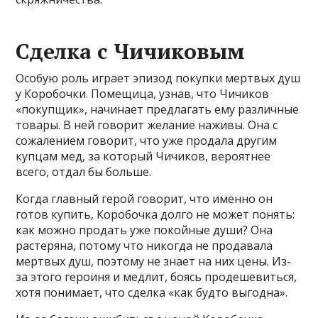
Сделка с Чичиковым
Особую роль играет эпизод покупки мертвых душ
у Коробочки. Помещица, узнав, что Чичиков
«покупщик», начинает предлагать ему различные
товары. В ней говорит желание наживы. Она с
сожалением говорит, что уже продала другим
купцам мед, за который Чичиков, вероятнее
всего, отдал бы больше.
Когда главный герой говорит, что именно он
готов купить, Коробочка долго не может понять:
как можно продать уже покойные души? Она
растеряна, потому что никогда не продавала
мертвых душ, поэтому не знает на них цены. Из-
за этого героиня и медлит, боясь продешевиться,
хотя понимает, что сделка «как будто выгодна».