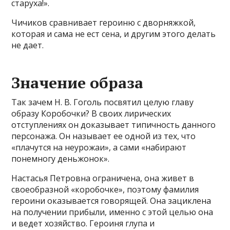
старуха!».
Чичиков сравнивает героиню с дворняжкой,
которая и сама не ест сена, и другим этого делать
не дает.
Значение образа
Так зачем Н. В. Гоголь посвятил целую главу
образу Коробочки? В своих лирических
отступлениях он доказывает типичность данного
персонажа. Он называет ее одной из тех, что
«плачутся на неурожаи», а сами «набирают
понемногу деньжонок».
Настасья Петровна ограничена, она живет в
своеобразной «коробочке», поэтому фамилия
героини оказывается говорящей. Она зациклена
на получении прибыли, именно с этой целью она
и ведет хозяйство. Героиня глупа и