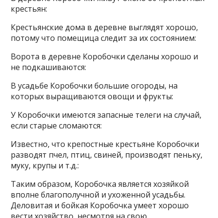
крестьян:
Крестьянские дома в деревне выглядят хорошо,
потому что помещица следит за их состоянием:
Ворота в деревне Коробочки сделаны хорошо и
не подкашиваются:
В усадьбе Коробочки большие огороды, на
которых выращиваются овощи и фрукты:
У Коробочки имеются запасные телеги на случай,
если старые сломаются:
Известно, что крепостные крестьяне Коробочки
разводят пчел, птиц, свиней, производят пеньку,
муку, крупы и т.д.:
Таким образом, Коробочка является хозяйкой
вполне благополучной и ухоженной усадьбы.
Деловитая и бойкая Коробочка умеет хорошо
вести хозяйство, несмотря на свою