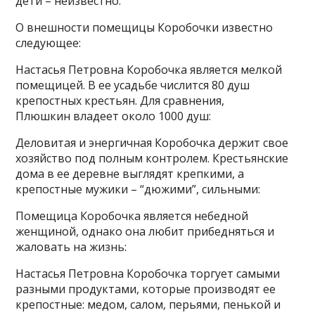
дети – неизвестно.
О внешности помещицы Коробочки известно
следующее:
Настасья Петровна Коробочка является мелкой
помещицей. В ее усадьбе числится 80 душ
крепостных крестьян. Для сравнения,
Плюшкин владеет около 1000 душ:
Деловитая и энергичная Коробочка держит свое
хозяйство под полным контролем. Крестьянские
дома в ее деревне выглядят крепкими, а
крепостные мужики – “дюжими”, сильными:
Помещица Коробочка является небедной
женщиной, однако она любит прибедняться и
жаловать на жизнь:
Настасья Петровна Коробочка торгует самыми
разными продуктами, которые производят ее
крепостные: медом, салом, перьями, пенькой и