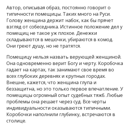
Автор, описывая образ, постоянно говорит о
типичности помещицы. Таких много на Руси.
Голову женщина держит набок, как бы прячет
взгляд от собеседника. Истинное положение дел у
помещиц не такое уж плохое. Денежки
складываются в мешочки, убираются в комод.
Они греют душу, но не тратятся.
Помещицу нельзя назвать верующей женщиной.
Она одновременно верит Богу и черту. Коробочка
гадает на картах, так занимают свое время во
всех глубоких деревнях и крупных городах.
Внешне, кажется, что женщина глупа и
беззащитна, но это только первое впечатление. У
помещицы огромный опыт судебных тяжб. Любые
проблемы она решает через суд. Все черты
индивидуальности оказываются типичными.
Коробочки наполнили глубинку, встречаются в
столице.