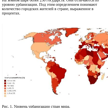
На земном шаре более 230 государств. Они отличаются по
уровню урбанизации. Под этим определением понимают
количество городских жителей в стране, выраженное в
процентах.
Рис. 1. Уровень урбанизации стран мира.