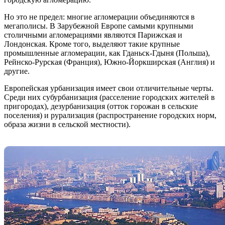
Но это не предел: многие агломерации объединяются в
мегаполисы. В Зарубежной Европе самыми крупными
столичными агломерациями являются Парижская и
Лондонская. Кроме того, выделяют такие крупные
промышленные агломерации, как Гданьск-Гдыня (Польша),
Рейнско-Рурская (Франция), Южно-Йоркширская (Англия) и
другие.
Европейская урбанизация имеет свои отличительные черты.
Среди них субурбанизация (расселение городских жителей в
пригородах), дезурбанизация (отток горожан в сельские
поселения) и рурализация (распространение городских норм,
образа жизни в сельской местности).