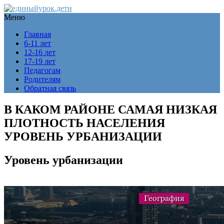
Меню
Главная
6-11 лет
12-16 лет
17-19 лет
Педагогам
Родителям
Обратная связь
В КАКОМ РАЙОНЕ САМАЯ НИЗКАЯ
ПЛОТНОСТЬ НАСЕЛЕНИЯ
УРОВЕНЬ УРБАНИЗАЦИИ
Уровень урбанизации