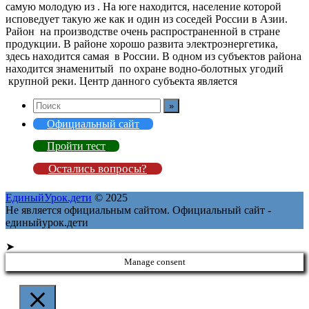
самую молодую из . На юге находится, население которой
исповедует такую же как и один из соседей России в Азии.
Район на производстве очень распространенной в стране
продукции. В районе хорошо развита электроэнергетика,
здесь находится самая в России. В одном из субъектов района
находится знаменитый по охране водно-болотных угодий
крупной реки. Центр данного субъекта является
Официальный сайт
Пройти тест
Остались вопросы?
ЕдиныйУрок.дети
© 2025
Не является официальным сайтом. Официальный сайт -
единыйурок.дети
➤
Manage consent