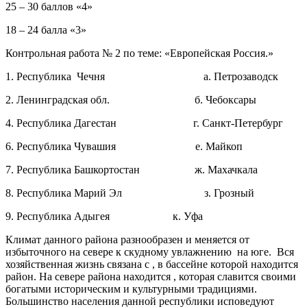
25 – 30 баллов «4»
18 – 24 балла «3»
Контрольная работа № 2 по теме: «Европейская Россия.»
1. Республика Чечня а. Петрозаводск
2. Ленинградская обл. б. Чебоксары
4. Республика Дагестан г. Санкт-Петербург
6. Республика Чувашия е. Майкоп
7. Республика Башкортостан ж. Махачкала
8. Республика Марий Эл з. Грозный
9. Республика Адыгея к. Уфа
Климат данного района разнообразен и меняется от
избыточного на севере к скудному увлажнению на юге. Вся
хозяйственная жизнь связана с , в бассейне которой находится
район. На севере района находится , которая славится своими
богатыми историческим и культурными традициями.
Большинство населения данной республики исповедуют