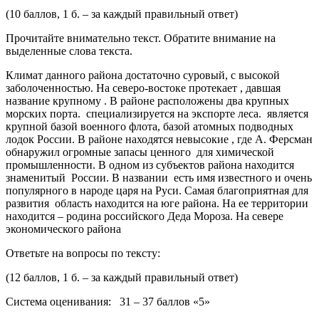
(10 баллов, 1 б. – за каждый правильный ответ)
Прочитайте внимательно текст. Обратите внимание на
выделенные слова текста.
Климат данного района достаточно суровый, с высокой
заболоченностью. На северо-востоке протекает , давшая
название крупному . В районе расположены два крупных
морских порта. специализируется на экспорте леса. является
крупной базой военного флота, базой атомных подводных
лодок России. В районе находятся невысокие , где А. Ферсман
обнаружил огромные запасы ценного для химической
промышленности. В одном из субъектов района находится
знаменитый России. В названии есть имя известного и очень
популярного в народе царя на Руси. Самая благоприятная для
развития область находится на юге района. На ее территории
находится – родина российского Деда Мороза. На севере
экономического района
Ответьте на вопросы по тексту:
(12 баллов, 1 б. – за каждый правильный ответ)
Система оценивания: 31 – 37 баллов «5»