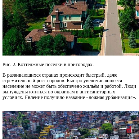
Рис. 2. Коттеджные посёлки в пригородах.
В развивающихся странах происходит быстрый, даже
стремительный рост городов. Быстро увеличивающееся
население не может быть обеспечено жильём и работой. Люди
вынуждены ютиться по окраинам в антисанитарных
условиях. Явление получило название «ложная урбанизация».