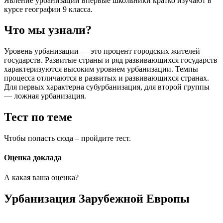
Явление урбанизации впервые школьники кратко изучают в
курсе географии 9 класса.
Что мы узнали?
Уровень урбанизации — это процент городских жителей
государств. Развитые страны и ряд развивающихся государств
характеризуются высоким уровнем урбанизации. Темпы
процесса отличаются в развитых и развивающихся странах.
Для первых характерна субурбанизация, для второй группы
— ложная урбанизация.
Тест по теме
Чтобы попасть сюда – пройдите тест.
Оценка доклада
А какая ваша оценка?
Урбанизация Зарубежной Европы