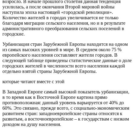
возросло. В начале прошлого столетия данная тенденция
усилилась, а после окончания Второй мировой войны
наступила эпоха настоящей «городской революции».
Количество жителей в городах увеличивается не только
благодаря миграции сельского населения, но и в результате
административного преобразования сельских поселений в
городские.
Урбанизация стран Зарубежной Европы находится на одном
из самых высоких уровней в мире. В среднем около 75 %
европейского населения составляют жители городов. В
следующей таблице приведены статистические данные о доле
городских жителей в численности всего населения каждой
отдельно взятой страны Зарубежной Европы.
которые читают вместе с этой
В Западной Европе самый высокий показатель урбанизации,
в то время как в Восточной Европе картина прямо
противоположная: данный уровень варьируется от 40% до
60%. Это связано, прежде всего, с социально-экономическим
развитием стран: западноевропейские страны относятся к
развитым, а восточноевропейские – к государствам с низким
доходом на душу населения.