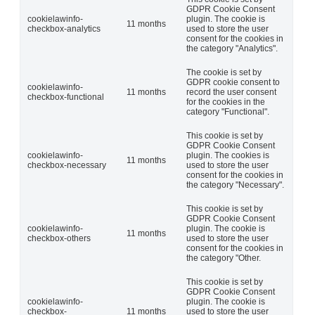
GDPR Cookie Consent
cookielawinfo-
plugin. The cookie is
11 months
checkbox-analytics
used to store the user
consent for the cookies in
the category "Analytics".
The cookie is set by
GDPR cookie consent to
cookielawinfo-
11 months
record the user consent
checkbox-functional
for the cookies in the
category "Functional".
This cookie is set by
GDPR Cookie Consent
cookielawinfo-
plugin. The cookies is
11 months
checkbox-necessary
used to store the user
consent for the cookies in
the category "Necessary".
This cookie is set by
GDPR Cookie Consent
cookielawinfo-
plugin. The cookie is
11 months
checkbox-others
used to store the user
consent for the cookies in
the category "Other.
This cookie is set by
GDPR Cookie Consent
cookielawinfo-
plugin. The cookie is
checkbox-
11 months
used to store the user