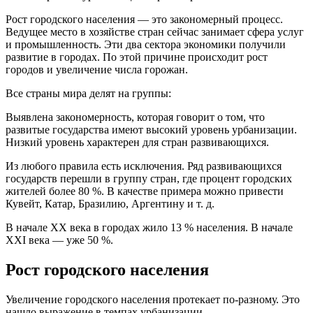
Рост городского населения — это закономерный процесс.
Ведущее место в хозяйстве стран сейчас занимает сфера услуг
и промышленность. Эти два сектора экономики получили
развитие в городах. По этой причине происходит рост
городов и увеличение числа горожан.
Все страны мира делят на группы:
Выявлена закономерность, которая говорит о том, что
развитые государства имеют высокий уровень урбанизации.
Низкий уровень характерен для стран развивающихся.
Из любого правила есть исключения. Ряд развивающихся
государств перешли в группу стран, где процент городских
жителей более 80 %. В качестве примера можно привести
Кувейт, Катар, Бразилию, Аргентину и т. д.
В начале XX века в городах жило 13 % населения. В начале
XXI века — уже 50 %.
Рост городского населения
Увеличение городского населения протекает по-разному. Это
нашло выражение в темпах урбанизации.