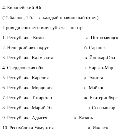
4. Европейский Юг
(15 баллов, 1 б. – за каждый правильный ответ)
Приведи соответствие: субъект – центр
1. Республика Коми а. Петрозаводск
2. Ненецкий авт. округ б. Саранск
3. Республика Калмыкия в. Йошкар-Ола
4. Свердловская обл. г. Нарьян-Мар
5. Республика Карелия д. Элиста
6. Республика Мордовия е. Майкоп
7. Республика Татарстан ж. Екатеринбург
8. Республика Марий Эл з. Сыктывкар
9. Республика Адыгея к. Казань
10. Республика Удмуртия л. Ижевск