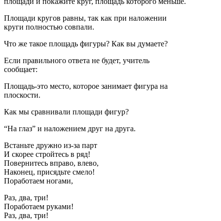
площади и покажите круг, площадь которого меньше.
Площади кругов равны, так как при наложении
круги полностью совпали.
Что же такое площадь фигуры? Как вы думаете?
Если правильного ответа не будет, учитель
сообщает:
Площадь-это место, которое занимает фигура на
плоскости.
Как мы сравнивали площади фигур?
“На глаз” и наложением друг на друга.
Встаньте дружно из-за парт
И скорее стройтесь в ряд!
Повернитесь вправо, влево,
Наконец, присядьте смело!
Поработаем ногами,
Раз, два, три!
Поработаем руками!
Раз, два, три!