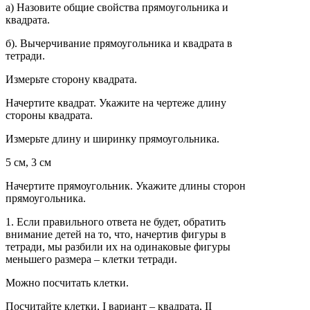
а) Назовите общие свойства прямоугольника и
квадрата.
б). Вычерчивание прямоугольника и квадрата в
тетради.
Измерьте сторону квадрата.
Начертите квадрат. Укажите на чертеже длину
стороны квадрата.
Измерьте длину и ширинку прямоугольника.
5 см, 3 см
Начертите прямоугольник. Укажите длины сторон
прямоугольника.
1. Если правильного ответа не будет, обратить
внимание детей на то, что, начертив фигуры в
тетради, мы разбили их на одинаковые фигуры
меньшего размера – клетки тетради.
Можно посчитать клетки.
Посчитайте клетки, I вариант – квадрата, II