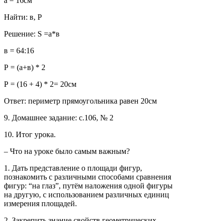
а = 16см
Найти: в, Р
Решение: S =а*в
в = 64:16
Р = (а+в) * 2
Р = (16 + 4) * 2= 20см
Ответ: периметр прямоугольника равен 20см
9. Домашнее задание: с.106, № 2
10. Итог урока.
– Что на уроке было самым важным?
1. Дать представление о площади фигур,
познакомить с различными способами сравнения
фигур: “на глаз”, путём наложения одной фигуры
на другую, с использованием различных единиц
измерения площадей.
2. Закрепить знание свойств геометрических