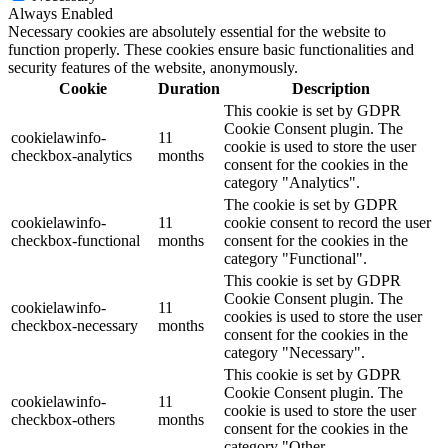
Always Enabled
Necessary cookies are absolutely essential for the website to
function properly. These cookies ensure basic functionalities and
security features of the website, anonymously.
Cookie
Duration
Description
This cookie is set by GDPR
Cookie Consent plugin. The
cookielawinfo-
11
cookie is used to store the user
checkbox-analytics
months
consent for the cookies in the
category "Analytics".
The cookie is set by GDPR
cookielawinfo-
11
cookie consent to record the user
checkbox-functional
months
consent for the cookies in the
category "Functional".
This cookie is set by GDPR
Cookie Consent plugin. The
cookielawinfo-
11
cookies is used to store the user
checkbox-necessary
months
consent for the cookies in the
category "Necessary".
This cookie is set by GDPR
Cookie Consent plugin. The
cookielawinfo-
11
cookie is used to store the user
checkbox-others
months
consent for the cookies in the
category "Other.