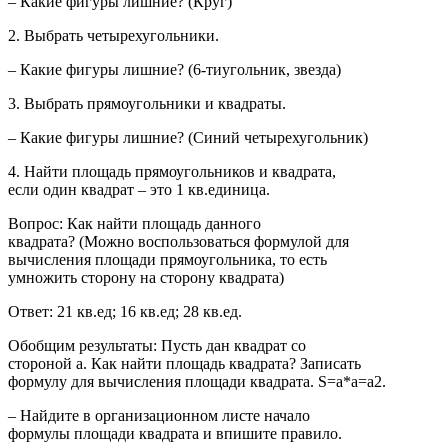
– Какие фигуры лишние? (Круг)
2. Выбрать четырехугольники.
– Какие фигуры лишние? (6-тиугольник, звезда)
3. Выбрать прямоугольники и квадраты.
– Какие фигуры лишние? (Синий четырехугольник)
4. Найти площадь прямоугольников и квадрата,
если один квадрат – это 1 кв.единица.
Вопрос: Как найти площадь данного
квадрата? (Можно воспользоваться формулой для
вычисления площади прямоугольника, то есть
умножить сторону на сторону квадрата)
Ответ: 21 кв.ед; 16 кв.ед; 28 кв.ед.
Обобщим результаты: Пусть дан квадрат со
стороной а. Как найти площадь квадрата? Записать
формулу для вычисления площади квадрата. S=a*a=a2.
– Найдите в организационном листе начало
формулы площади квадрата и впишите правило.