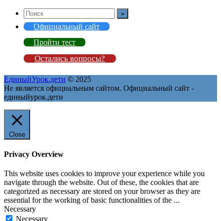
Официальный сайт
Пройти тест
Остались вопросы?
ЕдиныйУрок.дети
© 2025
Не является официальным сайтом. Официальный сайт -
единыйурок.дети
Close
Privacy Overview
This website uses cookies to improve your experience while you
navigate through the website. Out of these, the cookies that are
categorized as necessary are stored on your browser as they are
essential for the working of basic functionalities of the
...
Necessary
Necessary