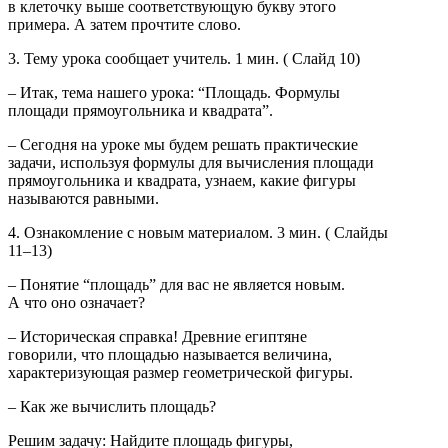
в клеточку выше соответствующую букву этого
примера. А затем прочтите слово.
3. Тему урока сообщает учитель. 1 мин. ( Слайд 10)
– Итак, тема нашего урока: “Площадь. Формулы
площади прямоугольника и квадрата”.
– Сегодня на уроке мы будем решать практические
задачи, используя формулы для вычисления площади
прямоугольника и квадрата, узнаем, какие фигуры
называются равными.
4. Ознакомление с новым материалом. 3 мин. ( Слайды
11–13)
– Понятие “площадь” для вас не является новым.
А что оно означает?
– Историческая справка! Древние египтяне
говорили, что площадью называется величина,
характеризующая размер геометрической фигуры.
– Как же вычислить площадь?
Решим задачу: Найдите площадь фигуры,