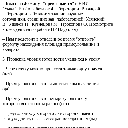
– Класс на 40 минут “превращается” в НИИ
“Умка”. В нём работают 4 лаборатории. В каждой
лаборатории работают младшие научные
сотрудники, среди них зав. лабораторией: Удянский
В., Ушаков Н., Кузнецова М., Прокопова О. Посмотрите
видеофрагмент о работе НИИ.(фильм)
– Нам предстоит в отведённое время “открыть”
формулу нахождения площади прямоугольника и
квадрата.
3. Проверка уровня готовности учащихся к уроку.
– Через точку можно провести только одну прямую
(нет).
– Прямоугольник – это замкнутая ломаная линия
(да).
– Прямоугольник – это четырёхугольник, у
которого все стороны равны (нет).
– Треугольник, у которого две стороны имеют
равную длину, называется равнобедренным (да).