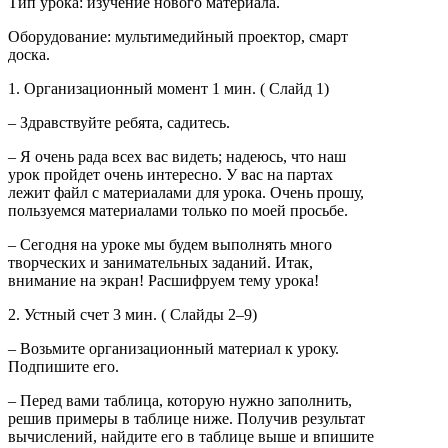
Тип урока: изучение нового материала.
Оборудование: мультимедийный проектор, смарт
доска.
1. Организационный момент 1 мин. ( Слайд 1)
– Здравствуйте ребята, садитесь.
– Я очень рада всех вас видеть; надеюсь, что наш
урок пройдет очень интересно. У вас на партах
лежит файл с материалами для урока. Очень прошу,
пользуемся материалами только по моей просьбе.
– Сегодня на уроке мы будем выполнять много
творческих и занимательных заданий. Итак,
внимание на экран! Расшифруем тему урока!
2. Устный счет 3 мин. ( Слайды 2–9)
– Возьмите организационный материал к уроку.
Подпишите его.
– Перед вами таблица, которую нужно заполнить,
решив примеры в таблице ниже. Получив результат
вычислений, найдите его в таблице выше и впишите