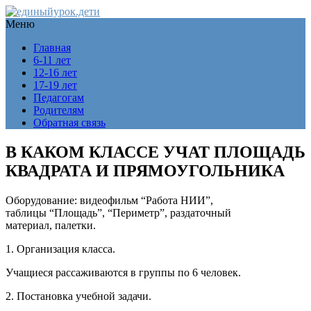
Меню
Главная
6-11 лет
12-16 лет
17-19 лет
Педагогам
Родителям
Обратная связь
В КАКОМ КЛАССЕ УЧАТ ПЛОЩАДЬ
КВАДРАТА И ПРЯМОУГОЛЬНИКА
Оборудование: видеофильм “Работа НИИ”,
таблицы “Площадь”, “Периметр”, раздаточный
материал, палетки.
1. Организация класса.
Учащиеся рассаживаются в группы по 6 человек.
2. Постановка учебной задачи.