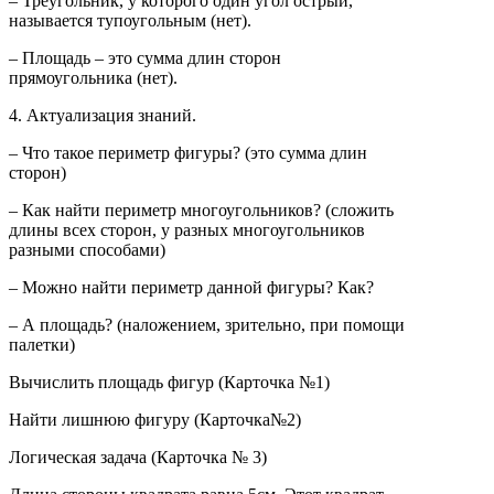
– Треугольник, у которого один угол острый,
называется тупоугольным (нет).
– Площадь – это сумма длин сторон
прямоугольника (нет).
4. Актуализация знаний.
– Что такое периметр фигуры? (это сумма длин
сторон)
– Как найти периметр многоугольников? (сложить
длины всех сторон, у разных многоугольников
разными способами)
– Можно найти периметр данной фигуры? Как?
– А площадь? (наложением, зрительно, при помощи
палетки)
Вычислить площадь фигур (Карточка №1)
Найти лишнюю фигуру (Карточка№2)
Логическая задача (Карточка № 3)