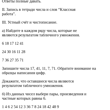
Ответы полные давать.
II. Запись в тетради числа и слов “Классная
работа”.
III. Устный счёт и чистописание.
а) Найдите в каждом ряду числа, которые не
являются результатом табличного умножения.
6 18 17 12 41
24 30 16 11 28
7 36 27 35 71
Запишите числа 17, 41, 11, 7, 71. Обратите внимание на
образцы написания цифр.
Докажите, что оставшиеся числа являются
результатом табличного умножения.
б) Из данных чисел выбери пары, произведения и
частные которых равны 6.
1 4 6 2 54 12 3 36 7 8 24 18 42 48 9