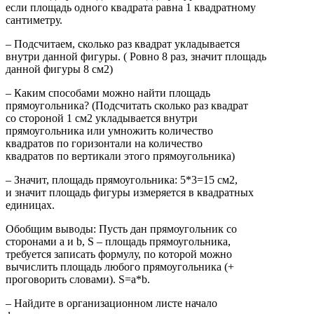
если площадь одного квадрата равна 1 квадратному
сантиметру.
– Подсчитаем, сколько раз квадрат укладывается
внутри данной фигуры. ( Ровно 8 раз, значит площадь
данной фигуры 8 см2)
– Каким способами можно найти площадь
прямоугольника? (Подсчитать сколько раз квадрат
со стороной 1 см2 укладывается внутри
прямоугольника или умножить количество
квадратов по горизонтали на количество
квадратов по вертикали этого прямоугольника)
– Значит, площадь прямоугольника: 5*3=15 см2,
и значит площадь фигуры измеряется в квадратных
единицах.
Обобщим выводы: Пусть дан прямоугольник со
сторонами а и b, S – площадь прямоугольника,
требуется записать формулу, по которой можно
вычислить площадь любого прямоугольника (+
проговорить словами). S=a*b.
– Найдите в организационном листе начало