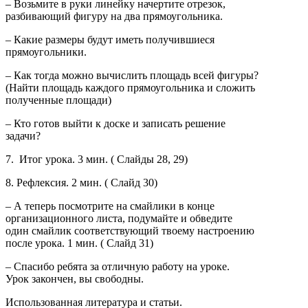
– Возьмите в руки линейку начертите отрезок,
разбивающий фигуру на два прямоугольника.
– Какие размеры будут иметь получившиеся
прямоугольники.
– Как тогда можно вычислить площадь всей фигуры?
(Найти площадь каждого прямоугольника и сложить
полученные площади)
– Кто готов выйти к доске и записать решение
задачи?
7. Итог урока. 3 мин. ( Слайды 28, 29)
8. Рефлексия. 2 мин. ( Слайд 30)
– А теперь посмотрите на смайлики в конце
организационного листа, подумайте и обведите
один смайлик соответствующий твоему настроению
после урока. 1 мин. ( Слайд 31)
– Спасибо ребята за отличную работу на уроке.
Урок закончен, вы свободны.
Использованная литература и статьи.