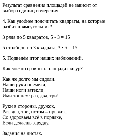
Результат сравнения площадей не зависит от
выбора единиц измерения.
4. Как удобнее подсчитать квадраты, на которые
разбит прямоугольник?
3 ряда по 5 квадратов, 5 • 3 = 15
5 столбцов по 3 квадрата, 3 • 5 = 15
5. Подведём итог наших наблюдений.
Как можно сравнить площади фигур?
Как же долго мы сидели,
Наши руки онемели,
Наши ноги затекли,
Ими топнем: раз, два, три!
Руки в стороны, дружок,
Раз, два, три, потом – прыжок.
Со здоровьем всё в порядке,
Если делаешь зарядку.
Задания на листах.