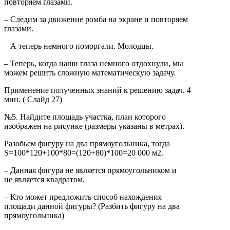
повторяем глазами.
– Следим за движение ромба на экране и повторяем
глазами.
– А теперь немного поморгали. Молодцы.
– Теперь, когда наши глаза немного отдохнули, мы
можем решить сложную математическую задачу.
Применение полученных знаний к решению задач. 4
мин. ( Слайд 27)
№5. Найдите площадь участка, план которого
изображен на рисунке (размеры указаны в метрах).
Разобьем фигуру на два прямоугольника, тогда
S=100*120+100*80=(120+80)*100=20 000 м2.
– Данная фигура не является прямоугольником и
не является квадратом.
– Кто может предложить способ нахождения
площади данной фигуры? (Разбить фигуру на два
прямоугольника)