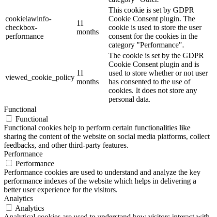
This cookie is set by GDPR
cookielawinfo-
Cookie Consent plugin. The
11
checkbox-
cookie is used to store the user
months
performance
consent for the cookies in the
category "Performance".
The cookie is set by the GDPR
Cookie Consent plugin and is
11
used to store whether or not user
viewed_cookie_policy
months
has consented to the use of
cookies. It does not store any
personal data.
Functional
Functional
Functional cookies help to perform certain functionalities like
sharing the content of the website on social media platforms, collect
feedbacks, and other third-party features.
Performance
Performance
Performance cookies are used to understand and analyze the key
performance indexes of the website which helps in delivering a
better user experience for the visitors.
Analytics
Analytics
Analytical cookies are used to understand how visitors interact with