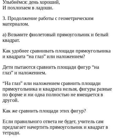
Улыбнёмся: день хороший,
И похлопаем в ладоши.
3. Продолжение работы с геометрическим
материалом.
а) Возьмите фиолетовый прямоугольник и белый
квадрат.
Как удобнее сравнивать площади прямоугольника
и квадрата “на глаз” или наложением?
Дети пытаются сравнить площади фигур “на
глаз” и наложением.
“На глаз” или наложением сравнить площади
прямоугольника и квадрата нельзя, фигуры разные
по форме и ни одна полностью не вмещается в
другой.
Как же сравнить площади этих фигур?
Если правильного ответа не будет, учитель сам
предлагает начертить прямоугольник и квадрат в
тетради.