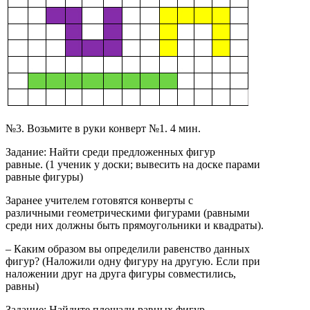
№3. Возьмите в руки конверт №1. 4 мин.
Задание: Найти среди предложенных фигур
равные. (1 ученик у доски; вывесить на доске парами
равные фигуры)
Заранее учителем готовятся конверты с
различными геометрическими фигурами (равными
среди них должны быть прямоугольники и квадраты).
– Каким образом вы определили равенство данных
фигур? (Наложили одну фигуру на другую. Если при
наложении друг на друга фигуры совместились,
равны)
Задание: Найдите площади равных фигур.