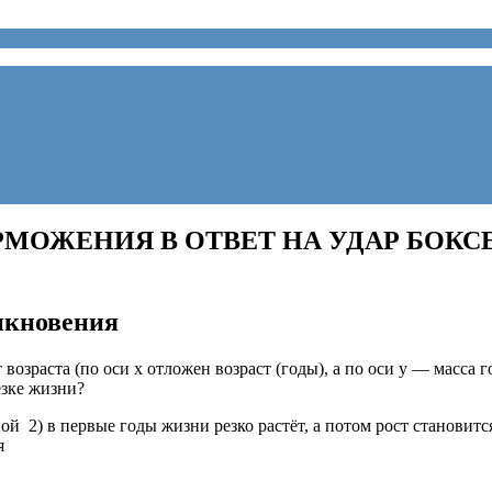
МОЖЕНИЯ В ОТВЕТ НА УДАР БОКСЕ
икновения
возраста (по оси х отложен возраст (годы), а по оси у — масса 
езке жизни?
ной 2) в первые годы жизни резко растёт, а потом рост становит
я