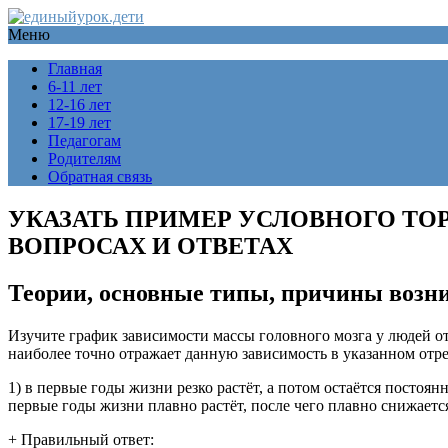
Меню
Главная
6-11 лет
12-16 лет
17-19 лет
Педагогам
Родителям
Обратная связь
УКАЗАТЬ ПРИМЕР УСЛОВНОГО ТОР
ВОПРОСАХ И ОТВЕТАХ
Теории, основные типы, причины возн
Изучите график зависимости массы головного мозга у людей от 
наиболее точно отражает данную зависимость в указанном отр
1) в первые годы жизни резко растёт, а потом остаётся постоян
первые годы жизни плавно растёт, после чего плавно снижаетс
+ Правильный ответ: