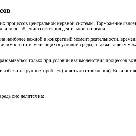
сов
их процессов центральной нервной системы. Торможение являе
е или ослаблению состояния деятельности органа.
на наиболее важной в конкретный момент деятельности, времен
висимости от изменяющихся условий среды, а также защиту мех
бразовываться только при условии взаимодействия процессов во
е избежать крупных проблем (вплоть до отчисления). Если нет в
редь оно делится на: