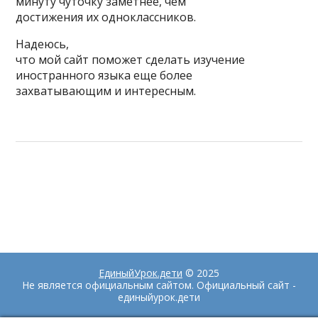
минуту чуточку заметнее, чем
достижения их одноклассников.
Надеюсь,
что мой сайт поможет сделать изучение
иностранного языка еще более
захватывающим и интересным.
ЕдиныйУрок.дети
© 2025
Не является официальным сайтом. Официальный сайт -
единыйурок.дети