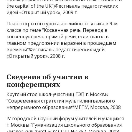
the capital of the UK”)Фестиваль педагогических
идей «Открытый урок», 2009 г.
План открытого урока английского языка в 9-м
классе по теме “Косвенная речь. Перевод в
косвенную речь прямой речи, если глагол в
главном предложении выражен в прошедшем
времени”Фестиваль педагогических идей
«Открытый урок», 2008 г.
Сведения об участии в
конференциях
Круглый стол школ-участниц ГЭП г. Москвы
“Современная стратегия мультилингвального
непрерывного образования”МГПУ, Москва, 2008
IV городской научный форум учителей и учащихся
г. Москвы “Гуманизация школьного образования.
Диалог культур”ГБОУ СОШ №1357, Москва, 2008