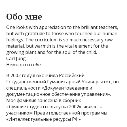
Обо мне
One looks with appreciation to the brilliant teachers,
but with gratitude to those who touched our human
feelings. The curriculum is so much necessary raw
material, but warmth is the vital element for the
growing plant and for the soul of the child.
Carl Jung
Немного о себе.
В 2002 году я окончила Российский
Государственный Гуманитарный Университет, по
специальности «Документоведение и
документационное обеспечение управления».
Моя фамилия занесена в сборник
«Лучшие студенты выпуска 2002», являюсь
участником Правительственной программы
«Интеллектуальные ресурсы РФ».