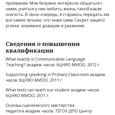
призвание. Мне безумно интересно общаться с
ними, учиться у них любить жизнь такой,какая
она есть. В свою очередь, я стараюсь передать им
все самое лучшее, что знаю сама. Секрет нашего
успеха- взаимное доверие и уважение.
Сведения о повышении
квалификации
What exactly is Communicative Language
Teaching? академ. часов: 6ЦНЯО МИОО, 2012 г.
Supporting speaking in Primary Classroom академ.
часов: 6ЦНЯО МИОО, 2011 г.
What texts can teach our student академ. часов:
6ЦНЯО МИОО, 2011 г.
Основы сценического мастерства
педагога академ. часов: 72ГОУ ДПО Центр