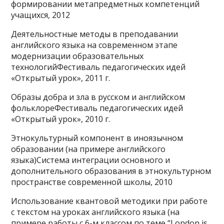
формировании метапредметных компетенций
учащихся, 2012
Деятельностные методы в преподавании
английского языка на современном этапе
модернизации образовательных
технологийФестиваль педагогических идей
«Открытый урок», 2011 г.
Образы добра и зла в русском и английском
фольклореФестиваль педагогических идей
«Открытый урок», 2010 г.
Этнокультурный компонент в иноязычном
образовании (на примере английского
языка)Система интеграции основного и
дополнительного образования в этнокультурном
пространстве современной школы, 2010
Использование квантовой методики при работе
с текстом на уроках английского языка (на
примере работы с 6-м классом по теме “London is