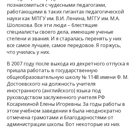
познакомиться с чудесными педагогами,
работающими в таких гигантах педагогической
науки как МПГУ им. В.И. Ленина, МГГУ им. М.А.
Шолохова. Все эти люди – блестящие
специалисты своего дела, имеющие ученые
степени и звания. И я старалась перенять у них
все самое лучшее, самое передовое. Я горжусь,
что училась у них.
В 2007 году после выхода из декретного отпуска я
пришла работать в государственную
общеобразовательную школу № 1148 имени Ф. М.
Достоевского на должность учителя
иностранного (английского) языка под
руководством заслуженного учителя РФ
Косарихиной Елены Игоревны. За годы работы в
этом учебном заведении я была неоднократно
отмечена грамотами и благодарностями от
администрации школы. Вот некоторые из них.