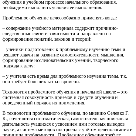
обучения в учебном процессе начального образования,
необходимо выполнять условия ее выполнения.
Проблемное обучение целесообразно применять когда:
– содержание учебного материала содержит причинно-
следственные связи и зависимости и направлено на
формирование понятий, законов и теорий;
– ученики подготовлены к проблемному изучению темы и
решают задачи на развитие самостоятельности мышления,
формирование исследовательских умений, творческого
подхода к делу;
– у учителя есть время для проблемного изучения темы, т.к.
оно требует больших затрат времени.
Технология проблемного обучения в начальной школе – это
системная совокупность приемов и средств обучения и
определенный порядок их применения.
В технологии проблемного обучения, по мнению Селевко Г.
К., сочетаются систематическая, самостоятельная поисковая
деятельность учащихся с усвоением ими готовых выводов
науки, а система методов построена с учётом целеполагания и
принципа проблемности . Проблемное обучение требует