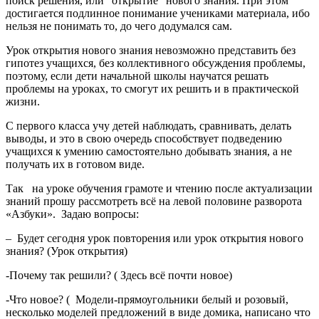
поиск решения, или “открытие” нового знания. При этом
достигается подлинное понимание учениками материала, ибо
нельзя не понимать то, до чего додумался сам.
Урок открытия нового знания невозможно представить без
гипотез учащихся, без коллективного обсуждения проблемы,
поэтому, если дети начальной школы научатся решать
проблемы на уроках, то смогут их решить и в практической
жизни.
С первого класса учу детей наблюдать, сравнивать, делать
выводы, и это в свою очередь способствует подведению
учащихся к умению самостоятельно добывать знания, а не
получать их в готовом виде.
Так на уроке обучения грамоте и чтению после актуализации
знаний прошу рассмотреть всё на левой половине разворота
«Азбуки». Задаю вопросы:
– Будет сегодня урок повторения или урок открытия нового
знания? (Урок открытия)
-Почему так решили? ( Здесь всё почти новое)
-Что новое? ( Модели-прямоугольники белый и розовый,
несколько моделей предложений в виде домика, написано что