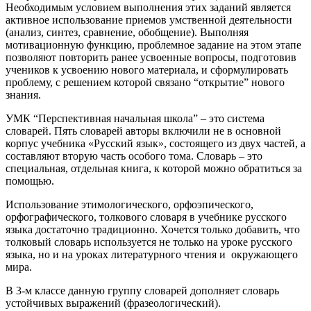
Необходимым условием выполнения этих заданий является
активное использование приемов умственной деятельности
(анализ, синтез, сравнение, обобщение). Выполняя
мотивационную функцию, проблемное задание на этом этапе
позволяют повторить ранее усвоенные вопросы, подготовив
учеников к усвоению нового материала, и сформулировать
проблему, с решением которой связано “открытие” нового
знания.
УМК “Перспективная начальная школа” – это система
словарей. Пять словарей авторы включили не в основной
корпус учебника «Русский язык», состоящего из двух частей, а
составляют вторую часть особого тома. Словарь – это
специальная, отдельная книга, к которой можно обратиться за
помощью.
Использование этимологического, орфоэпического,
орфографического, толкового словаря в учебнике русского
языка достаточно традиционно. Хочется только добавить, что
толковый словарь используется не только на уроке русского
языка, но и на уроках литературного чтения и окружающего
мира.
В 3-м классе данную группу словарей дополняет словарь
устойчивых выражений (фразеологический).