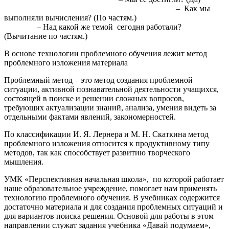
– Как мы
выполняли вычисления? (По частям.)
– Над какой же темой сегодня работали?
(Вычитание по частям.)
В основе технологии проблемного обучения лежит метод
проблемного изложения материала
Проблемный метод – это метод создания проблемной
ситуации, активной познавательной деятельности учащихся,
состоящей в поиске и решении сложных вопросов,
требующих актуализации знаний, анализа, умения видеть за
отдельными фактами явлений, закономерностей.
По классификации И. Я. Лернера и М. Н. Скаткина метод
проблемного изложения относится к продуктивному типу
методов, так как способствует развитию творческого
мышления.
УМК «Перспективная начальная школа», по которой работает
наше образовательное учреждение, помогает нам применять
технологию проблемного обучения. В учебниках содержится
достаточно материала и для создания проблемных ситуаций и
для вариантов поиска решения. Основой для работы в этом
направлении служат задания учебника «Давай подумаем»,