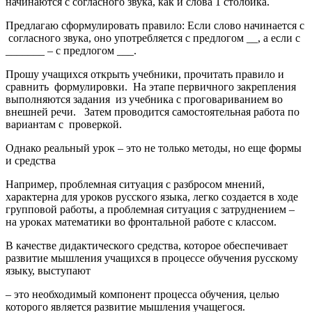
начинаются с согласного звука, как и слова 1 столбика.
Предлагаю сформулировать правило: Если слово начинается с
согласного звука, оно употребляется с предлогом __, а если с
_______ – с предлогом ___.
Прошу учащихся открыть учебники, прочитать правило и
сравнить формулировки. На этапе первичного закрепления
выполняются задания из учебника с проговариванием во
внешней речи. Затем проводится самостоятельная работа по
вариантам с проверкой.
Однако реальный урок – это не только методы, но еще формы
и средства
Например, проблемная ситуация с разбросом мнений,
характерна для уроков русского языка, легко создается в ходе
групповой работы, а проблемная ситуация с затруднением –
на уроках математики во фронтальной работе с классом.
В качестве дидактического средства, которое обеспечивает
развитие мышления учащихся в процессе обучения русскому
языку, выступают
– это необходимый компонент процесса обучения, целью
которого является развитие мышления учащегося.