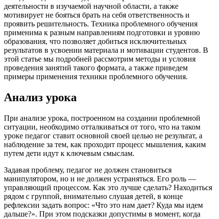
деятельности в изучаемой научной области, а также
мотивирует не бояться брать на себя ответственность и
проявить решительность. Техника проблемного обучения
применима к разным направлениям подготовки и уровню
образования, что позволяет добиться исключительных
результатов в усвоении материала и мотивации студентов. В
этой статье мы подробней рассмотрим методы и условия
проведения занятий такого формата, а также приведем
примеры применения техники проблемного обучения.
Анализ урока
При анализе урока, построенном на создании проблемной
ситуации, необходимо отталкиваться от того, что на таком
уроке педагог ставит основной своей целью не результат, а
наблюдение за тем, как проходит процесс мышления, каким
путем дети идут к ключевым смыслам.
Задавая проблему, педагог не должен становиться
манипулятором, но и не должен устраняться. Его роль —
управляющий процессом. Как это лучше сделать? Находиться
рядом с группой, внимательно слушая детей, в конце
рефлексии задать вопрос: «Что это нам дает? Куда мы идем
дальше?». При этом подсказки допустимы в момент, когда