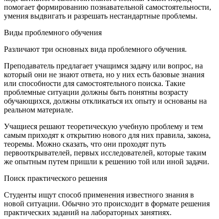
помогает формированию познавательной самостоятельности,
умения выдвигать и разрешать нестандартные проблемы.
Виды проблемного обучения
Различают три основных вида проблемного обучения.
Преподаватель предлагает учащимся задачу или вопрос, на
который они не знают ответа, но у них есть базовые знания
или способности для самостоятельного поиска. Такие
проблемные ситуации должны быть понятны возрасту
обучающихся, должны откликаться их опыту и основаны на
реальном материале.
Учащиеся решают теоретическую учебную проблему и тем
самым приходят к открытию нового для них правила, закона,
теоремы. Можно сказать, что они проходят путь
первооткрывателей, первых исследователей, которые таким
же опытным путем пришли к решению той или иной задачи.
Поиск практического решения
Студенты ищут способ применения известного знания в
новой ситуации. Обычно это происходит в формате решения
практических заданий на лабораторных занятиях.