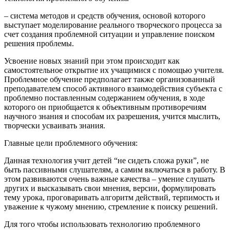
– система методов и средств обучения, основой которого
выступает моделирование реального творческого процесса за
счет создания проблемной ситуации и управление поиском
решения проблемы.
Усвоение новых знаний при этом происходит как
самостоятельное открытие их учащимися с помощью учителя.
Проблемное обучение предполагает также организованный
преподавателем способ активного взаимодействия субъекта с
проблемно поставленным содержанием обучения, в ходе
которого он приобщается к объективным противоречиям
научного знания и способам их разрешения, учится мыслить,
творчески усваивать знания.
Главные цели проблемного обучения:
Данная технология учит детей “не сидеть сложа руки”, не
быть пассивными слушателям, а самим включаться в работу. В
этом развиваются очень важные качества – умение слушать
других и высказывать свои мнения, версии, формулировать
тему урока, проговаривать алгоритм действий, терпимость и
уважение к чужому мнению, стремление к поиску решений.
Для того чтобы использовать технологию проблемного