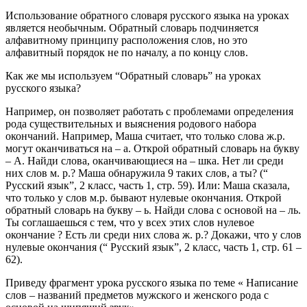
Использование обратного словаря русского языка на уроках
является необычным. Обратный словарь подчиняется
алфавитному принципу расположения слов, но это
алфавитный порядок не по началу, а по концу слов.
Как же мы используем “Обратный словарь” на уроках
русского языка?
Например, он позволяет работать с проблемами определения
рода существительных и выяснения родового набора
окончаний. Например, Маша считает, что только слова ж.р.
могут оканчиваться на – а. Открой обратный словарь на букву
– А. Найди слова, оканчивающиеся на – шка. Нет ли среди
них слов м. р.? Маша обнаружила 9 таких слов, а ты? (“
Русский язык”, 2 класс, часть 1, стр. 59). Или: Маша сказала,
что только у слов м.р. бывают нулевые окончания. Открой
обратный словарь на букву – ь. Найди слова с основой на – ль.
Ты соглашаешься с тем, что у всех этих слов нулевое
окончание ? Есть ли среди них слова ж. р.? Докажи, что у слов
нулевые окончания (“ Русский язык”, 2 класс, часть 1, стр. 61 –
62).
Приведу фрагмент урока русского языка по теме « Написание
слов – названий предметов мужского и женского рода с