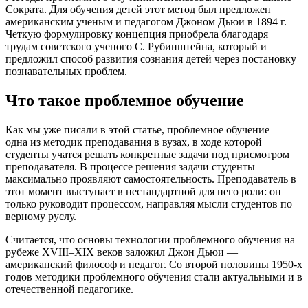
Сократа. Для обучения детей этот метод был предложен
американским ученым и педагогом Джоном Дьюи в 1894 г.
Четкую формулировку концепция приобрела благодаря
трудам советского ученого С. Рубинштейна, который и
предложил способ развития сознания детей через постановку
познавательных проблем.
Что такое проблемное обучение
Как мы уже писали в этой статье, проблемное обучение —
одна из методик преподавания в вузах, в ходе которой
студенты учатся решать конкретные задачи под присмотром
преподавателя. В процессе решения задачи студенты
максимально проявляют самостоятельность. Преподаватель в
этот момент выступает в нестандартной для него роли: он
только руководит процессом, направляя мысли студентов по
верному руслу.
Считается, что основы технологии проблемного обучения на
рубеже XVIII–XIX веков заложил Джон Дьюи —
американский философ и педагог. Со второй половины 1950-х
годов методики проблемного обучения стали актуальными и в
отечественной педагогике.