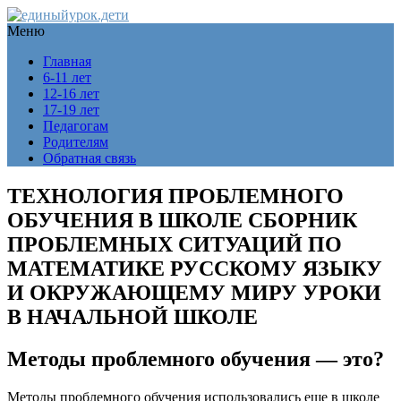
Меню
Главная
6-11 лет
12-16 лет
17-19 лет
Педагогам
Родителям
Обратная связь
ТЕХНОЛОГИЯ ПРОБЛЕМНОГО
ОБУЧЕНИЯ В ШКОЛЕ СБОРНИК
ПРОБЛЕМНЫХ СИТУАЦИЙ ПО
МАТЕМАТИКЕ РУССКОМУ ЯЗЫКУ
И ОКРУЖАЮЩЕМУ МИРУ УРОКИ
В НАЧАЛЬНОЙ ШКОЛЕ
Методы проблемного обучения — это?
Методы проблемного обучения использовались еще в школе