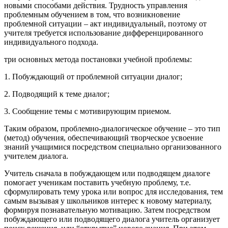
новыми способами действия. Трудность управления
проблемным обучением в том, что возникновение
проблемной ситуации – акт индивидуальный, поэтому от
учителя требуется использование дифференцированного
индивидуального подхода.
три основных метода постановки учебной проблемы:
1. Побуждающий от проблемной ситуации диалог;
2. Подводящий к теме диалог;
3. Сообщение темы с мотивирующим приемом.
Таким образом, проблемно-диалогическое обучение – это тип
(метод) обучения, обеспечивающий творческое усвоение
знаний учащимися посредством специально организованного
учителем диалога.
Учитель сначала в побуждающем или подводящем диалоге
помогает ученикам поставить учебную проблему, т.е.
сформулировать тему урока или вопрос для исследования, тем
самым вызывая у школьников интерес к новому материалу,
формируя познавательную мотивацию. Затем посредством
побуждающего или подводящего диалога учитель организует