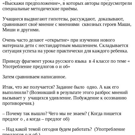
«Выскажи предположение», в которых авторы предусмотрели
специальные методические приёмы.
Учащиеся выдвигают гипотезы, рассуждают, доказывают,
сравнивают своё мнение с мнениями сквозных героев Маши,
Миши и другими.
Очень часто делают «открытие» при изучении нового
материала дети с нестандартным мышлением. Складывается
ситуация успеха на уроке практически для каждого ребенка.
Приведу фрагмент урока русского языка в 4 классе по теме «
Употребление предлогов о и об»
Затем сравниваем написанное.
Итак, что же получается? Задание было одно. А как его
выполнили? (Возникший в результате этого разброс мнений
вызывает у учащихся удивление. Побуждение к осознанию
противоречия.)
– Почему так вышло? Чего мы не знаем? ( Когда пишется
предлог о , а когда – предлог об)
– Над какой темой сегодня будем работать? (Употребление
предлогов о и об )