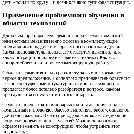
дети «пошли по кругу», и возникла явно тупиковая ситуация.
Применение проблемного обучения в
области технологий
Допустим, преподаватель демонстрирует студентам некий
неизвестный механизм и его основные комплектующие:
пневмодвигатель, диски из древесного пластика и другие.
Затем преподаватель предлагает студентам выяснить: для
каких операций используется данная техника? Как этот
аппарат облегчит или вовсе заменит ручную работу?
Студенты, самостоятельно решив эту задачу, высказывают
верное предположение. После этого преподаватель объясняет,
что перед студентами штукатурно-затирочная машина, и
предлагает более детально разобраться в вопросе, каковы
преимущества и недостатки этого аппарата.
Студенты предлагают свои варианты и замечания: аппарат
компактный и позволяет быстро выполнять работу, однако он
довольно тяжелый. На что преподаватель задает следующие
вопросы: почему машина тяжелая? Можно ли каким-то
образом изменить ее конструкцию, чтобы устранить этот
недостаток?