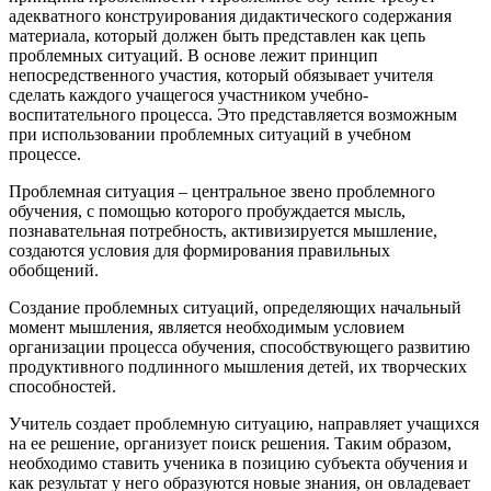
адекватного конструирования дидактического содержания
материала, который должен быть представлен как цепь
проблемных ситуаций. В основе лежит принцип
непосредственного участия, который обязывает учителя
сделать каждого учащегося участником учебно-
воспитательного процесса. Это представляется возможным
при использовании проблемных ситуаций в учебном
процессе.
Проблемная ситуация – центральное звено проблемного
обучения, с помощью которого пробуждается мысль,
познавательная потребность, активизируется мышление,
создаются условия для формирования правильных
обобщений.
Создание проблемных ситуаций, определяющих начальный
момент мышления, является необходимым условием
организации процесса обучения, способствующего развитию
продуктивного подлинного мышления детей, их творческих
способностей.
Учитель создает проблемную ситуацию, направляет учащихся
на ее решение, организует поиск решения. Таким образом,
необходимо ставить ученика в позицию субъекта обучения и
как результат у него образуются новые знания, он овладевает