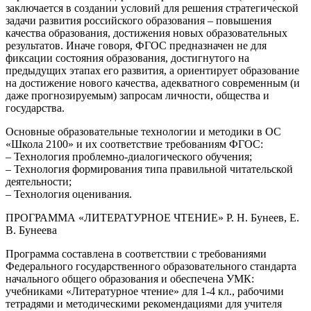
заключается в создании условий для решения стратегической
задачи развития российского образования – повышения
качества образования, достижения новых образовательных
результатов. Иначе говоря, ФГОС предназначен не для
фиксации состояния образования, достигнутого на
предыдущих этапах его развития, а ориентирует образование
на достижение нового качества, адекватного современным (и
даже прогнозируемым) запросам личности, общества и
государства.
Основные образовательные технологии и методики в ОС
«Школа 2100» и их соответствие требованиям ФГОС:
– Технология проблемно-диалогического обучения;
– Технология формирования типа правильной читательской
деятельности;
– Технология оценивания.
ПРОГРАММА «ЛИТЕРАТУРНОЕ ЧТЕНИЕ» Р. Н. Бунеев, Е.
В. Бунеева
Программа составлена в соответствии с требованиями
Федерального государствен­ного образовательного стандарта
начального общего образования и обеспечена УМК:
учебниками «Литературное чтение» для 1-4 кл., рабочими
тетрадями и методическими рекомендациями для учителя