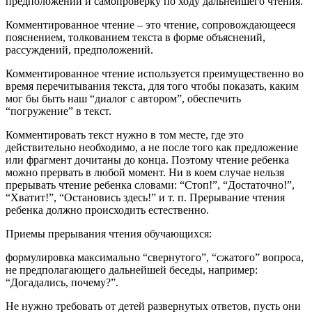
предположений и самопроверку по ходу дальнейшего чтения.
Комментированное чтение – это чтение, сопровождающееся
пояснением, толкованием текста в форме объяснений,
рассуждений, предположений.
Комментированное чтение используется преимущественно во
время перечитывания текста, для того чтобы показать, каким
мог бы быть наш “диалог с автором”, обеспечить
“погружение” в текст.
Комментировать текст нужно в том месте, где это
действительно необходимо, а не после того как предложение
или фрагмент дочитаны до конца. Поэтому чтение ребенка
можно прервать в любой момент. Ни в коем случае нельзя
прерывать чтение ребенка словами: “Стоп!”, “Достаточно!”,
“Хватит!”, “Остановись здесь!” и т. п. Прерывание чтения
ребенка должно происходить естественно.
Приемы прерывания чтения обучающихся:
формулировка максимально “свернутого”, “сжатого” вопроса,
не предполагающего дальнейшей беседы, например:
“Догадались, почему?”.
Не нужно требовать от детей развернутых ответов, пусть они