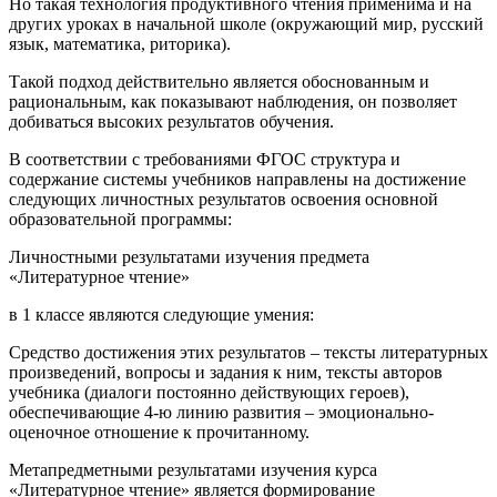
Но такая технология продуктивного чтения применима и на
других уроках в начальной школе (окружающий мир, русский
язык, математика, риторика).
Такой подход действительно является обоснованным и
рациональным, как показывают наблюдения, он позволяет
добиваться высоких результатов обучения.
В соответствии с требованиями ФГОС структура и
содержание системы учебников направлены на достижение
следующих личностных результатов освоения основной
образовательной программы:
Личностными результатами изучения предмета
«Литературное чтение»
в 1 классе являются следующие умения:
Средство достижения этих результатов – тексты литературных
произведений, вопросы и задания к ним, тексты авторов
учебника (диалоги постоянно действующих героев),
обеспечивающие 4-ю линию развития – эмоционально-
оценочное отношение к прочитанному.
Метапредметными результатами изучения курса
«Литературное чтение» является формирование