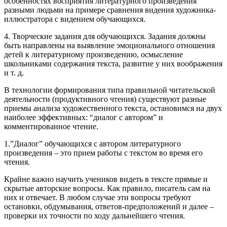
особенностях восприятия литературного произведения
разными людьми на примере сравнения видения художника-
иллюстратора с видением обучающихся.
4. Творческие задания для обучающихся. Задания должны
быть направлены на выявление эмоционального отношения
детей к литературному произведению, осмысление
школьниками содержания текста, развитие у них воображения
и т. д.
В технологии формирования типа правильной читательской
деятельности (продуктивного чтения) существуют разные
приемы анализа художественного текста, остановимся на двух
наиболее эффективных: “диалог с автором” и
комментированное чтение.
1.”Диалог” обучающихся с автором литературного
произведения – это прием работы с текстом во время его
чтения.
Крайне важно научить учеников видеть в тексте прямые и
скрытые авторские вопросы. Как правило, писатель сам на
них и отвечает. В любом случае эти вопросы требуют
остановки, обдумывания, ответов-предположений и далее –
проверки их точности по ходу дальнейшего чтения.