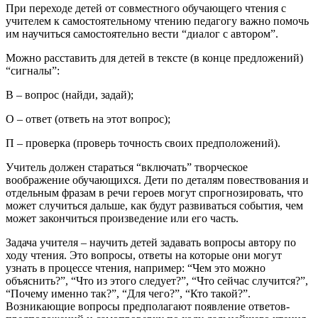
При переходе детей от совместного обучающего чтения с
учителем к самостоятельному чтению педагогу важно помочь
им научиться самостоятельно вести “диалог с автором”.
Можно расставить для детей в тексте (в конце предложений)
“сигналы”:
В – вопрос (найди, задай);
О – ответ (ответь на этот вопрос);
П – проверка (проверь точность своих предположений).
Учитель должен стараться “включать” творческое
воображение обучающихся. Дети по деталям повествования и
отдельным фразам в речи героев могут спрогнозировать, что
может случиться дальше, как будут развиваться события, чем
может закончиться произведение или его часть.
Задача учителя – научить детей задавать вопросы автору по
ходу чтения. Это вопросы, ответы на которые они могут
узнать в процессе чтения, например: “Чем это можно
объяснить?”, “Что из этого следует?”, “Что сейчас случится?”,
“Почему именно так?”, “Для чего?”, “Кто такой?”.
Возникающие вопросы предполагают появление ответов-