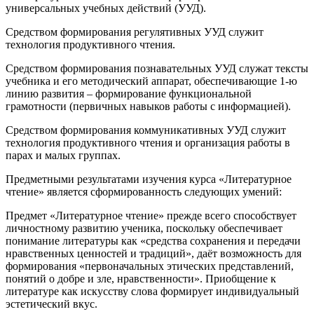
универсальных учебных действий (УУД).
Средством формирования регулятивных УУД служит
технология продуктивного чтения.
Средством формирования познавательных УУД служат тексты
учебника и его методический аппарат, обеспечивающие 1-ю
линию развития – формирование функциональной
грамотности (первичных навыков работы с информацией).
Средством формирования коммуникативных УУД служит
технология продуктивного чтения и организация работы в
парах и малых группах.
Предметными результатами изучения курса «Литературное
чтение» является сформированность следующих умений:
Предмет «Литературное чтение» прежде всего способствует
личностному развитию ученика, поскольку обеспечивает
понимание литературы как «средства сохранения и передачи
нравственных ценностей и традиций», даёт возможность для
формирования «первоначальных этических представлений,
понятий о добре и зле, нравственности». Приобщение к
литературе как искусству слова формирует индивидуальный
эстетический вкус.