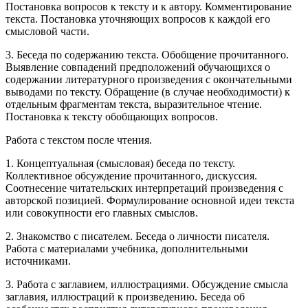
Постановка вопросов к тексту и к автору. Комментирование
текста. Постановка уточняющих вопросов к каждой его
смысловой части.
3. Беседа по содержанию текста. Обобщение прочитанного.
Выявление совпадений предположений обучающихся о
содержании литературного произведения с окончательными
выводами по тексту. Обращение (в случае необходимости) к
отдельным фрагментам текста, выразительное чтение.
Постановка к тексту обобщающих вопросов.
Работа с текстом после чтения.
1. Концептуальная (смысловая) беседа по тексту.
Коллективное обсуждение прочитанного, дискуссия.
Соотнесение читательских интерпретаций произведения с
авторской позицией. Формулирование основной идеи текста
или совокупности его главных смыслов.
2. Знакомство с писателем. Беседа о личности писателя.
Работа с материалами учебника, дополнительными
источниками.
3. Работа с заглавием, иллюстрациями. Обсуждение смысла
заглавия, иллюстраций к произведению. Беседа об