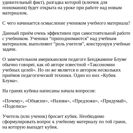
удивительный факт), разгадка которой (ключик для
понимания) будет открыта на уроке при работе над новым
материалом.
С чего начинается осмысление учеником учебного материала?
Данный приём очень эффективен при самостоятельной работе
с учебником. Ученики “приподнимаются” над учебным
материалом, выполняют “роль учителя”, конструируя учебные
задачи.
О замечательном американском педагоге Бенджамине Блуме
обычно говорят, как об авторе известной «Таксономии
учебных целей». Но он же является и автором нескольких
приёмов педагогической техники. Один из них «Кубик
Блума».
На гранях кубика написаны начала вопросов:
«Почему», «Объясни», «Назови», «Предложи», «Придумай»,
«Поделись»
Учитель (или ученик) бросает кубик. Необходимо
сформулировать вопрос к учебному материалу по той грани,
на которую выпадет кубик.