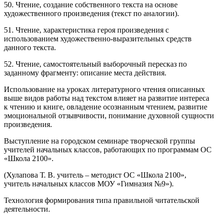
50. Чтение, создание собственного текста на основе
художественного произведения (текст по аналогии).
51. Чтение, характеристика героя произведения с
использованием художественно-выразительных средств
данного текста.
52. Чтение, самостоятельный выборочный пересказ по
заданному фрагменту: описание места действия.
Использование на уроках литературного чтения описанных
выше видов работы над текстом влияет на развитие интереса
к чтению и книге, овладение осознанным чтением, развитие
эмоциональной отзывчивости, понимание духовной сущности
произведения.
Выступление на городском семинаре творческой группы
учителей начальных классов, работающих по программам ОС
«Школа 2100».
(Хулапова Т. В. учитель – методист ОС «Школа 2100»,
учитель начальных классов МОУ «Гимназия №9»).
Технология формирования типа правильной читательской
деятельности.