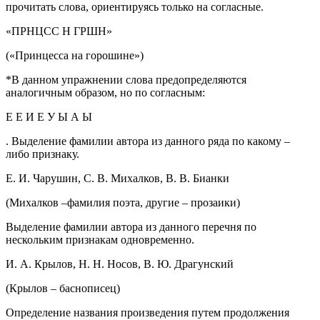
прочитать слова, ориентируясь только на согласные.
«ПРНЦСС Н ГРШН»
(«Принцесса на горошине»)
*В данном упражнении слова предопределяются
аналогичным образом, но по согласным:
Е Е И Е У Ы А Ы
. Выделение фамилии автора из данного ряда по какому –
либо признаку.
Е. И. Чарушин, С. В. Михалков, В. В. Бианки
(Михалков –фамилия поэта, другие – прозаики)
Выделение фамилии автора из данного перечня по
нескольким признакам одновременно.
И. А. Крылов, Н. Н. Носов, В. Ю. Драгунский
(Крылов – баснописец)
Определение названия произведения путем продолжения