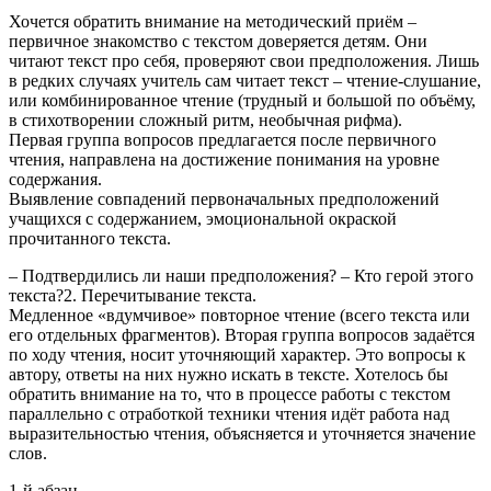
Хочется обратить внимание на методический приём –
первичное знакомство с текстом доверяется детям. Они
читают текст про себя, проверяют свои предположения. Лишь
в редких случаях учитель сам читает текст – чтение-слушание,
или комбинированное чтение (трудный и большой по объёму,
в стихотворении сложный ритм, необычная рифма).
Первая группа вопросов предлагается после первичного
чтения, направлена на достижение понимания на уровне
содержания.
Выявление совпадений первоначальных предположений
учащихся с содержанием, эмоциональной окраской
прочитанного текста.
– Подтвердились ли наши предположения? – Кто герой этого
текста?2. Перечитывание текста.
Медленное «вдумчивое» повторное чтение (всего текста или
его отдельных фрагментов). Вторая группа вопросов задаётся
по ходу чтения, носит уточняющий характер. Это вопросы к
автору, ответы на них нужно искать в тексте. Хотелось бы
обратить внимание на то, что в процессе работы с текстом
параллельно с отработкой техники чтения идёт работа над
выразительностью чтения, объясняется и уточняется значение
слов.
1-й абзац