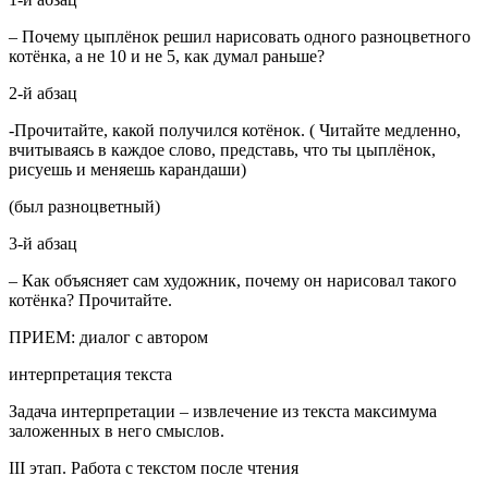
– Почему цыплёнок решил нарисовать одного разноцветного
котёнка, а не 10 и не 5, как думал раньше?
2-й абзац
-Прочитайте, какой получился котёнок. ( Читайте медленно,
вчитываясь в каждое слово, представь, что ты цыплёнок,
рисуешь и меняешь карандаши)
(был разноцветный)
3-й абзац
– Как объясняет сам художник, почему он нарисовал такого
котёнка? Прочитайте.
ПРИЕМ: диалог с автором
интерпретация текста
Задача интерпретации – извлечение из текста максимума
заложенных в него смыслов.
III этап. Работа с текстом после чтения