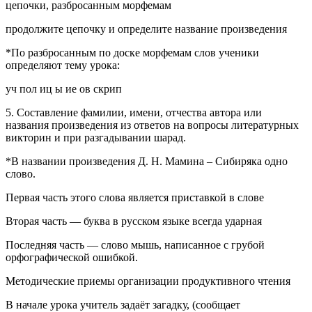
цепочки, разбросанным морфемам
продолжите цепочку и определите название произведения
*По разбросанным по доске морфемам слов ученики
определяют тему урока:
уч пол иц ы ие ов скрип
5. Составление фамилии, имени, отчества автора или
названия произведения из ответов на вопросы литературных
викторин и при разгадывании шарад.
*В названии произведения Д. Н. Мамина – Сибиряка одно
слово.
Первая часть этого слова является приставкой в слове
Вторая часть — буква в русском языке всегда ударная
Последняя часть — слово мышь, написанное с грубой
орфографической ошибкой.
Методические приемы организации продуктивного чтения
В начале урока учитель задаёт загадку, (сообщает