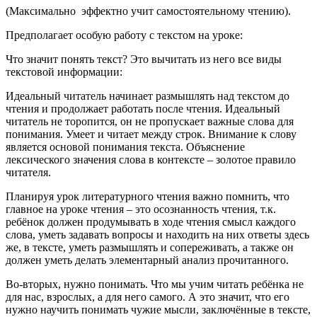
(Максимально эффектно учит самостоятельному чтению).
Предполагает особую работу с текстом на уроке:
Что значит понять текст? Это вычитать из него все виды
текстовой информации:
Идеальный читатель начинает размышлять над текстом до
чтения и продолжает работать после чтения. Идеальный
читатель не торопится, он не пропускает важные слова для
понимания. Умеет и читает между строк. Внимание к слову
является основой понимания текста. Объяснение
лексического значения слова в контексте – золотое правило
читателя.
Планируя урок литературного чтения важно помнить, что
главное на уроке чтения – это осознанность чтения, т.к.
ребёнок должен продумывать в ходе чтения смысл каждого
слова, уметь задавать вопросы и находить на них ответы здесь
же, в тексте, уметь размышлять и сопереживать, а также он
должен уметь делать элементарный анализ прочитанного.
Во-вторых, нужно понимать. Что мы учим читать ребёнка не
для нас, взрослых, а для него самого. А это значит, что его
нужно научить понимать чужие мысли, заключённые в тексте,