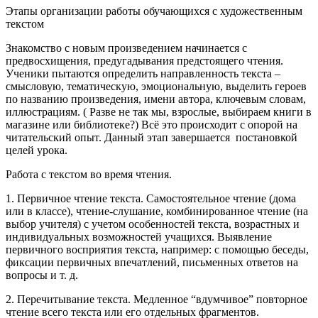
Этапы организации работы обучающихся с художественным
текстом
Знакомство с новым произведением начинается с
предвосхищения, предугадывания предстоящего чтения.
Ученики пытаются определить направленность текста –
смысловую, тематическую, эмоциональную, выделить героев
по названию произведения, имени автора, ключевым словам,
иллюстрациям. ( Разве не так мы, взрослые, выбираем книги в
магазине или библиотеке?) Всё это происходит с опорой на
читательский опыт. Данный этап завершается постановкой
целей урока.
Работа с текстом во время чтения.
1. Первичное чтение текста. Самостоятельное чтение (дома
или в классе), чтение-слушание, комбинированное чтение (на
выбор учителя) с учетом особенностей текста, возрастных и
индивидуальных возможностей учащихся. Выявление
первичного восприятия текста, например: с помощью беседы,
фиксации первичных впечатлений, письменных ответов на
вопросы и т. д.
2. Перечитывание текста. Медленное “вдумчивое” повторное
чтение всего текста или его отдельных фрагментов.