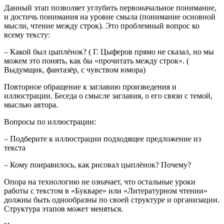
Данный этап позволяет углубить первоначальное понимание,
и достичь понимания на уровне смыла (понимание основной
мысли, чтение между строк). Это проблемный вопрос ко
всему тексту:
– Какой был цыплёнок? ( Г. Цыферов прямо не сказал, но мы
можем это понять, как бы «прочитать между строк». (
Выдумщик, фантазёр, с чувством юмора)
Повторное обращение к заглавию произведения и
иллюстрации. Беседа о смысле заглавия, о его связи с темой,
мыслью автора.
Вопросы по иллюстрации:
– Подберите к иллюстрации подходящее предложение из
текста
– Кому понравилось, как рисовал цыплёнок? Почему?
Опора на технологию не означает, что остальные уроки
работы с текстом в «Букваре» или «Литературном чтении»
должны быть однообразны по своей структуре и организации.
Структура этапов может меняться.