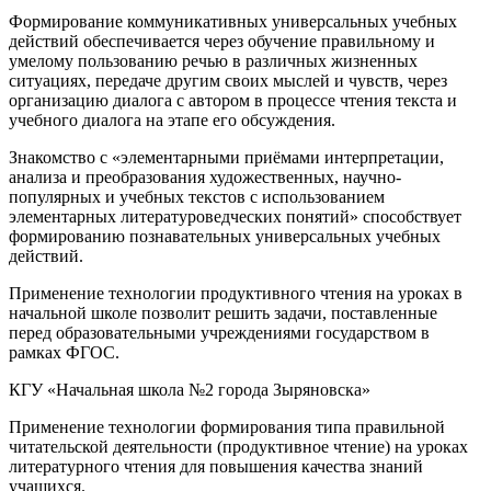
Формирование коммуникативных универсальных учебных
действий обеспечивается через обучение правильному и
умелому пользованию речью в различных жизненных
ситуациях, передаче другим своих мыслей и чувств, через
организацию диалога с автором в процессе чтения текста и
учебного диалога на этапе его обсуждения.
Знакомство с «элементарными приёмами интерпретации,
анализа и преобразования художественных, научно-
популярных и учебных текстов с использованием
элементарных литературоведческих понятий» способствует
формированию познавательных универсальных учебных
действий.
Применение технологии продуктивного чтения на уроках в
начальной школе позволит решить задачи, поставленные
перед образовательными учреждениями государством в
рамках ФГОС.
КГУ «Начальная школа №2 города Зыряновска»
Применение технологии формирования типа правильной
читательской деятельности (продуктивное чтение) на уроках
литературного чтения для повышения качества знаний
учащихся.