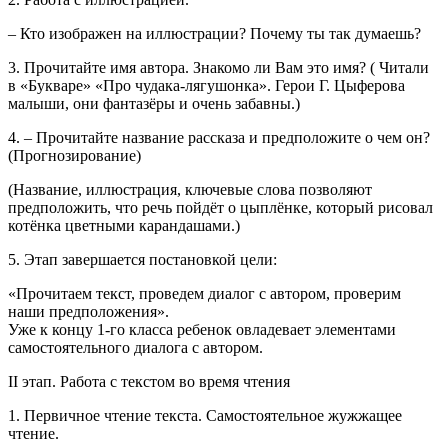
– Кто изображен на иллюстрации? Почему ты так думаешь?
3. Прочитайте имя автора. Знакомо ли Вам это имя? ( Читали
в «Букваре» «Про чудака-лягушонка». Герои Г. Цыферова
малыши, они фантазёры и очень забавны.)
4. – Прочитайте название рассказа и предположите о чем он?
(Прогнозирование)
(Название, иллюстрация, ключевые слова позволяют
предположить, что речь пойдёт о цыплёнке, который рисовал
котёнка цветными карандашами.)
5. Этап завершается постановкой цели:
«Прочитаем текст, проведем диалог с автором, проверим
наши предположения».
Уже к концу 1-го класса ребенок овладевает элементами
самостоятельного диалога с автором.
II этап. Работа с текстом во время чтения
1. Первичное чтение текста. Самостоятельное жужжащее
чтение.