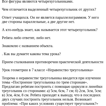
Все фигуры являются четырехугольниками.
Чем отличается выделенный четырехугольник от других?
Ответ учащихся. Он не является параллелограммом. У него
две стороны параллельные, а две другие нет.
А кто-нибудь знает, как называется этот четырехугольник?
Ребята либо ответят, либо нет.
Знакомлю с названием объекта.
. Как вы думаете какова тема урока?
Прием сталкивания противоречия практической деятельности
Урок геометрии в 7 классе «Неравенство треугольника»
Теорема о неравенстве треугольника вводится при изучении
темы «Построение треугольника по трем сторонам».
Предлагаю ребятам построить с помощью циркуля и линейки
треугольник со сторонами: а) 5см, 6см, 7 см; б) 2см, 3см, 5см;
в) 3см, 4см, 8 см. Ребята приходят к выводу, что в последних
двух случаях построить треугольник нельзя. Возникает
проблема: «При каких условиях существует треугольник?»