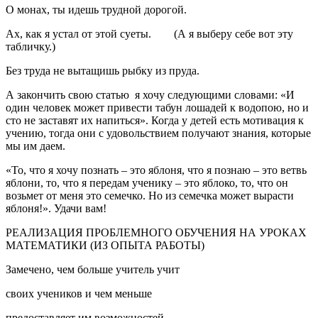
О монах, ты идешь трудной дорогой.
Ах, как я устал от этой суеты. (А я выберу себе вот эту
табличку.)
Без труда не вытащишь рыбку из пруда.
А закончить свою статью я хочу следующими словами: «И
один человек может привести табун лошадей к водопою, но и
сто не заставят их напиться». Когда у детей есть мотивация к
учению, тогда они с удовольствием получают знания, которые
мы им даем.
«То, что я хочу познать – это яблоня, что я познаю – это ветвь
яблони, то, что я передам ученику – это яблоко, то, что он
возьмет от меня это семечко. Но из семечка может вырасти
яблоня!». Удачи вам!
РЕАЛИЗАЦИЯ ПРОБЛЕМНОГО ОБУЧЕНИЯ НА УРОКАХ
МАТЕМАТИКИ (ИЗ ОПЫТА РАБОТЫ)
Замечено, чем больше учитель учит
своих учеников и чем меньше
предоставляет им возможностей