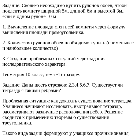
Задание: Сколько необходимо купить рулонов обоев, чтобы
поклеить комнату шириной 5м, длиной 6м и высотой 3м.,
если в одном рулоне 10 м
1. Вычисление площади стен всей комнаты через формулу
вычисления площади прямоугольника.
2. Количество рулонов обоев необходимо купить (наименьшее
и наибольшее количество)
3. Создание проблемных ситуаций через задания
исследовательского характера.
Геометрия 10 класс, тема «Тетраэдр».
Задание: Даны шесть отрезков: 2,3,4,5,6,7. Существует ли
тетраэдр с такими ребрами?
Проблемная ситуация: как доказать существование тетраэдра.
Учащиеся начинают исследовать, выстраивают тетраэдр,
рассматривают различные расположения ребер. Решение
сводится к применению теоремы о существовании
треугольника.
Такого вида задачи формируют у учащихся прочные знания,