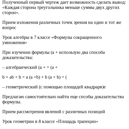
Полученный первый чертеж дает возможность сделать вывод:
«Каждая сторона треугольника меньше суммы двух других
сторон».
Прием изложения различных точек зрения на один и тот же
вопрос
Урок алгебры в 7 классе «Формулы сокращенного
умножения»
При изучении формулы (а + использую два способа
доказательства:
– алгебраический (а + = (а +
b + ab + b = a (a +b) + b (a + b) = (
– геометрический (с помощью площадей квадрарв)е
Предлагаю самостоятельно найти еще спсобы доказательства
формулы.
Прием рассмотрения явлений с различных позиций
Урок геометрии в 8 классе «Площадь трапеции»