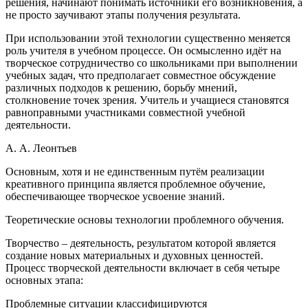
решения, начинают понимать источники его возникновения, а
не просто заучивают этапы получения результата.
При использовании этой технологии существенно меняется
роль учителя в учебном процессе. Он осмысленно идёт на
творческое сотрудничество со школьниками при выполнении
учебных задач, что предполагает совместное обсуждение
различных подходов к решению, борьбу мнений,
столкновение точек зрения. Учитель и учащиеся становятся
равноправными участниками совместной учебной
деятельности.
А. А. Леонтьев
Основным, хотя и не единственным путём реализации
креативного принципа является проблемное обучение,
обеспечивающее творческое усвоение знаний.
Теоретические основы технологии проблемного обучения.
Творчество – деятельность, результатом которой является
создание новых материальных и духовных ценностей.
Процесс творческой деятельности включает в себя четыре
основных этапа:
Проблемные ситуации классифицируются