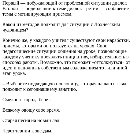
Первый — побуждающий от проблемной ситуации диалог.
Второй — подводящий к теме диалог. Третий — сообщение
темы с мотивирующим приемом.
Какой из методов подходит для ситуации с Лохнесским
чудовищем?
Конечно же, у каждого учителя существуют свои наработки,
приемы, которыми он пользуется на уроках. Свои
педагогические ситуации общения на уроке, позволяющие
каждому ученику проявлять инициативу, избирательность в
способах работы. Возможно, это поможет «оттолкнуться» от
идеи и наполнить собственным содержанием тот или иной
этап урока.
– Выберите подходящую пословицу, которая на ваш взгляд
подходит к сегодняшнему занятию.
Смелость города берет.
Всякому овощу свое время.
Старая песня на новый лад.
Через тернии к звездам.