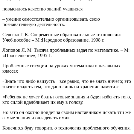
повысилось качество знаний учащихся
– умение самостоятельно организовывать свою
познавательную деятельность.
Селевко Г. К. Современные образовательные технологии:
Учеб.пособие – М.:Народное образование, 1998 г.
Лоповок Л. М. Тысяча проблемных задач по математике. – М:
«Просвещение», 1995 Г.
Проблемные ситуции на уроках математики в начальных
классах
«Знать что-либо наизусть – все равно, что не знать ничего; это
значит владеть тем, что дано лишь на хранение памяти.»
«Ребенок не хочет брать готовые знания и будет избегать того,
кто силой вдалбливает их ему в голову.
Но зато он охотно пойдет за своим наставником искать эти же
самые знания и овладевать ими»
Конечно,я буду говорить о технология проблемного обучения.