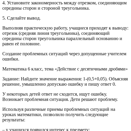
4. Установите закономерность между отрезком, соединяющим
середины сторон и стороной треугольника.
5. Сделайте вывод.
Выполняя практическую работу, учащиеся приходят к выводу:
отрезок (средняя линия треугольника), соединяющий
середины сторон треугольника параллельный основанию и
равен её половине.
Создание проблемных ситуаций через допущенные учителем
ошибки.
Математика 6 класс, тема «Действие с десятичными дробями»
Задание: Найдите значение выражения: 1-(0,5+0,05). Объясняя
решение, умышленно допускаю ошибку и пишу ответ 0.
У некоторых детей ответ не сходится, ищут ошибку.
Возникает проблемная ситуация. Дети решают проблему.
Используя различные приемы проблемных ситуаций на
уроках математики, позволило получить следующие
результаты:
– у учащихся появился интерес к предмету;