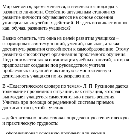
Мир меняется, время меняется, и изменяются подходы к
развитию личности. Особенно актуальным становится
развитие личности обучающегося на основе освоения
универсальных учебных действий. И здесь возникает вопрос
как, обучая, развивать учащихся?
Важно отметить, что одна из целей развития учащихся –
сформировать систему знаний, умений, навыков, а также
достигнуть развития способности к самообразованию. Этому
развитию способствует организация проблемного обучения.
Под понимается такая организация учебных занятий, которая
предполагает создание под руководством учителя
проблемных ситуаций и активную самостоятельную
деятельность учащихся по их разрешению.
В «Педагогическом словаре по темам» Л. П. Русинова дается
толкование проблемной ситуации, как ситуация, которая
вынуждает учащегося самостоятельно искать решения.
Учитель при помощи определенной системы приемов
достигает того, чтобы ученик:
– действительно почувствовал определенную теоретическую
и практическую трудность;
– сформулировал основную проблему или уяснил