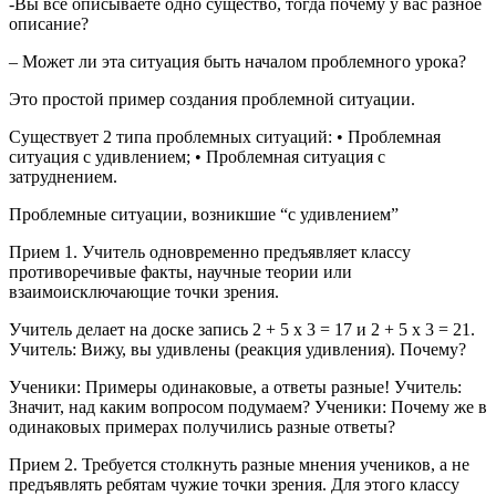
-Вы все описываете одно существо, тогда почему у вас разное
описание?
– Может ли эта ситуация быть началом проблемного урока?
Это простой пример создания проблемной ситуации.
Существует 2 типа проблемных ситуаций: • Проблемная
ситуация с удивлением; • Проблемная ситуация с
затруднением.
Проблемные ситуации, возникшие “с удивлением”
Прием 1. Учитель одновременно предъявляет классу
противоречивые факты, научные теории или
взаимоисключающие точки зрения.
Учитель делает на доске запись 2 + 5 х 3 = 17 и 2 + 5 х 3 = 21.
Учитель: Вижу, вы удивлены (реакция удивления). Почему?
Ученики: Примеры одинаковые, а ответы разные! Учитель:
Значит, над каким вопросом подумаем? Ученики: Почему же в
одинаковых примерах получились разные ответы?
Прием 2. Требуется столкнуть разные мнения учеников, а не
предъявлять ребятам чужие точки зрения. Для этого классу