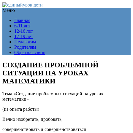
Меню
Главная
6-11 лет
12-16 лет
17-19 лет
Педагогам
Родителям
Обратная связь
СОЗДАНИЕ ПРОБЛЕМНОЙ
СИТУАЦИИ НА УРОКАХ
МАТЕМАТИКИ
Тема «Создание проблемных ситуаций на уроках
математики»
(из опыта работы)
Вечно изобретать, пробовать,
совершенствовать и совершенствоваться –