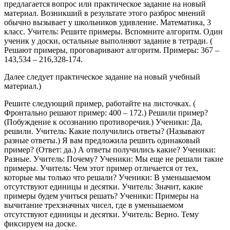
предлагается вопрос или практическое задание на новый
материал. Возникший в результате этого разброс мнений
обычно вызывает у школьников удивление. Математика, 3
класс. Учитель: Решите примеры. Вспомните алгоритм. Один
ученик у доски, остальные выполняют задание в тетради. (
Решают примеры, проговаривают алгоритм. Примеры: 367 –
143,534 – 216,328-174.
Далее следует практическое задание на новый учебный
материал.)
Решите следующий пример, работайте на листочках. (
Фронтально решают пример: 400 – 172.) Решили пример?
(Побуждение к осознанию противоречия.) Ученики: Да,
решили. Учитель: Какие получились ответы? (Называют
разные ответы.) Я вам предложила решить одинаковый
пример? (Ответ: да.) А ответы получились какие? Ученики:
Разные. Учитель: Почему? Ученики: Мы еще не решали такие
примеры. Учитель: Чем этот пример отличается от тех,
которые мы только что решали? Ученики: В уменьшаемом
отсутствуют единицы и десятки. Учитель: Значит, какие
примеры будем учиться решать? Ученики: Примеры на
вычитание трехзначных чисел, где в уменьшаемом
отсутствуют единицы и десятки. Учитель: Верно. Тему
фиксируем на доске.