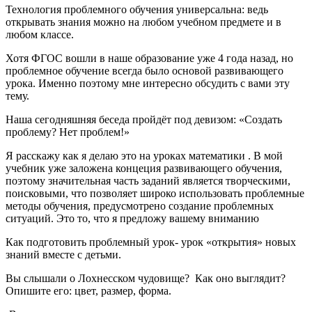
Технология проблемного обучения универсальна: ведь
открывать знания можно на любом учебном предмете и в
любом классе.
Хотя ФГОС вошли в наше образование уже 4 года назад, но
проблемное обучение всегда было основой развивающего
урока. Именно поэтому мне интересно обсудить с вами эту
тему.
Наша сегодняшняя беседа пройдёт под девизом: «Создать
проблему? Нет проблем!»
Я расскажу как я делаю это на уроках математики . В мой
учебник уже заложена концеция развивающего обучения,
поэтому значительная часть заданий является творческими,
поисковыми, что позволяет широко использовать проблемные
методы обучения, предусмотрено создание проблемных
ситуаций. Это то, что я предложу вашему вниманию
Как подготовить проблемный урок- урок «открытия» новых
знаний вместе с детьми.
Вы слышали о Лохнесском чудовище? Как оно выглядит?
Опишите его: цвет, размер, форма.