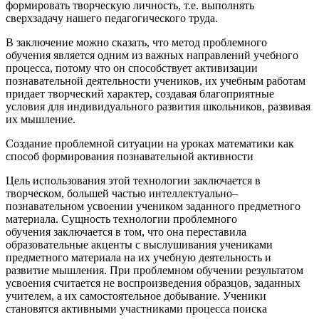
формировать творческую личность, т.е. выполнять
сверхзадачу нашего педагогического труда.
В заключение можно сказать, что метод проблемного
обучения является одним из важных направлений учебного
процесса, потому что он способствует активизации
познавательной деятельности учеников, их учебным работам
придает творческий характер, создавая благоприятные
условия для индивидуального развития школьников, развивая
их мышление.
Создание проблемной ситуации на уроках математики как
способ формирования познавательной активности
Цель использования этой технологии заключается в
творческом, большей частью интеллектуально–
познавательном усвоении учеником заданного предметного
материала. Сущность технологии проблемного
обучения заключается в том, что она переставила
образовательные акценты с выслушивания учениками
предметного материала на их учебную деятельность и
развитие мышления. При проблемном обучении результатом
усвоения считается не воспроизведения образцов, заданных
учителем, а их самостоятельное добывание. Ученики
становятся активными участниками процесса поиска