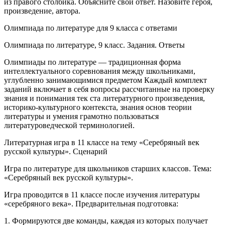
из правого столбика. Объясните свой ответ. Назовите героя,
произведение, автора.
Олимпиада по литературе для 9 класса с ответами
Олимпиада по литературе, 9 класс. Задания. Ответы
Олимпиады по литературе — традиционная форма
интеллектуального соревнования между школьниками,
углубленно занимающимися предметом Каждый комплект
заданий включает в себя вопросы рассчитанные на проверку
знания и понимания тек ста литературного произведения,
историко-культурного контекста, знания основ теории
литературы и умения грамотно пользоваться
литературоведческой терминологией.
Литературная игра в 11 классе на тему «Серебряный век
русской культуры». Сценарий
Игра по литературе для школьников старших классов. Тема:
«Серебряный век русской культуры».
Игра проводится в 11 классе после изучения литературы
«серебряного века». Предварительная подготовка:
1. Формируются две команды, каждая из которых получает