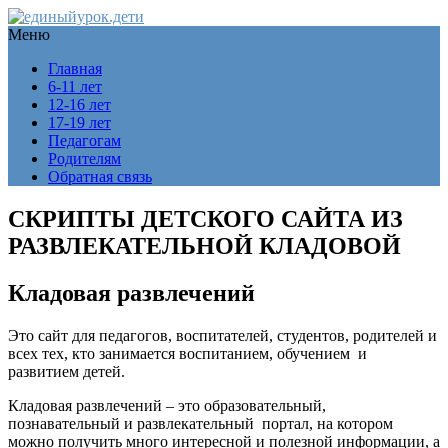
Меню
Главная
6-11 лет
12-16 лет
17-19 лет
Педагогам
Родителям
Обратная связь
СКРИПТЫ ДЕТСКОГО САЙТА ИЗ
РАЗВЛЕКАТЕЛЬНОЙ КЛАДОВОЙ
Кладовая развлечений
Это сайт для педагогов, воспитателей, студентов, родителей и
всех тех, кто занимается воспитанием, обучением и
развитием детей.
Кладовая развлечений – это образовательный,
познавательный и развлекательный портал, на котором
можно получить много интересной и полезной информации, а