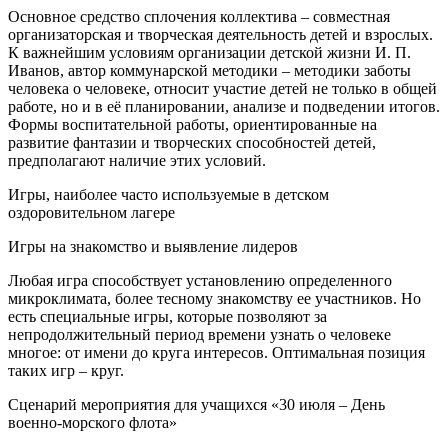
Основное средство сплочения коллектива – совместная
организаторская и творческая деятельность детей и взрослых.
К важнейшим условиям организации детской жизни И. П.
Иванов, автор коммунарской методики – методики заботы
человека о человеке, относит участие детей не только в общей
работе, но и в её планировании, анализе и подведении итогов.
Формы воспитательной работы, ориентированные на
развитие фантазии и творческих способностей детей,
предполагают наличие этих условий.
Игры, наиболее часто используемые в детском
оздоровительном лагере
Игры на знакомство и выявление лидеров
Любая игра способствует установлению определенного
микроклимата, более тесному знакомству ее участников. Но
есть специальные игры, которые позволяют за
непродолжительный период времени узнать о человеке
многое: от имени до круга интересов. Оптимальная позиция
таких игр – круг.
Сценарий мероприятия для учащихся «30 июля – День
военно-морского флота»