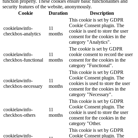
function properly. These cookies ensure basic functionalities and
security features of the website, anonymously.
Cookie
Duration
Description
This cookie is set by GDPR
Cookie Consent plugin. The
cookielawinfo-
11
cookie is used to store the user
checkbox-analytics
months
consent for the cookies in the
category "Analytics".
The cookie is set by GDPR
cookielawinfo-
11
cookie consent to record the user
checkbox-functional
months
consent for the cookies in the
category "Functional".
This cookie is set by GDPR
Cookie Consent plugin. The
cookielawinfo-
11
cookies is used to store the user
checkbox-necessary
months
consent for the cookies in the
category "Necessary".
This cookie is set by GDPR
Cookie Consent plugin. The
cookielawinfo-
11
cookie is used to store the user
checkbox-others
months
consent for the cookies in the
category "Other.
This cookie is set by GDPR
cookielawinfo-
Cookie Consent plugin. The