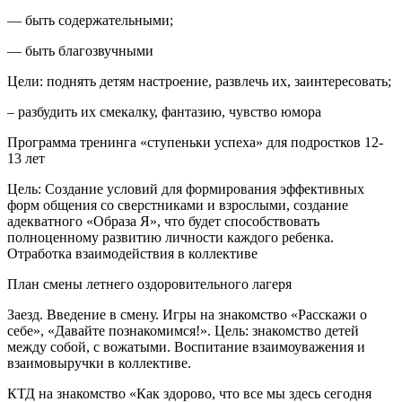
— быть содержательными;
— быть благозвучными
Цели: поднять детям настроение, развлечь их, заинтересовать;
– разбудить их смекалку, фантазию, чувство юмора
Программа тренинга «ступеньки успеха» для подростков 12-
13 лет
Цель: Создание условий для формирования эффективных
форм общения со сверстниками и взрослыми, создание
адекватного «Образа Я», что будет способствовать
полноценному развитию личности каждого ребенка.
Отработка взаимодействия в коллективе
План смены летнего оздоровительного лагеря
Заезд. Введение в смену. Игры на знакомство «Расскажи о
себе», «Давайте познакомимся!». Цель: знакомство детей
между собой, с вожатыми. Воспитание взаимоуважения и
взаимовыручки в коллективе.
КТД на знакомство «Как здорово, что все мы здесь сегодня