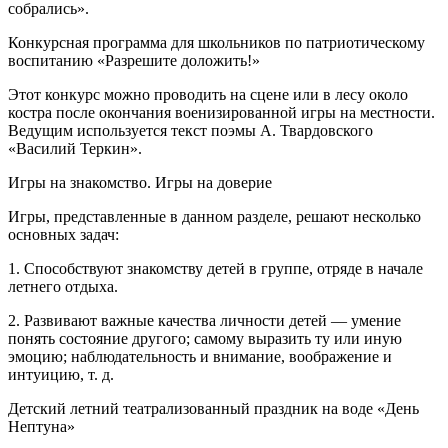
собрались».
Конкурсная программа для школьников по патриотическому
воспитанию «Разрешите доложить!»
Этот конкурс можно проводить на сцене или в лесу около
костра после окончания военизированной игры на местности.
Ведущим используется текст поэмы А. Твардовского
«Василий Теркин».
Игры на знакомство. Игры на доверие
Игры, представленные в данном разделе, решают несколько
основных задач:
1. Способствуют знакомству детей в группе, отряде в начале
летнего отдыха.
2. Развивают важные качества личности детей — умение
понять состояние другого; самому выразить ту или иную
эмоцию; наблюдательность и внимание, воображение и
интуицию, т. д.
Детский летний театрализованный праздник на воде «День
Нептуна»