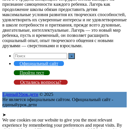
признание самоценности каждого ребенка. Лагерь как
продолжение школы обязан предоставить детям
максимальные условия развития их творческих способностей,
удовлетворить их суверенные интересы и не удовлетворенные
в школе потребности и притязания, прежде всего духовные,
двигательные, интеллектуальные. Лагерь — это новый мир
ребенка, пусть и временный, он позволяет расширить
социальный опыт, опыт творческого общения с новыми
друзьями — сверстниками и взрослыми.
Официальный сайт
Пройти тест
Остались вопросы?
ЕдиныйУрок.дети
© 2025
Не является официальным сайтом. Официальный сайт -
единыйурок.дети
➤
We use cookies on our website to give you the most relevant
experience by remembering your preferences and repeat visits. By