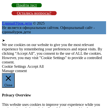
Пройти тест
Остались вопросы?
ЕдиныйУрок.дети
© 2025
Не является официальным сайтом. Официальный сайт -
единыйурок.дети
➤
We use cookies on our website to give you the most relevant
experience by remembering your preferences and repeat visits. By
clicking “Accept All”, you consent to the use of ALL the cookies.
However, you may visit "Cookie Settings" to provide a controlled
consent.
Cookie Settings
Accept All
Manage consent
Close
Privacy Overview
This website uses cookies to improve your experience while you