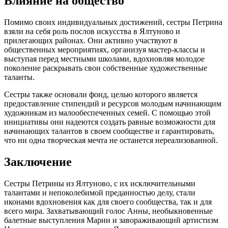
Влияние на общество
Помимо своих индивидуальных достижений, сестры Петрина
взяли на себя роль послов искусства в Ялтуново и
прилегающих районах. Они активно участвуют в
общественных мероприятиях, организуя мастер-классы и
выступая перед местными школами, вдохновляя молодое
поколение раскрывать свои собственные художественные
таланты.
Сестры также основали фонд, целью которого является
предоставление стипендий и ресурсов молодым начинающим
художникам из малообеспеченных семей. С помощью этой
инициативы они надеются создать равные возможности для
начинающих талантов в своем сообществе и гарантировать,
что ни одна творческая мечта не останется нереализованной.
Заключение
Сестры Петрины из Ялтуново, с их исключительными
талантами и непоколебимой преданностью делу, стали
иконами вдохновения как для своего сообщества, так и для
всего мира. Захватывающий голос Анны, необыкновенные
балетные выступления Марии и завораживающий артистизм