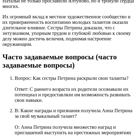
Натальи не только прославили Ялтуново, но и тронули сердца
многих.
Их огромный вклад в местное художественное сообщество и
их приверженность воспитанию молодых талантов оказали
длительное влияние. Сестры Петрина доказали, что с
энтузиазмом, упорным трудом и глубокой любовью к своему
делу можно достичь величия, поднимая настроение
окружающим.
Часто задаваемые вопросы (часто
задаваемые вопросы)
Вопрос: Как сестры Петрина раскрыли свои таланты?
Ответ: С раннего возраста их родители осознавали их
потенциал и предоставляли им возможность развивать
свои навыки.
В: Какие награды и признания получила Анна Петрина
за свой музыкальный талант?
О: Анна Петрина получила множество наград и
приглашений выступить на престижных мероприятиях