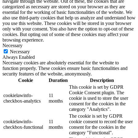
navigate through the website. Out of these, the cookies that are
categorized as necessary are stored on your browser as they are
essential for the working of basic functionalities of the website. We
also use third-party cookies that help us analyze and understand how
you use this website. These cookies will be stored in your browser
only with your consent. You also have the option to opt-out of these
cookies. But opting out of some of these cookies may affect your
browsing experience.
Necessary
Necessary
Always Enabled
Necessary cookies are absolutely essential for the website to
function properly. These cookies ensure basic functionalities and
security features of the website, anonymously.
Cookie
Duration
Description
This cookie is set by GDPR
Cookie Consent plugin. The
cookielawinfo-
11
cookie is used to store the user
checkbox-analytics
months
consent for the cookies in the
category "Analytics".
The cookie is set by GDPR
cookielawinfo-
11
cookie consent to record the user
checkbox-functional
months
consent for the cookies in the
category "Functional".