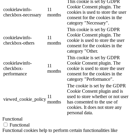
This cookie is set by GDPR
Cookie Consent plugin. The
cookielawinfo-
11
cookies is used to store the user
checkbox-necessary
months
consent for the cookies in the
category "Necessary".
This cookie is set by GDPR
Cookie Consent plugin. The
cookielawinfo-
11
cookie is used to store the user
checkbox-others
months
consent for the cookies in the
category "Other.
This cookie is set by GDPR
cookielawinfo-
Cookie Consent plugin. The
11
checkbox-
cookie is used to store the user
months
performance
consent for the cookies in the
category "Performance".
The cookie is set by the GDPR
Cookie Consent plugin and is
11
used to store whether or not user
viewed_cookie_policy
months
has consented to the use of
cookies. It does not store any
personal data.
Functional
Functional
Functional cookies help to perform certain functionalities like