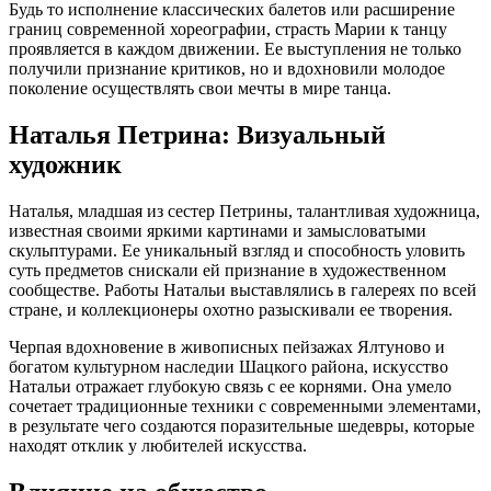
Будь то исполнение классических балетов или расширение
границ современной хореографии, страсть Марии к танцу
проявляется в каждом движении. Ее выступления не только
получили признание критиков, но и вдохновили молодое
поколение осуществлять свои мечты в мире танца.
Наталья Петрина: Визуальный
художник
Наталья, младшая из сестер Петрины, талантливая художница,
известная своими яркими картинами и замысловатыми
скульптурами. Ее уникальный взгляд и способность уловить
суть предметов снискали ей признание в художественном
сообществе. Работы Натальи выставлялись в галереях по всей
стране, и коллекционеры охотно разыскивали ее творения.
Черпая вдохновение в живописных пейзажах Ялтуново и
богатом культурном наследии Шацкого района, искусство
Натальи отражает глубокую связь с ее корнями. Она умело
сочетает традиционные техники с современными элементами,
в результате чего создаются поразительные шедевры, которые
находят отклик у любителей искусства.