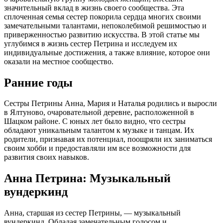
значительный вклад в жизнь своего сообщества. Эта
сплоченная семья сестер покорила сердца многих своими
замечательными талантами, непоколебимой решимостью и
приверженностью развитию искусства. В этой статье мы
углубимся в жизнь сестер Петрина и исследуем их
индивидуальные достижения, а также влияние, которое они
оказали на местное сообщество.
Ранние годы
Сестры Петрины Анна, Мария и Наталья родились и выросли
в Ялтуново, очаровательной деревне, расположенной в
Шацком районе. С юных лет было видно, что сестры
обладают уникальным талантом к музыке и танцам. Их
родители, признавая их потенциал, поощряли их заниматься
своим хобби и предоставляли им все возможности для
развития своих навыков.
Анна Петрина: Музыкальный
вундеркинд
Анна, старшая из сестер Петрины, — музыкальный
вундеркинд. Обладая замечательным голосом и