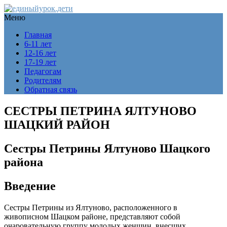
Меню
Главная
6-11 лет
12-16 лет
17-19 лет
Педагогам
Родителям
Обратная связь
СЕСТРЫ ПЕТРИНА ЯЛТУНОВО
ШАЦКИЙ РАЙОН
Сестры Петрины Ялтуново Шацкого
района
Введение
Сестры Петрины из Ялтуново, расположенного в
живописном Шацком районе, представляют собой
очаровательную группу молодых женщин, внесших