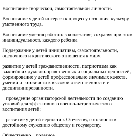
Воспитание творческой, самостоятельной личности.
Воспитание у детей интереса к процессу познания, культуру
умственного труда.
Воспитание умения работать в коллективе, сохраняя при этом
индивидуальность каждого ребенка.
Поддержание у детей инициативы, самостоятельности,
оценочного и критического отношения к миру.
развитие у детей гражданственности, патриотизма как
важнейших духовно-нрав­ственных и социальных ценностей,
формирование у детей профессио­нально значимых качеств,
умений и готовности к высокой ответственности и
дисциплиниро­ванности.
– проведение органи­заторской деятельности по созданию
условий для эффективного военно-патриотического
воспитания детей;
– развитие у детей верности к Отечеству, готовности к
достойному служению обществу и государству.
Общественно – полезное