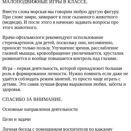
МАЛОПОДВИЖНЫЕ ИГРЫ В КЛАССЕ.
Вместо слова морская мы говорим любую другую фигуру.
При слове замри, замирают в позе сказанного животного
(медведя). И после этого я начинаю задавать вопросы про
этого животного.
Врачи-офтальмологи рекомендуют использование
стереокартинок для детей, поскольку они, несомненно,
приносят только пользу. Улучшение зрения, расслабление
глазной мышцы, кровообращение увеличивается, хрусталик
разминается и вообще повышается контроль над глазами.
Игра – первая деятельность, которой принадлежит большая
роль в формировании личности. Нужно помнить если даже не
удаётся соблюдать режим занятий, то просто чаще играть с
детьми. Это самая лучшая форма выражения любви, заботы и
здоровья.
СПАСИБО ЗА ВНИМАНИЕ.
Основные направления деятельности
Цели и задачи
Личная беседа с помощником воспитателя по каждому