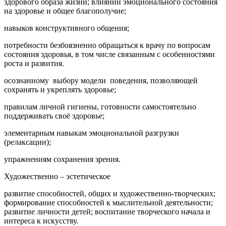
здорового образа жизни; влиянии эмоционального состояния
на здоровье и общее благополучие;
навыков конструктивного общения;
потребности безбоязненно обращаться к врачу по вопросам
состояния здоровья, в том числе связанным с особенностями
роста и развития.
осознанному выбору модели поведения, позволяющей
сохранять и укреплять здоровье;
правилам личной гигиены, готовности самостоятельно
поддерживать своё здоровье;
элементарным навыкам эмоциональной разгрузки
(релаксации);
упражнениям сохранения зрения.
Художественно – эстетическое
развитие способностей, общих и художест­венно-творческих;
формирование способностей к мыслительной дея­тельности;
развитие личности детей; воспитание творческого начала и
интереса к искусству.