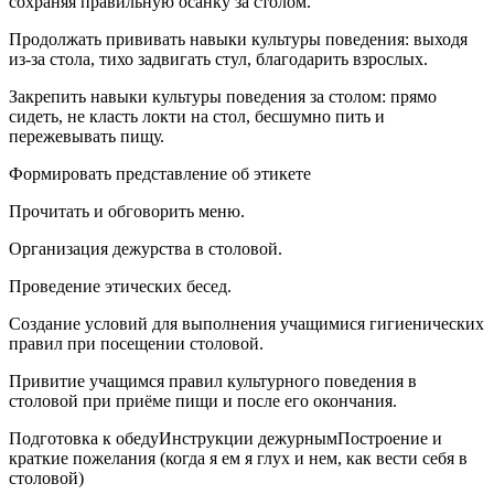
сохраняя правильную осанку за столом.
Продолжать прививать навыки культуры поведения: выходя
из-за стола, тихо задвигать стул, благодарить взрослых.
Закрепить навыки культуры поведения за столом: прямо
сидеть, не класть локти на стол, бесшумно пить и
пережевывать пищу.
Формировать представление об этикете
Прочитать и обговорить меню.
Организация дежурства в столовой.
Проведение этических бесед.
Создание условий для выполнения учащимися гигиенических
правил при посещении столовой.
Привитие учащимся правил культурного поведения в
столовой при приёме пищи и после его окончания.
Подготовка к обедуИнструкции дежурнымПостроение и
краткие пожелания (когда я ем я глух и нем, как вести себя в
столовой)