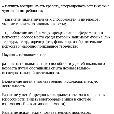
– научить воспринимать красоту, сформировать эстетические
чувства и потребности;
– развитие индивидуальных способностей и интересов,
умение творить по законам красоты;
– приобщение детей к миру прекрасного в сфере жизни и
искусст­ва, особое место среди которых занимают музыка, ли­
тература, театр, хореография, фольклор, изобразительное
искусство, народно-прикладное творчество.
Научно – познавательное
развивать познавательные способности у детей школьного
возраста путем обогащения опыта познавательно-
исследовательской деятельности.
Включение детей в познавательно- исследовательскую
деятельность.
Развитие у детей предпосылок диалектического мышления
(способности видеть многообразие мира в системе
взаимосвязей и взаимозависимости).
Развитие психических познавательных процессов.