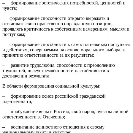
– формирование эстетических потребностей, ценностей и
чувств;
– формирование способности открыто выражать и
отстаивать свою нравственно оправданную позицию,
проявлять критичность к собственным намерениям, мыслям и
поступкам;
– формирование способности к самостоятельным поступкам
и действиям, совершаемым на основе морального выбора, к
принятию ответственности за их результаты;
– развитие трудолюбия, способности к преодолению
трудностей, целеустремлённости и настойчивости в
достижении результата.
В области формирования социальной культуры:
– формирование основ российской гражданской
идентичности;
– пробуждение веры в Россию, свой народ, чувства личной
ответственности за Отечество;
– воспитание ценностного отношения к своему
национальному языку и культуре;