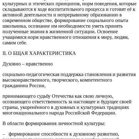
культурных и этических принципов, норм поведения, которые
складываются в ходе воспитательного процесса и готовят её к
активной деятельности и непрерывному образованию в
современном обществе, формирование социального опыта
школьника, осознание им необходимости уметь принять
полученные знания в жизненной ситуации. Освоение
учащимися норм нравственного отношения к миру, людям,
самим себе.
II. О БЩАЯ ХАРАКТЕРИСТИКА
Духовно – нравственно
социально-педагогическая поддержка становления и развития
высоконравственного, творческого, компетентного
гражданина России,
принимающего судьбу Отечества как свою личную,
осознающего ответственность за настоящее и будущее своей
страны, укоренённого в духовных и культурных традициях
многонационального народа Российской Федерации.
В области формирования личностной культуры:
– формирование способности к духовному развитию,