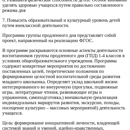
уделять здоровью учащихся путем правильно составленного
режима дня
7. Повысить образовательный и культурный уровень детей
путем внеклассной деятельности.
Программа группы продленного дня представляет собой
проект, направленный на реализацию ФГОС.
В программе раскрываются основные аспекты деятельности
воспитанников группы продленного дня (ГПД) 1-4 классов в
условиях общеобразовательного учреждения. Программа
содержит конкретные мероприятия по достижению
поставленных целей, теоретические положения по
формированию целостной воспитательной среды развития
младшего школьника. Определяет уклад школьной жизни
интегрированного во внеурочную (прогулки, подвижные
игры, литературные чтения, развивающие игры и
упражнения, самоподготовка,) внешкольную (реализация
индивидуальных маршрутов развития, экскурсии, походы,
посещение культурно – массовых мероприятий) деятельность
учащихся.
Цель: формирование инициативной личности, владеющей
системой знаний и умений, идейно-нравственных,