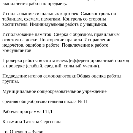
выполнения работ по предмету.
Использование сигнальных карточек. Самоконтроль по
таблицам, схемам, памяткам. Контроль со стороны
воспитателя. Индивидуальная работа с учащимися.
Использование памяток. Сверка с образцом, правильным
ответом на доске. Повторение правила. Исправление
недочётов, ошибок в работе. Подключение к работе
консультантов
Проверка работы воспитателемДифференцированный подход
к проверке (слабый, средний, сильный ученик).
Подведение итогов самоподготовкиОбщая оценка работы
группы.
Муниципальное общеобразовательное учреждение
средняя общеобразовательная школа № 11
Рабочая программа ГПД
Казьмина Татьяна Сергеевна
г.о. Орехово – Зуево