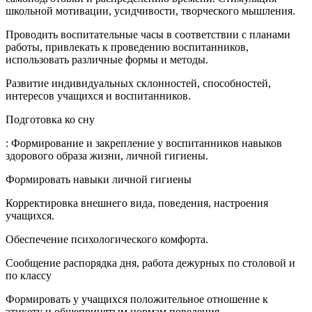
школьной мотивации, усидчивости, творческого мышления.
Проводить воспитательные часы в соответствии с планами
работы, привлекать к проведению воспитанников,
использовать различные формы и методы.
Развитие индивидуальных склонностей, способностей,
интересов учащихся и воспитанников.
Подготовка ко сну
: Формирование и закрепление у воспитанников навыков
здорового образа жизни, личной гигиены.
Формировать навыки личной гигиены
Корректировка внешнего вида, поведения, настроения
учащихся.
Обеспечение психологического комфорта.
Сообщение распорядка дня, работа дежурных по столовой и
по классу
Формировать у учащихся положительное отношение к
этикету и общепринятым нормам поведения.