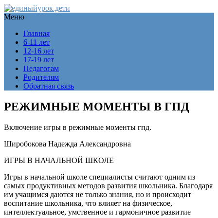
Меню
Главная
6-11 лет
12-16 лет
17-19 лет
Педагогам
Родителям
Обратная связь
РЕЖИМНЫЕ МОМЕНТЫ В ГПД
Включение игры в режимные моменты гпд.
Широбокова Надежда Александровна
ИГРЫ В НАЧАЛЬНОЙ ШКОЛЕ
Игры в начальной школе специалисты считают одним из
самых продуктивных методов развития школьника. Благодаря
им учащимся даются не только знания, но и происходит
воспитание школьника, что влияет на физическое,
интеллектуальное, умственное и гармоничное развитие