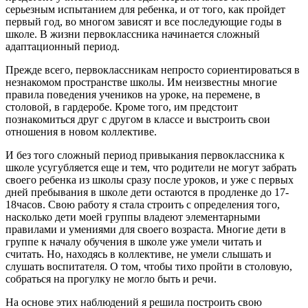
серьезным испытанием для ребенка, и от того, как пройдет
первый год, во многом зависят и все последующие годы в
школе. В жизни первоклассника начинается сложный
адаптационный период.
Прежде всего, первоклассникам непросто сориентироваться в
незнакомом пространстве школы. Им неизвестны многие
правила поведения учеников на уроке, на перемене, в
столовой, в гардеробе. Кроме того, им предстоит
познакомиться друг с другом в классе и выстроить свои
отношения в новом коллективе.
И без того сложный период привыкания первоклассника к
школе усугубляется еще и тем, что родители не могут забрать
своего ребенка из школы сразу после уроков, и уже с первых
дней пребывания в школе дети остаются в продленке до 17-
18часов. Свою работу я стала строить с определения того,
насколько дети моей группы владеют элементарными
правилами и умениями для своего возраста. Многие дети в
группе к началу обучения в школе уже умели читать и
считать. Но, находясь в коллективе, не умели слышать и
слушать воспитателя. О том, чтобы тихо пройти в столовую,
собраться на прогулку не могло быть и речи.
На основе этих наблюдений я решила построить свою