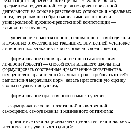
реализации творческого потенциала в учебно-игровой,
предметно-продуктивной, социально ориентированной
деятельности на основе нравственных установок и моральных
норм, непрерывного образования, самовоспитания и
универсальной духовно-нравственной компетенции —
«становиться лучше»;
– укрепление нравственности, основанной на свободе воли
и духовных отечественных традициях, внутренней установке
личности школьника поступать согласно своей совести;
– формирование основ нравственного самосознания
личности (совести) — способности младшего школьника
формулировать собственные нравственные обязательства,
осуществлять нравственный самоконтроль, требовать от себя
выполнения моральных норм, давать нравственную оценку
своим и чужим поступкам;
– формирование нравственного смысла учения;
– формирование основ позитивной нравственной
самооценки, самоуважения и жизненного оптимизма;
– принятие детьми национальных ценностей, национальных
и этнических духовных традиций;