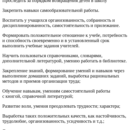
Проследить за порядком возвращения детей в школу
Закрепить навыки самообразовательной работы.
Воспитать у учащихся организованность, собранность и
дисциплинированность, самостоятельность и прилежание.
Формировать положительное отношение к учебе, потребность
и способность своевременно и в установленный срок
выполнить учебные задания учителей.
Научить пользоваться справочниками, словарями,
дополнительной литературой, умению работать в библиотеке.
Закрепление знаний, формирование умений и навыков через
выполнение домашних заданий, выработка рациональных
методов и приемов организации труда;
Обучение навыкам, умениям самостоятельной работы
с книгой, справочной литературой;
Развитие воли, умения преодолевать трудности; характера;
Выработка таких положительных качеств, как настойчивость,
трудолюбие, организованность, усидчивость и т.д.;