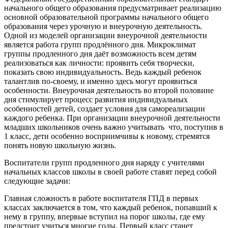
начального общего образования предусматривает реализацию
основной образовательной программы начального общего
образования через урочную и внеурочную деятельность.
Одной из моделей организации внеурочной деятельности
является работа групп продлённого дня. Микроклимат
группы продленного дня даёт возможность всем детям
реализоваться как личности: проявить себя творчески,
показать свою индивидуальность. Ведь каждый ребенок
талантлив по-своему, и именно здесь могут проявиться
особенности. Внеурочная деятельность во второй половине
дня стимулирует процесс развития индивидуальных
особенностей детей, создает условия для самореализации
каждого ребенка. При организации внеурочной деятельности
младших школьников очень важно учитывать что, поступив в
1 класс, дети особенно восприимчивы к новому, стремятся
понять новую школьную жизнь.
Воспитатели групп продленного дня наряду с учителями
начальных классов школы в своей работе ставят перед собой
следующие задачи:
Главная сложность в работе воспитателя ГПД в первых
классах заключается в том, что каждый ребенок, попавший к
нему в группу, впервые вступил на порог школы, где ему
предстоит учиться многие годы. Первый класс станет