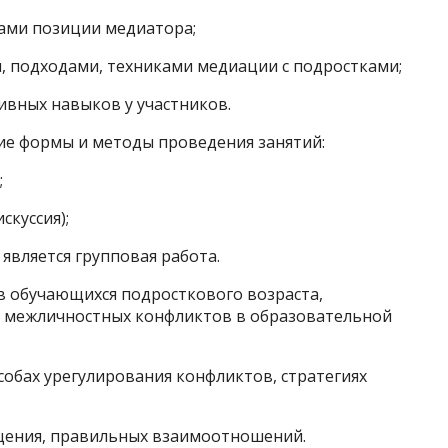
ками позиции медиатора;
, подходами, техниками медиации с подростками;
вных навыков у участников.
е формы и методы проведения занятий:
;
скуссия);
является групповая работа.
 обучающихся подросткового возраста,
а межличностных конфликтов в образовательной
бах урегулирования конфликтов, стратегиях
щения, правильных взаимоотношений.