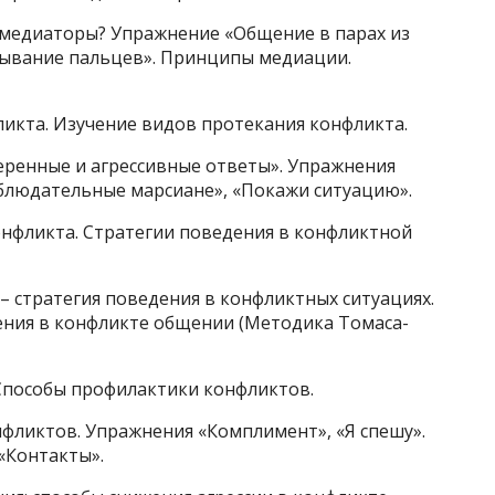
 медиаторы? Упражнение «Общение в парах из
сывание пальцев». Принципы медиации.
икта. Изучение видов протекания конфликта.
еренные и агрессивные ответы». Упражнения
аблюдательные марсиане», «Покажи ситуацию».
онфликта. Стратегии поведения в конфликтной
 стратегия поведения в конфликтных ситуациях.
ения в конфликте общении (Методика Томаса-
Способы профилактики конфликтов.
фликтов. Упражнения «Комплимент», «Я спешу».
«Контакты».