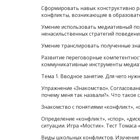
Сформировать навык конструктивно р
конфликты, возникающие в образовате
Умение использовать медиативный под
ненасильственных стратегий поведения
Умение транслировать полученные знан
Развитие переговорные компетентност
коммуникативные инструменты медиа
Тема 1. Вводное занятие. Для чего ну
Упражнение «Знакомство». Согласован
почему меня так назвали?». Что такое
Знакомство с понятиями «конфликт», «с
Определение «конфликт», «спор», «дис
ситуации. Игра «Мостик». Тест Томаса
Виды школьных конфликтов. Изучение 