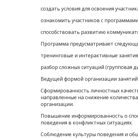
создать условия для освоения участни
ознакомить участников с программами
способствовать развитию коммуникати
Программа предусматривает следующи
тренинговые и интерактивные занятия
разбор сложных ситуаций (групповая ди
Ведущей формой организации занятий 
Сформированность личностных качеств
направленные на снижение количеств
организации.
Повышение информированность о спосо
поведения в конфликтных ситуациях.
Соблюдение культуры поведения и об