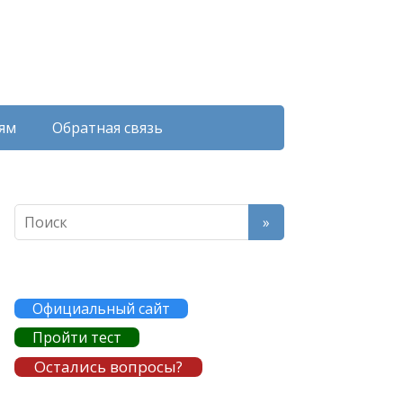
ям
Обратная связь
Официальный сайт
Пройти тест
Остались вопросы?