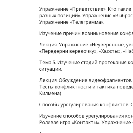
Упражнение «Приветствие». Кто такие
разных позиций». Упражнение «Выбра
Упражнение «Телеграмма».
Изучение причин возникновения конфл
Лекция. Упражнение «Неуверенные, ув
«Передерни веревочку», «Хвосты», «Н
Тема 5. Изучение стадий протекания к
ситуации.
Лекция. Обсуждение видеофрагментов –
Тесты конфликтности и тактика повед
Килмена)
Способы урегулирования конфликтов. 
Изучение способов урегулирования кон
Ролевая игра «Контакты». Упражнение 