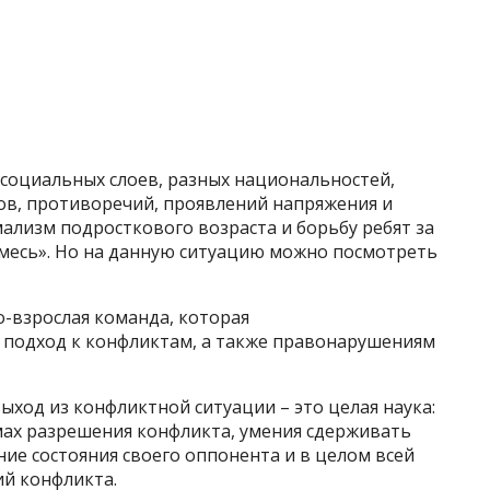
х социальных слоев, разных национальностей,
в, противоречий, проявлений напряжения и
мализм подросткового возраста и борьбу ребят за
 смесь». Но на данную ситуацию можно посмотреть
-взрослая команда, которая
 подход к конфликтам, а также правонарушениям
ыход из конфликтной ситуации – это целая наука:
мах разрешения конфликта, умения сдерживать
ие состояния своего оппонента и в целом всей
ий конфликта.