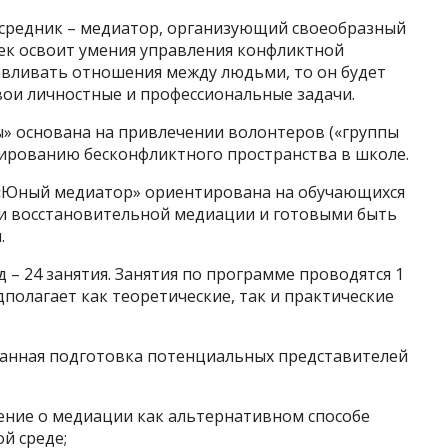
средник – медиатор, организующий своеобразный
ек освоит умения управления конфликтной
авливать отношения между людьми, то он будет
вои личностные и профессиональные задачи.
 основана на привлечении волонтеров («группы
мированию бесконфликтного пространства в школе.
«Юный медиатор» ориентирована на обучающихся
ми восстановительной медиации и готовыми быть
.
д – 24 занятия. Занятия по программе проводятся 1
дполагает как теоретические, так и практические
ванная подготовка потенциальных представителей
ение о медиации как альтернативном способе
й среде;