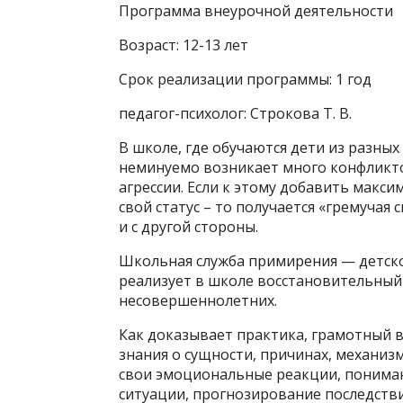
Программа внеурочной деятельности
Возраст: 12-13 лет
Срок реализации программы: 1 год
педагог-психолог: Строкова Т. В.
В школе, где обучаются дети из разны
неминуемо возникает много конфликто
агрессии. Если к этому добавить макси
свой статус – то получается «гремучая
и с другой стороны.
Школьная служба примирения — детско
реализует в школе восстановительный
несовершеннолетних.
Как доказывает практика, грамотный в
знания о сущности, причинах, механиз
свои эмоциональные реакции, пониман
ситуации, прогнозирование последств