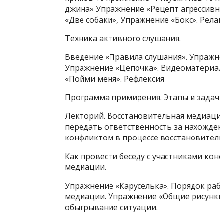
джина» Упражнение «Рецепт агрессивно
«Две собаки», Упражнение «Бокс». Рела
Техника активного слушания.
Введение «Правила слушания». Упражне
Упражнение «Цепочка». Видеоматериа
«Пойми меня». Рефлексия
Программа примирения. Этапы и зада
Лекторий. Восстановительная медиаци
передать ответственность за нахожде
конфликтом в процессе восстановител
Как провести беседу с участниками ко
медиации.
Упражнение «Каруселька». Порядок ра
медиации. Упражнение «Общие рисунки
обыгрывание ситуации.