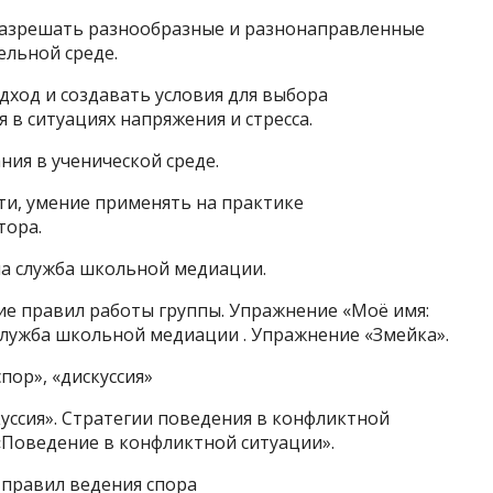
азрешать разнообразные и разнонаправленные
льной среде.
ход и создавать условия для выбора
 в ситуациях напряжения и стресса.
ия в ученической среде.
и, умение применять на практике
тора.
жна служба школьной медиации.
ие правил работы группы. Упражнение «Моё имя:
 служба школьной медиации . Упражнение «Змейка».
пор», «дискуссия»
куссия». Стратегии поведения в конфликтной
 «Поведение в конфликтной ситуации».
правил ведения спора