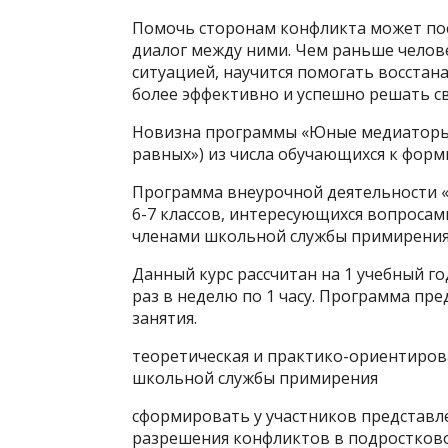
Помочь сторонам конфликта может по
диалог между ними. Чем раньше челов
ситуацией, научится помогать восстан
более эффективно и успешно решать с
Новизна программы «Юные медиаторы»
равных») из числа обучающихся к фор
Программа внеурочной деятельности 
6-7 классов, интересующихся вопроса
членами школьной службы примирения
Данный курс рассчитан на 1 учебный го
раз в неделю по 1 часу. Программа пре
занятия.
теоретическая и практико-ориентиро
школьной службы примирения
сформировать у участников представл
разрешения конфликтов в подростково