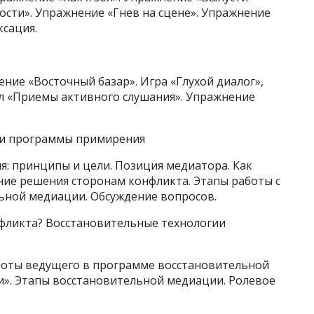
сти». Упражнение «Гнев на сцене». Упражнение
ксация.
ние «Восточный базар». Игра «Глухой диалог»,
л «Приемы активного слушания». Упражнение
чи программы примирения
я: принципы и цели. Позиция медиатора. Как
ние решения сторонам конфликта. Этапы работы с
ьной медиации. Обсуждение вопросов.
нфликта? Восстановительные технологии
боты ведущего в программе восстановительной
». Этапы восстановительной медиации. Ролевое