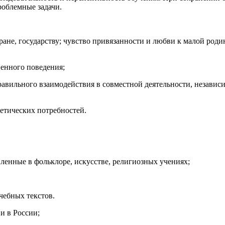
роблемные задачи.
ане, государству; чувство привязанности и любви к малой родин
венного поведения;
авильного взаимодействия в совместной деятельности, независи
тетических потребностей.
ленные в фольклоре, искусстве, религиозных учениях;
чебных текстов.
и в России;