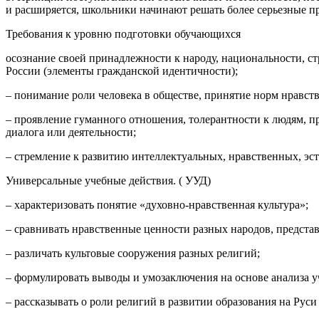
и расширяется, школьники начинают решать более серьезные п
Требования к уровню подготовки обучающихся
осознание своей принадлежности к народу, национальности, стр
России (элементы гражданской идентичности);
– понимание роли человека в обществе, принятие норм нравст
– проявление гуманного отношения, толерантности к людям, пр
диалога или деятельности;
– стремление к развитию интеллектуальных, нравственных, эс
Универсальные учебные действия. ( УУД)
– характеризовать понятие «духовно-нравственная культура»;
– сравнивать нравственные ценности разных народов, представ
– различать культовые сооружения разных религий;
– формулировать выводы и умозаключения на основе анализа у
– рассказывать о роли религий в развитии образования на Руси 