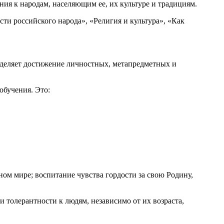
ия к народам, населяющим ее, их культуре и традициям.
ти российского народа», «Религия и культура», «Как
еделяет достижение личностных, метапредметных и
обучения. Это:
м мире; воспитание чувства гордости за свою Родину,
и толерантности к людям, независимо от их возраста,