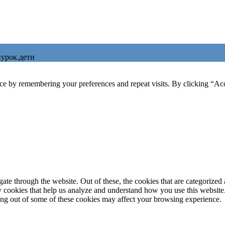
урок.дети
ce by remembering your preferences and repeat visits. By clicking “Ac
e through the website. Out of these, the cookies that are categorized a
rty cookies that help us analyze and understand how you use this websit
ting out of some of these cookies may affect your browsing experience.