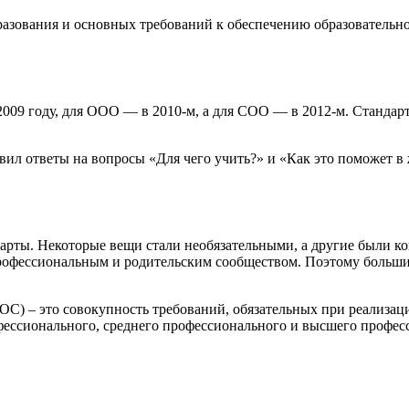
зования и основных требований к обеспечению образовательног
09 году, для ООО — в 2010-м, а для СОО — в 2012-м. Стандарт
вил ответы на вопросы «Для чего учить?» и «Как это поможет в
арты. Некоторые вещи стали необязательными, а другие были ко
 профессиональным и родительским сообществом. Поэтому больш
С) – это совокупность требований, обязательных при реализац
офессионального, среднего профессионального и высшего профе