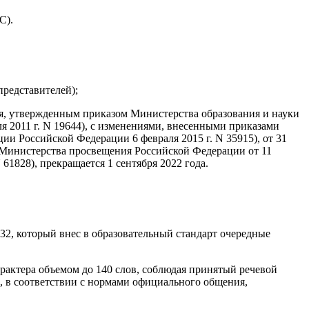
С).
представителей);
ия, утвержденным приказом Министерства образования и науки
я 2011 г. N 19644), с изменениями, внесенными приказами
ии Российской Федерации 6 февраля 2015 г. N 35915), от 31
м Министерства просвещения Российской Федерации от 11
61828), прекращается 1 сентября 2022 года.
32, который внес в образовательный стандарт очередные
рактера объемом до 140 слов, соблюдая принятый речевой
в, в соответствии с нормами официального общения,