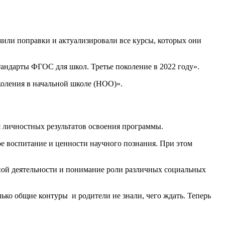
учили поправки и актуализировали все курсы, которых они
тандарты ФГОС для школ. Третье поколение в 2022 году».
оления в начальной школе (НОО)».
 личностных результатов освоения программы.
ое воспитание и ценности научного познания. При этом
ной деятельности и понимание роли различных социальных
ко общие контуры и родители не знали, чего ждать. Теперь