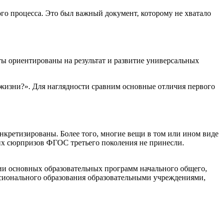
о процесса. Это был важный документ, которому не хватало
ы ориентированы на результат и развитие универсальных
 жизни?». Для наглядности сравним основные отличия первого
нкретизированы. Более того, многие вещи в том или ином виде
их сюрпризов ФГОС третьего поколения не принесли.
ии основных образовательных программ начального общего,
ссионального образования образовательными учреждениями,