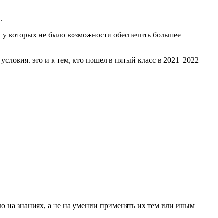
.
, у которых не было возможности обеспечить большее
словия. это и к тем, кто пошел в пятый класс в 2021–2022
ю на знаниях, а не на умении применять их тем или иным