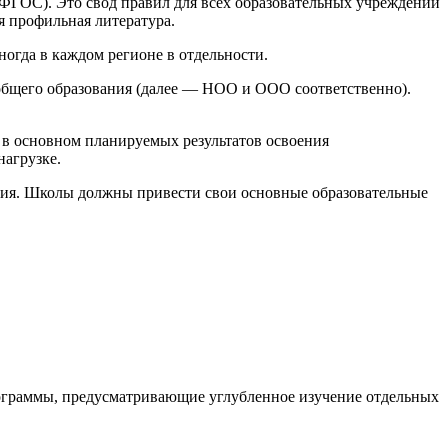
ФГОС). Это свод правил для всех образовательных учреждений
я профильная литература.
ногда в каждом регионе в отдельности.
 общего образования (далее — НОО и ООО соответственно).
ь в основном планируемых результатов освоения
нагрузке.
ания. Школы должны привести свои основные образовательные
ограммы, предусматривающие углубленное изучение отдельных