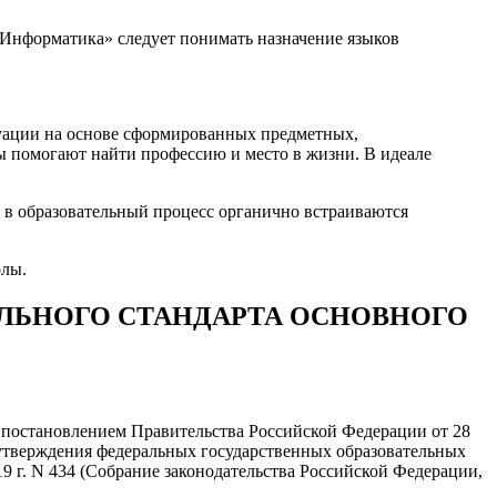
 «Информатика» следует понимать назначение языков
уации на основе сформированных предметных,
 помогают найти профессию и место в жизни. В идеале
о в образовательный процесс органично встраиваются
олы.
ЕЛЬНОГО СТАНДАРТА ОСНОВНОГО
 постановлением Правительства Российской Федерации от 28
и, утверждения федеральных государственных образовательных
9 г. N 434 (Собрание законодательства Российской Федерации,