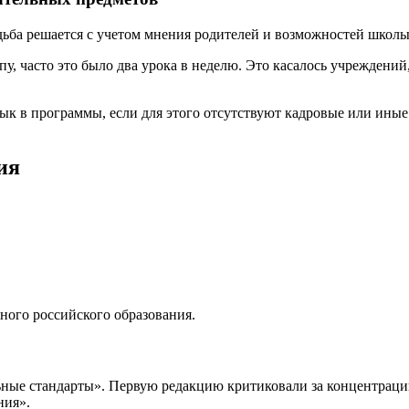
дьба решается с учетом мнения родителей и возможностей школы
, часто это было два урока в неделю. Это касалось учреждений
 в программы, если для этого отсутствуют кадровые или иные у
ия
ного российского образования.
ьные стандарты». Первую редакцию критиковали за концентраци
ния».