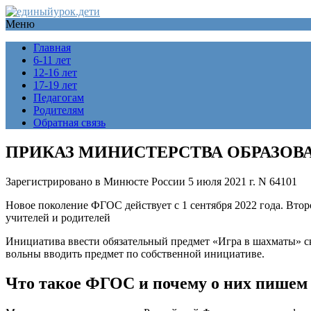
Меню
Главная
6-11 лет
12-16 лет
17-19 лет
Педагогам
Родителям
Обратная связь
ПРИКАЗ МИНИСТЕРСТВА ОБРАЗОВАН
Зарегистрировано в Минюсте России 5 июля 2021 г. N 64101
Новое поколение ФГОС действует с 1 сентября 2022 года. Втор
учителей и родителей
Инициатива ввести обязательный предмет «Игра в шахматы» ск
вольны вводить предмет по собственной инициативе.
Что такое ФГОС и почему о них пишем