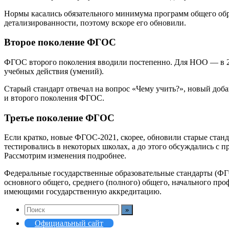
Нормы касались обязательного минимума программ общего обра
детализированности, поэтому вскоре его обновили.
Второе поколение ФГОС
ФГОС второго поколения вводили постепенно. Для НОО — в 20
учебных действия (умений).
Старый стандарт отвечал на вопрос «Чему учить?», новый доба
и второго поколения ФГОС.
Третье поколение ФГОС
Если кратко, новые ФГОС-2021, скорее, обновили старые станд
тестировались в некоторых школах, а до этого обсуждались с
Рассмотрим изменения подробнее.
Федеральные государственные образовательные стандарты (ФГО
основного общего, среднего (полного) общего, начального пр
имеющими государственную аккредитацию.
Официальный сайт