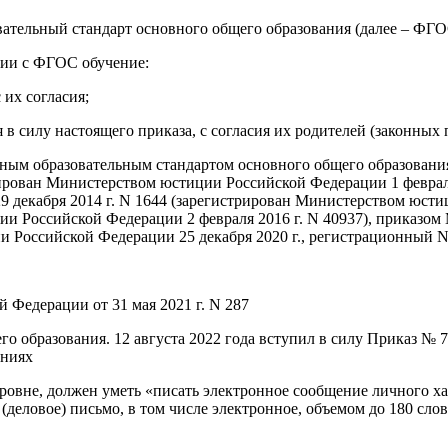
ательный стандарт основного общего образования (далее – ФГО
вии с ФГОС обучение:
 их согласия;
 силу настоящего приказа, с согласия их родителей (законных 
енным образовательным стандартом основного общего образован
трирован Министерством юстиции Российской Федерации 1 феврал
 декабря 2014 г. N 1644 (зарегистрирован Министерством юстиц
ции Российской Федерации 2 февраля 2016 г. N 40937), приказо
и Российской Федерации 25 декабря 2020 г., регистрационный N 
едерации от 31 мая 2021 г. N 287
образования. 12 августа 2022 года вступил в силу Приказ № 7
ениях
овне, должен уметь «писать электронное сообщение личного ха
деловое) письмо, в том числе электронное, объемом до 180 сло