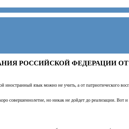
ИЯ РОССИЙСКОЙ ФЕДЕРАЦИИ ОТ 31 
ой иностранный язык можно не учить, а от патриотического восп
оро совершеннолетие, но никак не дойдет до реализации. Вот 