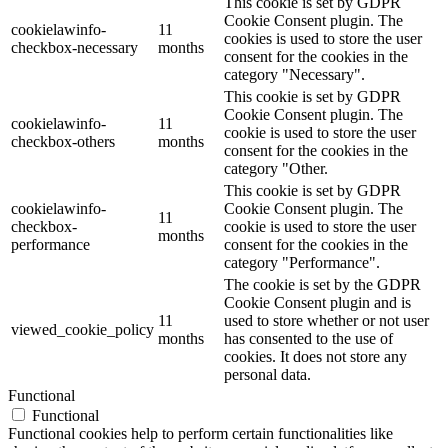
This cookie is set by GDPR
Cookie Consent plugin. The
cookielawinfo-
11
cookies is used to store the user
checkbox-necessary
months
consent for the cookies in the
category "Necessary".
This cookie is set by GDPR
Cookie Consent plugin. The
cookielawinfo-
11
cookie is used to store the user
checkbox-others
months
consent for the cookies in the
category "Other.
This cookie is set by GDPR
cookielawinfo-
Cookie Consent plugin. The
11
checkbox-
cookie is used to store the user
months
performance
consent for the cookies in the
category "Performance".
The cookie is set by the GDPR
Cookie Consent plugin and is
11
used to store whether or not user
viewed_cookie_policy
months
has consented to the use of
cookies. It does not store any
personal data.
Functional
Functional
Functional cookies help to perform certain functionalities like