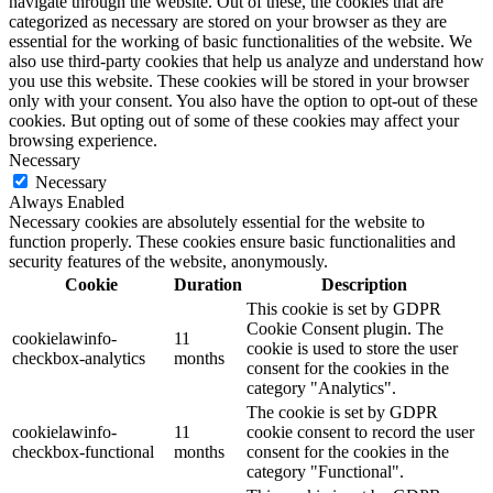
navigate through the website. Out of these, the cookies that are
categorized as necessary are stored on your browser as they are
essential for the working of basic functionalities of the website. We
also use third-party cookies that help us analyze and understand how
you use this website. These cookies will be stored in your browser
only with your consent. You also have the option to opt-out of these
cookies. But opting out of some of these cookies may affect your
browsing experience.
Necessary
Necessary
Always Enabled
Necessary cookies are absolutely essential for the website to
function properly. These cookies ensure basic functionalities and
security features of the website, anonymously.
Cookie
Duration
Description
This cookie is set by GDPR
Cookie Consent plugin. The
cookielawinfo-
11
cookie is used to store the user
checkbox-analytics
months
consent for the cookies in the
category "Analytics".
The cookie is set by GDPR
cookielawinfo-
11
cookie consent to record the user
checkbox-functional
months
consent for the cookies in the
category "Functional".