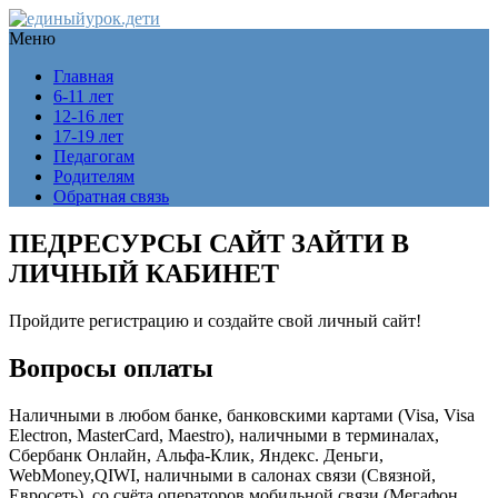
Меню
Главная
6-11 лет
12-16 лет
17-19 лет
Педагогам
Родителям
Обратная связь
ПЕДРЕСУРСЫ САЙТ ЗАЙТИ В
ЛИЧНЫЙ КАБИНЕТ
Пройдите регистрацию и создайте свой личный сайт!
Вопросы оплаты
Наличными в любом банке, банковскими картами (Visa, Visa
Electron, MasterCard, Maestro), наличными в терминалах,
Сбербанк Онлайн, Альфа-Клик, Яндекс. Деньги,
WebMoney,QIWI, наличными в салонах связи (Связной,
Евросеть), со счёта операторов мобильной связи (Мегафон,