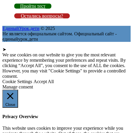
Пройти тест
Остались вопросы?
ЕдиныйУрок.дети
© 2025
Не является официальным сайтом. Официальный сайт -
единыйурок.дети
➤
We use cookies on our website to give you the most relevant
experience by remembering your preferences and repeat visits. By
clicking “Accept All”, you consent to the use of ALL the cookies.
However, you may visit "Cookie Settings" to provide a controlled
consent.
Cookie Settings
Accept All
Manage consent
Close
Privacy Overview
This website uses cookies to improve your experience while you