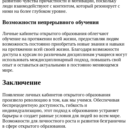
развитию чувства причастности и мотивации, поскольку
люди взаимодействуют с контентом, который резонирует с
ними на более глубоком уровне.
Возможности непрерывного обучения
Личные кабинеты открытого образования облегчают
обучение на протяжении всей жизни, предоставляя людям
возможность постоянно приобретать новые знания и навыки
на протяжении всей своей жизни. Благодаря возможности
доступа к курсам по различным дисциплинам учащиеся могут
использовать междисциплинарный подход, повышать свой
опыт и оставаться актуальными в постоянно меняющемся
мире.
Заключение
Появление личных кабинетов открытого образования
произвело революцию в том, как мы учимся. Обеспечивая
беспрецедентную доступность, гибкость и
индивидуализацию, этот подход к образованию устраняет
барьеры и создает равные условия для людей во всем мире.
Возможности для личностного роста и развития безграничны
в сфере открытого образования.