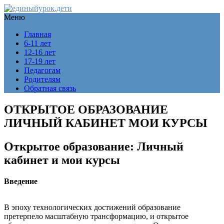
Меню
Главная
6-11 лет
12-16 лет
17-19 лет
Педагогам
Родителям
Обратная связь
ОТКРЫТОЕ ОБРАЗОВАНИЕ
ЛИЧНЫЙ КАБИНЕТ МОИ КУРСЫ
Открытое образование: Личный
кабинет и мои курсы
Введение
В эпоху технологических достижений образование
претерпело масштабную трансформацию, и открытое