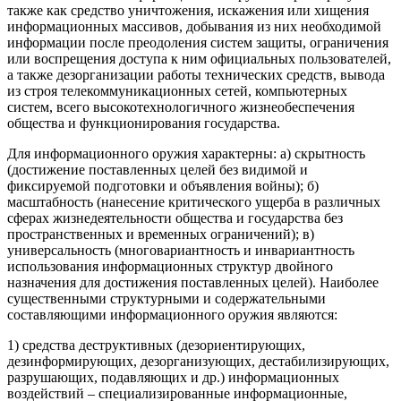
также как средство уничтожения, искажения или хищения
информационных массивов, добывания из них необходимой
информации после преодоления систем защиты, ограничения
или воспрещения доступа к ним официальных пользователей,
а также дезорганизации работы технических средств, вывода
из строя телекоммуникационных сетей, компьютерных
систем, всего высокотехнологичного жизнеобеспечения
общества и функционирования государства.
Для информационного оружия характерны: а) скрытность
(достижение поставленных целей без видимой и
фиксируемой подготовки и объявления войны); б)
масштабность (нанесение критического ущерба в различных
сферах жизнедеятельности общества и государства без
пространственных и временных ограничений); в)
универсальность (многовариантность и инвариантность
использования информационных структур двойного
назначения для достижения поставленных целей). Наиболее
существенными структурными и содержательными
составляющими информационного оружия являются:
1) средства деструктивных (дезориентирующих,
дезинформирующих, дезорганизующих, дестабилизирующих,
разрушающих, подавляющих и др.) информационных
воздействий – специализированные информационные,