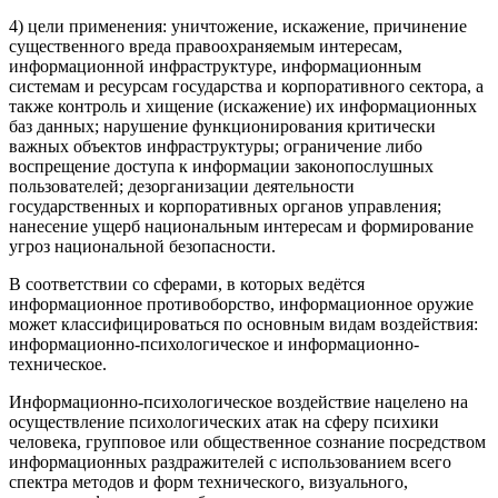
4) цели применения: уничтожение, искажение, причинение
существенного вреда правоохраняемым интересам,
информационной инфраструктуре, информационным
системам и ресурсам государства и корпоративного сектора, а
также контроль и хищение (искажение) их информационных
баз данных; нарушение функционирования критически
важных объектов инфраструктуры; ограничение либо
воспрещение доступа к информации законопослушных
пользователей; дезорганизации деятельности
государственных и корпоративных органов управления;
нанесение ущерб национальным интересам и формирование
угроз национальной безопасности.
В соответствии со сферами, в которых ведётся
информационное противоборство, информационное оружие
может классифицироваться по основным видам воздействия:
информационно-психологическое и информационно-
техническое.
Информационно-психологическое воздействие нацелено на
осуществление психологических атак на сферу психики
человека, групповое или общественное сознание посредством
информационных раздражителей с использованием всего
спектра методов и форм технического, визуального,