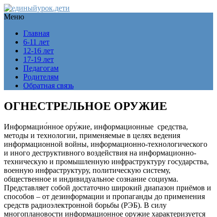
Меню
Главная
6-11 лет
12-16 лет
17-19 лет
Педагогам
Родителям
Обратная связь
ОГНЕСТРЕЛЬНОЕ ОРУЖИЕ
Информацио́нное ору́жие, информационные средства,
методы и технологии, применяемые в целях ведения
информационной войны, информационно-технологического
и иного деструктивного воздействия на информационно-
техническую и промышленную инфраструктуру государства,
военную инфраструктуру, политическую систему,
общественное и индивидуальное сознание социума.
Представляет собой достаточно широкий диапазон приёмов и
способов – от дезинформации и пропаганды до применения
средств радиоэлектронной борьбы (РЭБ). В силу
многоплановости информационное оружие характеризуется