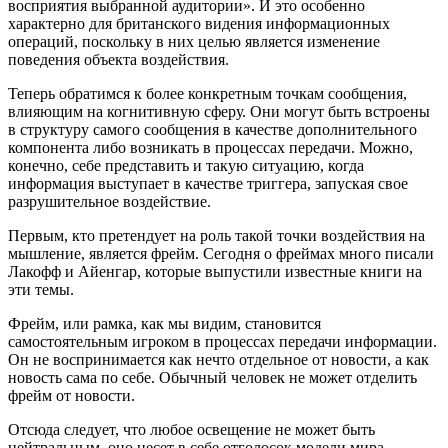
восприятия выбранной аудитории». И это особенно
характерно для британского видения информационных
операций, поскольку в них целью является изменение
поведения объекта воздействия.
Теперь обратимся к более конкретным точкам сообщения,
влияющим на когнитивную сферу. Они могут быть встроены
в структуру самого сообщения в качестве дополнительного
компонента либо возникать в процессах передачи. Можно,
конечно, себе представить и такую ситуацию, когда
информация выступает в качестве триггера, запуская свое
разрушительное воздействие.
Первым, кто претендует на роль такой точки воздействия на
мышление, является фрейм. Сегодня о фреймах много писали
Лакофф и Айенгар, которые выпустили известные книги на
эти темы.
Фрейм, или рамка, как мы видим, становится
самостоятельным игроком в процессах передачи информации.
Он не воспринимается как нечто отдельное от новости, а как
новость сама по себе. Обычный человек не может отделить
фрейм от новости.
Отсюда следует, что любое освещение не может быть
нейтральным, оно несет в себе отголосок модели мира,