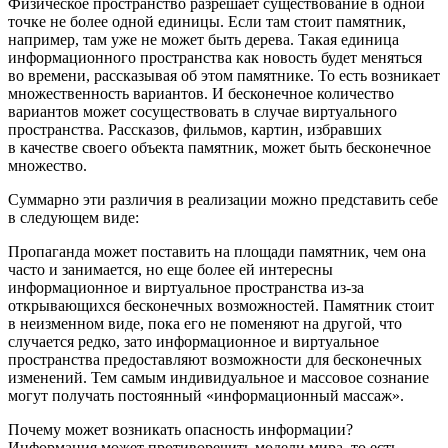
Физическое пространство разрешает существование в одной
точке не более одной единицы. Если там стоит памятник,
например, там уже не может быть дерева. Такая единица
информационного пространства как новость будет меняться
во времени, рассказывая об этом памятнике. То есть возникает
множественность вариантов. И бесконечное количество
вариантов может сосуществовать в случае виртуального
пространства. Рассказов, фильмов, картин, избравших
в качестве своего объекта памятник, может быть бесконечное
множество.
Суммарно эти различия в реализации можно представить себе
в следующем виде:
Пропаганда может поставить на площади памятник, чем она
часто и занимается, но еще более ей интересны
информационное и виртуальное пространства из-за
открывающихся бесконечных возможностей. Памятник стоит
в неизменном виде, пока его не поменяют на другой, что
случается редко, зато информационное и виртуальное
пространства предоставляют возможности для бесконечных
изменений. Тем самым индивидуальное и массовое сознание
могут получать постоянный «информационный массаж».
Почему может возникать опасность информации?
Информация может противоречить модели мира, то есть