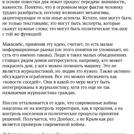
в основе повестки дня лежит процесс передачи значимости,
важности. Понятно, что в огромном море фактов человеку
трудно разобраться, поэтому возникают механизмы,
акцентирующие те или иные аспекты. Кстати, они могут быть
не только текстовыми; это могут быть эксперты, которые
скажут нужные слова; это могут быть политические ток-шоу
с той же функцией.
Маккомбс, применяя эту идею, считает, то есть малые
информационные рынки (он этого понятия не упоминает, но
суть его именно такова). Люди в таких малых объединениях
стоящих рядом домов интересуются, например, кто может
покрасить дом, у кого можно починить машину. Это не
является журналистикой, но людям это нужно. Также активно
обсуждается ограбления. Все это можно обозначить как
«новости соседей». Они в какой-то мере могут быть
интегрированы в журналистику, хотя это еще не так
называемая журналистика граждан.
Ниссен отталкивается от идеи, что современные войны
нацелены не на контроль территории, как в прошлом, а на
контроль населения и политические процессы принятия
решений. Получается, что Донбасс, а не Крым как раз
является примером современной войны.