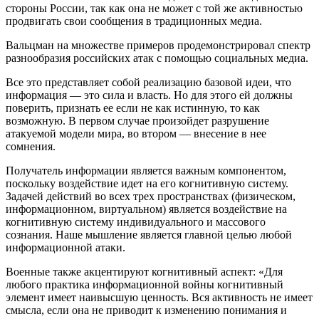
стороны России, так как она не может с той же активностью
продвигать свои сообщения в традиционных медиа.
Вальцман на множестве примеров продемонстрировал спектр
разнообразия российских атак с помощью социальных медиа.
Все это представляет собой реализацию базовой идеи, что
информация — это сила и власть. Но для этого ей должны
поверить, признать ее если не как истинную, то как
возможную. В первом случае произойдет разрушение
атакуемой модели мира, во втором — внесение в нее
сомнения.
Получатель информации является важным компонентом,
поскольку воздействие идет на его когнитивную систему.
Задачей действий во всех трех пространствах (физическом,
информационном, виртуальном) является воздействие на
когнитивную систему индивидуального и массового
сознания. Наше мышление является главной целью любой
информационной атаки.
Военные также акцентируют когнитивный аспект: «Для
любого практика информационной войны когнитивный
элемент имеет наивысшую ценность. Вся активность не имеет
смысла, если она не приводит к изменению понимания и