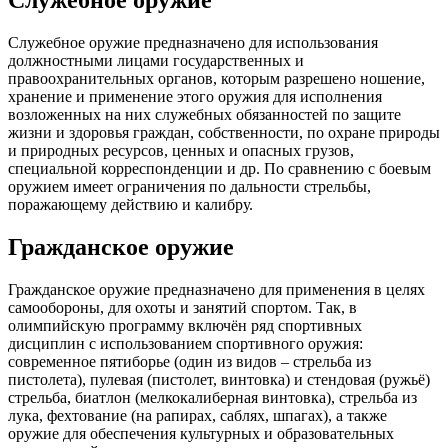
Служебное оружие
Служебное оружие предназначено для использования
должностными лицами государственных и
правоохранительных органов, которым разрешено ношение,
хранение и применение этого оружия для исполнения
возложенных на них служебных обязанностей по защите
жизни и здоровья граждан, собственности, по охране природы
и природных ресурсов, ценных и опасных грузов,
специальной корреспонденции и др. По сравнению с боевым
оружием имеет ограничения по дальности стрельбы,
поражающему действию и калибру.
Гражданское оружие
Гражданское оружие предназначено для применения в целях
самообороны, для охоты и занятий спортом. Так, в
олимпийскую программу включён ряд спортивных
дисциплин с использованием спортивного оружия:
современное пятиборье (один из видов – стрельба из
пистолета), пулевая (пистолет, винтовка) и стендовая (ружьё)
стрельба, биатлон (мелкокалиберная винтовка), стрельба из
лука, фехтование (на рапирах, саблях, шпагах), а также
оружие для обеспечения культурных и образовательных