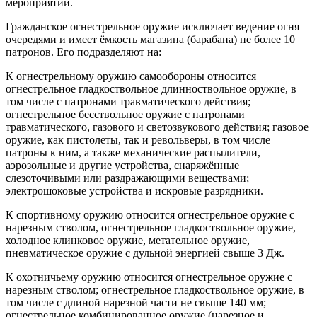
мероприятий.
Гражданское огнестрельное оружие исключает ведение огня
очередями и имеет ёмкость магазина (барабана) не более 10
патронов. Его подразделяют на:
К огнестрельному оружию самообороны относится
огнестрельное гладкоствольное длинноствольное оружие, в
том числе с патронами травматического действия;
огнестрельное бесствольное оружие с патронами
травматического, газового и светозвукового действия; газовое
оружие, как пистолеты, так и револьверы, в том числе
патроны к ним, а также механические распылители,
аэрозольные и другие устройства, снаряжённые
слезоточивыми или раздражающими веществами;
электрошоковые устройства и искровые разрядники.
К спортивному оружию относится огнестрельное оружие с
нарезным стволом, огнестрельное гладкоствольное оружие,
холодное клинковое оружие, метательное оружие,
пневматическое оружие с дульной энергией свыше 3 Дж.
К охотничьему оружию относится огнестрельное оружие с
нарезным стволом; огнестрельное гладкоствольное оружие, в
том числе с длиной нарезной части не свыше 140 мм;
огнестрельное комбинированное оружие (нарезное и