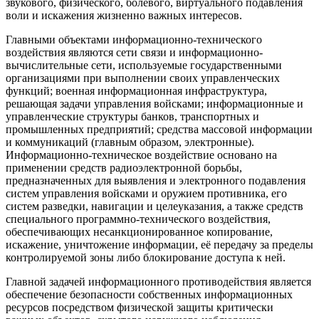
звукового, физического, болевого, виртуального подавления
воли и искажения жизненно важных интересов.
Главными объектами информационно-технического
воздействия являются сети связи и информационно-
вычислительные сети, используемые государственными
организациями при выполнении своих управленческих
функций; военная информационная инфраструктура,
решающая задачи управления войсками; информационные и
управленческие структуры банков, транспортных и
промышленных предприятий; средства массовой информации
и коммуникаций (главным образом, электронные).
Информационно-техническое воздействие основано на
применении средств радиоэлектронной борьбы,
предназначенных для выявления и электронного подавления
систем управления войсками и оружием противника, его
систем разведки, навигации и целеуказания, а также средств
специального программно-технического воздействия,
обеспечивающих несанкционированное копирование,
искажение, уничтожение информации, её передачу за пределы
контролируемой зоны либо блокирование доступа к ней.
Главной задачей информационного противодействия является
обеспечение безопасности собственных информационных
ресурсов посредством физической защиты критически