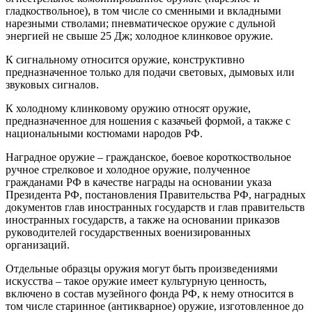
гладкоствольное), в том числе со сменными и вкладными
нарезными стволами; пневматическое оружие с дульной
энергией не свыше 25 Дж; холодное клинковое оружие.
К сигнальному относится оружие, конструктивно
предназначенное только для подачи световых, дымовых или
звуковых сигналов.
К холодному клинковому оружию относят оружие,
предназначенное для ношения с казачьей формой, а также с
национальными костюмами народов РФ.
Наградное оружие – гражданское, боевое короткоствольное
ручное стрелковое и холодное оружие, полученное
гражданами РФ в качестве награды на основании указа
Президента РФ, постановления Правительства РФ, наградных
документов глав иностранных государств и глав правительств
иностранных государств, а также на основании приказов
руководителей государственных военизированных
организаций.
Отдельные образцы оружия могут быть произведениями
искусства – такое оружие имеет культурную ценность,
включено в состав музейного фонда РФ, к нему относится в
том числе старинное (антикварное) оружие, изготовленное до