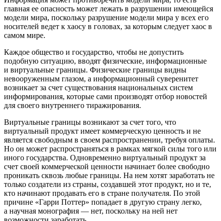
главная ее опасность может лежать в разрушении имеющейся
модели мира, поскольку разрушение модели мира у всех его
носителей ведет к хаосу в головах, за которым следует хаос в
самом мире.
Каждое общество и государство, чтобы не допустить
подобную ситуацию, вводят физические, информационные
и виртуальные границы. Физические границы видны
невооруженным глазом, а информационный суверенитет
возникает за счет существования национальных систем
информирования, которые сами производят отбор новостей
для своего внутреннего тиражирования.
Виртуальные границы возникают за счет того, что
виртуальный продукт имеет коммерческую ценность и не
является свободным в своем распространении, требуя оплаты.
Но он может распространяться в рамках мягкой силы того или
иного государства. Одновременно виртуальный продукт за
счет своей коммерческой ценности начинает более свободно
проникать сквозь любые границы. На нем хотят заработать не
только создатели из страны, создавшей этот продукт, но и те,
кто начинают продавать его в стране получателя. По этой
причине «Гарри Поттер» попадает в другую страну легко,
а научная монография — нет, поскольку на ней нет
возможности заработать.