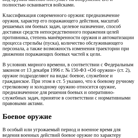
полностью осваивается войсками.
Классификация современного оружия: предназначение
оружия, характер его поражающего действия, масштаб
решаемых им боевых задач, целевое назначение, способ
доставки средств непосредственного поражения целей
противника, степень манёвренности оружия и автоматизации
процесса стрельбы (пуска), количество обслуживающего
персонала, а также возможность изменения траектории при
движении поражающих боевых частей к цели.
В условиях мирного времени, в соответствии с Федеральным
законом от 13 декабря 1996 г. № 150-ФЗ «Об оружии» (ст. 2),
оружие подразделяют на виды: боевое, служебное и
гражданское. При этом в ст. 5 указано, что к боевому ручному
стрелковому и холодному оружию относится оружие,
предназначенное для решения боевых и оперативно-
служебных задач, принятое в соответствии с нормативными
правовыми актами.
Боевое оружие
В особый или угрожаемый период и военное время для
ведения военных действий боевое оружие по характеру