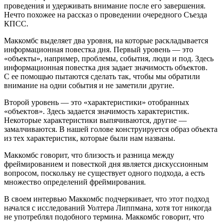
проведения и удерживать внимание после его завершения.
Нечто похожее на рассказ о проведении очередного Съезда
КПСС.
Маккомбс выделяет два уровня, на которые раскладывается
информационная повестка дня. Первый уровень — это
«объекты», например, проблемы, события, люди и под. Здесь
информационная повестка дня задает значимость объектов.
С ее помощью пытаются сделать так, чтобы мы обратили
внимание на одни события и не заметили другие.
Второй уровень — это «характеристики» отобранных
«объектов». Здесь задается значимость характеристик.
Некоторые характеристики выпячиваются, другие —
замалчиваются. В нашей голове конструируется образ объекта
из тех характеристик, которые были нам названы.
Маккомбс говорит, что близость и разница между
фреймированием и повесткой дня является дискуссионным
вопросом, поскольку не существует одного подхода, а есть
множество определений фреймирования.
В своем интервью Маккомбс подчеркивает, что этот подход
начался с исследований Уолтера Липпмана, хотя тот никогда
не употреблял подобного термина. Маккомбс говорит, что