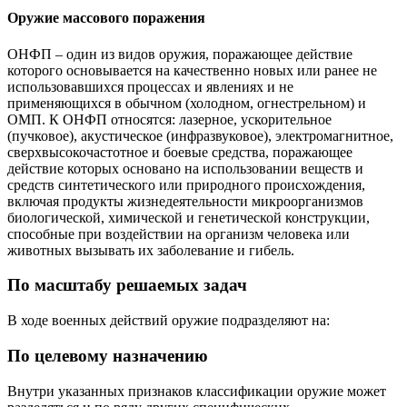
Оружие массового поражения
ОНФП – один из видов оружия, поражающее действие
которого основывается на качественно новых или ранее не
использовавшихся процессах и явлениях и не
применяющихся в обычном (холодном, огнестрельном) и
ОМП. К ОНФП относятся: лазерное, ускорительное
(пучковое), акустическое (инфразвуковое), электромагнитное,
сверхвысокочастотное и боевые средства, поражающее
действие которых основано на использовании веществ и
средств синтетического или природного происхождения,
включая продукты жизнедеятельности микроорганизмов
биологической, химической и генетической конструкции,
способные при воздействии на организм человека или
животных вызывать их заболевание и гибель.
По масштабу решаемых задач
В ходе военных действий оружие подразделяют на:
По целевому назначению
Внутри указанных признаков классификации оружие может