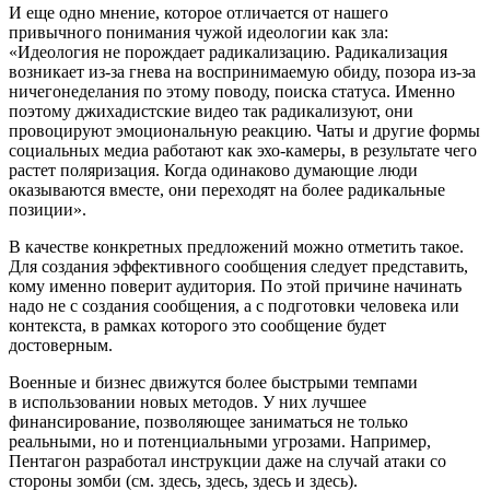
И еще одно мнение, которое отличается от нашего
привычного понимания чужой идеологии как зла:
«Идеология не порождает радикализацию. Радикализация
возникает из-за гнева на воспринимаемую обиду, позора из-за
ничегонеделания по этому поводу, поиска статуса. Именно
поэтому джихадистские видео так радикализуют, они
провоцируют эмоциональную реакцию. Чаты и другие формы
социальных медиа работают как эхо-камеры, в результате чего
растет поляризация. Когда одинаково думающие люди
оказываются вместе, они переходят на более радикальные
позиции».
В качестве конкретных предложений можно отметить такое.
Для создания эффективного сообщения следует представить,
кому именно поверит аудитория. По этой причине начинать
надо не с создания сообщения, а с подготовки человека или
контекста, в рамках которого это сообщение будет
достоверным.
Военные и бизнес движутся более быстрыми темпами
в использовании новых методов. У них лучшее
финансирование, позволяющее заниматься не только
реальными, но и потенциальными угрозами. Например,
Пентагон разработал инструкции даже на случай атаки со
стороны зомби (см. здесь, здесь, здесь и здесь).