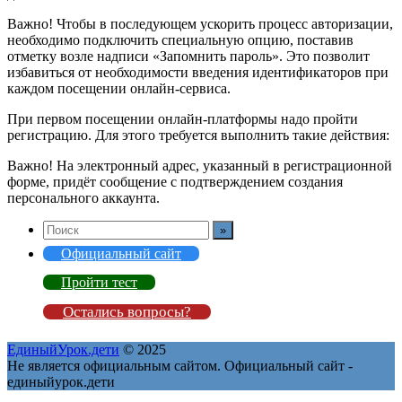
Важно! Чтобы в последующем ускорить процесс авторизации,
необходимо подключить специальную опцию, поставив
отметку возле надписи «Запомнить пароль». Это позволит
избавиться от необходимости введения идентификаторов при
каждом посещении онлайн-сервиса.
При первом посещении онлайн-платформы надо пройти
регистрацию. Для этого требуется выполнить такие действия:
Важно! На электронный адрес, указанный в регистрационной
форме, придёт сообщение с подтверждением создания
персонального аккаунта.
Официальный сайт
Пройти тест
Остались вопросы?
ЕдиныйУрок.дети
© 2025
Не является официальным сайтом. Официальный сайт -
единыйурок.дети