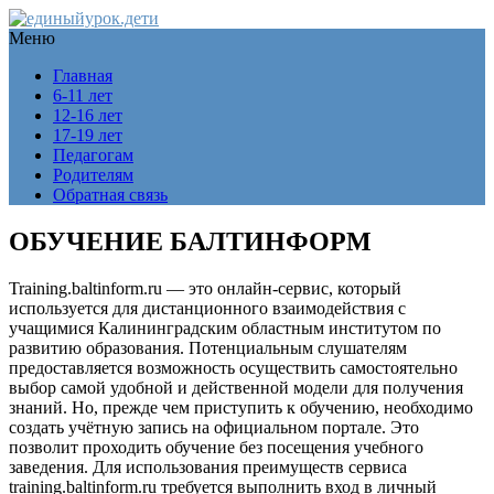
Меню
Главная
6-11 лет
12-16 лет
17-19 лет
Педагогам
Родителям
Обратная связь
ОБУЧЕНИЕ БАЛТИНФОРМ
Training.baltinform.ru — это онлайн-сервис, который
используется для дистанционного взаимодействия с
учащимися Калининградским областным институтом по
развитию образования. Потенциальным слушателям
предоставляется возможность осуществить самостоятельно
выбор самой удобной и действенной модели для получения
знаний. Но, прежде чем приступить к обучению, необходимо
создать учётную запись на официальном портале. Это
позволит проходить обучение без посещения учебного
заведения. Для использования преимуществ сервиса
training.baltinform.ru требуется выполнить вход в личный