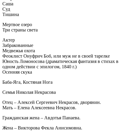
Саша
Суд
Тишина
Мертвое озеро
Три страны света
Актер
Забракованные
Медвежья охота
Феоклист Онуфрич Боб, или муж не в своей тарелке
Юность Ломоносова (драматическая фантазия в стихах в
одном действии с эпилогом, 1840 г.)
Осенняя скука
Баба-Яга, Костяная Нога
Семья Николая Некрасова
Отец – Алексей Сергеевич Некрасов, дворянин.
Мать – Елена Алексеевна Некрасов.
Гражданская жена – Авдотья Панаева.
Жена – Викторова Фекла Анисимовна.