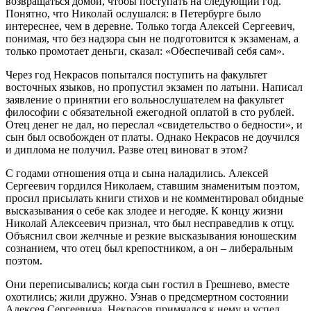
возвращаться домой, чтобы поступать на следующий год.
Понятно, что Николай ослушался: в Петербурге было
интереснее, чем в деревне. Только тогда Алексей Сергеевич,
понимая, что без надзора сын не подготовится к экзаменам, а
только промотает деньги, сказал: «Обеспечивай себя сам».
Через год Некрасов попытался поступить на факультет
восточных языков, но пропустил экзамен по латыни. Написал
заявление о принятии его вольнослушателем на факультет
философии с обязательной ежегодной оплатой в сто рублей.
Отец денег не дал, но переслал «свидетельство о бедности», и
сын был освобожден от платы. Однако Некрасов не доучился
и диплома не получил. Разве отец виноват в этом?
С годами отношения отца и сына наладились. Алексей
Сергеевич гордился Николаем, ставшим знаменитым поэтом,
просил присылать книги стихов и не комментировал обидные
высказывания о себе как злодее и негодяе. К концу жизни
Николай Алексеевич признал, что был несправедлив к отцу.
Объяснил свои желчные и резкие высказывания юношеским
сознанием, что отец был крепостником, а он – либеральным
поэтом.
Они переписывались; когда сын гостил в Грешнево, вместе
охотились; жили дружно. Узнав о предсмертном состоянии
Алексея Сергеевича, Некрасов примчался к нему и успел