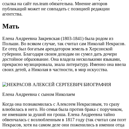
ссылка на сайт rus.team обязательна. Мнение авторов
публикаций может не совпадать с позицией редакции
агентства.
Мать
Елена Андреевна Закревская (1803-1841) была родом из
Польши. Во всяком случае, так считал сам Николай Некрасов.
Ее отец был богатым арендатором земель в Херсонской
губернии. Благодаря своим доходам он сумел дать дочери
достойное образование. Она владела несколькими языками,
прекрасно музицировала, знала литературу. Именно она ввела
своих детей, а Николая в частности, в мир искусства.
Елена Андреевна с сыном Николаем
Когда она познакомилась с Алексеем Некрасовым, то сразу
влюбилась в него. Но семья была против брака с поручиком,
не имевшим за душой ни гроша. Елена Андреевна тайно
обвенчалась с возлюбленным в 1817 году (так считал сам поэт
Некрасов, хотя на самом деле они поженились в имении отца