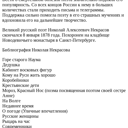
популярность. Со всех концов России к нему в больших
количествах стали приходить письма и телеграммы.
Поддержка сильно помогла поэту в его страшных мучениях и
вдохновила его на дальнейшее творчество.
Великий русский поэт Николай Алексеевич Некрасов
скончался 8 января 1878 года. Похоронен на кладбище
Новодевичьего монастыря в Санкт-Петербурге.
Библиография Николая Некрасова
Горе старого Наума
Дедушка
Кабинет восковых фигур
Кому на Руси жить хорошо
Коробейники
Крестьянские дети
Мороз, Красный Нос (поэма посвященная поэтом своей сестре
Анне)
На Волге
Недавнее время
O погоде (Уличные впечатления)
Русские женщины
Рыцарь на час
Современники