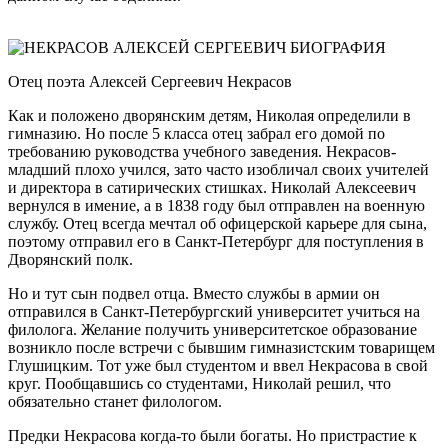
Отец поэта Алексей Сергеевич Некрасов
Как и положено дворянским детям, Николая определили в
гимназию. Но после 5 класса отец забрал его домой по
требованию руководства учебного заведения. Некрасов-
младший плохо учился, зато часто изобличал своих учителей
и директора в сатирических стишках. Николай Алексеевич
вернулся в имение, а в 1838 году был отправлен на военную
службу. Отец всегда мечтал об офицерской карьере для сына,
поэтому отправил его в Санкт-Петербург для поступления в
Дворянский полк.
Но и тут сын подвел отца. Вместо службы в армии он
отправился в Санкт-Петербургский университет учиться на
филолога. Желание получить университетское образование
возникло после встречи с бывшим гимназистским товарищем
Глушицким. Тот уже был студентом и ввел Некрасова в свой
круг. Пообщавшись со студентами, Николай решил, что
обязательно станет филологом.
Предки Некрасова когда-то были богаты. Но пристрастие к