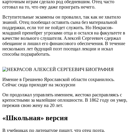
карточным играм сделало род обедневшим. Отец часто
сетовал на то, что ему даже проиграть нечего.
Вступительные экзамены он провалил, так как не хватило
знаний. Отец пообещал оставить сына без материальной
поддержки, если тот не пойдет служить. Но Некрасов-
младший пренебрег угрозами отца и остался на факультете в
качестве вольного слушателя. Алексей Сергеевич сдержал
обещание и лишил его финансового обеспечения. В течение
нескольких лет будущий поэт посещал лекции и искал
способы подзаработать.
Имение в Грешнево Ярославской области сохранилось.
Сейчас сюда приходят на экскурсии
Он продолжал управлять имением, жестоко расправляясь с
крепостными за малейшие оплошности. В 1862 году он умер,
пережив свою жену на 20 лет.
«Школьная» версия
В учебниках по литературе пишут, что отец поэта,