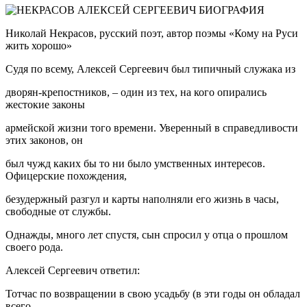
Николай Некрасов, русский поэт, автор поэмы «Кому на Руси
жить хорошо»
Судя по всему, Алексей Сергеевич был типичный служака из
дворян-крепостников, – один из тех, на кого опирались
жестокие законы
армейской жизни того времени. Уверенный в справедливости
этих законов, он
был чужд каких бы то ни было умственных интересов.
Офицерские похождения,
безудержный разгул и карты наполняли его жизнь в часы,
свободные от службы.
Однажды, много лет спустя, сын спросил у отца о прошлом
своего рода.
Алексей Сергеевич ответил:
Тотчас по возвращении в свою усадьбу (в эти годы он обладал
всего