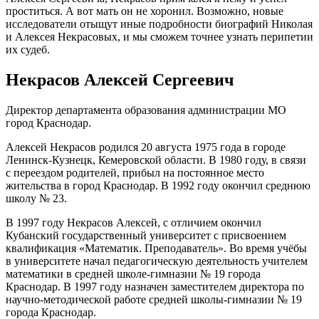
проститься. А вот мать он не хоронил. Возможно, новые
исследователи отыщут иные подробности биографий Николая
и Алексея Некрасовых, и мы сможем точнее узнать перипетии
их судеб.
Некрасов Алексей Сергеевич
Директор департамента образования администрации МО
город Краснодар.
Алексей Некрасов родился 20 августа 1975 года в городе
Ленинск-Кузнецк, Кемеровской области. В 1980 году, в связи
с переездом родителей, прибыл на постоянное место
жительства в город Краснодар. В 1992 году окончил среднюю
школу № 23.
В 1997 году Некрасов Алексей, с отличием окончил
Кубанский государственный университет с присвоением
квалификация «Математик. Преподаватель». Во время учёбы
в университете начал педагогическую деятельность учителем
математики в средней школе-гимназии № 19 города
Краснодар. В 1997 году назначен заместителем директора по
научно-методической работе средней школы-гимназии № 19
города Краснодар.