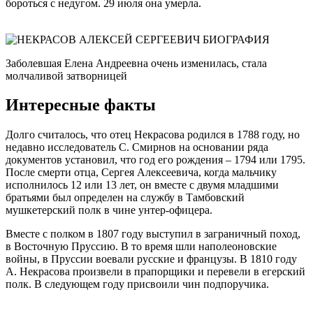
бороться с недугом. 29 июля она умерла.
Заболевшая Елена Андреевна очень изменилась, стала
молчаливой затворницей
Интересные факты
Долго считалось, что отец Некрасова родился в 1788 году, но
недавно исследователь С. Смирнов на основании ряда
документов установил, что год его рождения – 1794 или 1795.
После смерти отца, Сергея Алексеевича, когда мальчику
исполнилось 12 или 13 лет, он вместе с двумя младшими
братьями был определен на службу в Тамбовский
мушкетерский полк в чине унтер-офицера.
Вместе с полком в 1807 году выступил в заграничный поход,
в Восточную Пруссию. В то время шли наполеоновские
войны, в Пруссии воевали русские и французы. В 1810 году
А. Некрасова произвели в прапорщики и перевели в егерский
полк. В следующем году присвоили чин подпоручика.