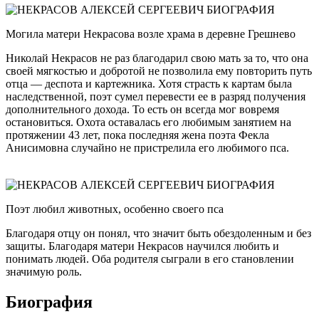
Могила матери Некрасова возле храма в деревне Грешнево
Николай Некрасов не раз благодарил свою мать за то, что она
своей мягкостью и добротой не позволила ему повторить путь
отца — деспота и картежника. Хотя страсть к картам была
наследственной, поэт сумел перевести ее в разряд получения
дополнительного дохода. То есть он всегда мог вовремя
остановиться. Охота оставалась его любимым занятием на
протяжении 43 лет, пока последняя жена поэта Фекла
Анисимовна случайно не пристрелила его любимого пса.
Поэт любил животных, особенно своего пса
Благодаря отцу он понял, что значит быть обездоленным и без
защиты. Благодаря матери Некрасов научился любить и
понимать людей. Оба родителя сыграли в его становлении
значимую роль.
Биография