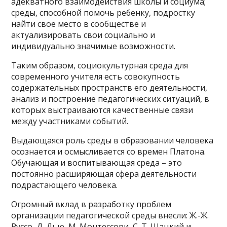
адекватного взаимодействия школы и социума;
среды, способной помочь ребенку, подростку
найти свое место в сообществе и
актуализировать свои социально и
индивидуально значимые возможности.
Таким образом, социокультурная среда для
современного учителя есть совокупность
содержательных пространств его деятельности,
анализ и построение педагогических ситуаций, в
которых выстраиваются качественные связи
между участниками событий.
Выдающаяся роль среды в образовании человека
осознается и осмысливается со времен Платона.
Обучающая и воспитывающая среда – это
постоянно расширяющая сфера деятельности
подрастающего человека.
Огромный вклад в разработку проблем
организации педагогической среды внесли: Ж.-Ж.
Руссо, Д. Дью, М. Монтессори, С. Т. Шацкий и