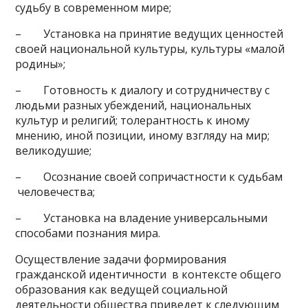
судьбу в современном мире;
– Установка на принятие ведущих ценностей
своей национальной культуры, культуры «малой
родины»;
– Готовность к диалогу и сотрудничеству с
людьми разных убеждений, национальных
культур и религий; толерантность к иному
мнению, иной позиции, иному взгляду на мир;
великодушие;
– Осознание своей сопричастности к судьбам
человечества;
– Установка на владение универсальными
способами познания мира.
Осуществление задачи формирования
гражданской идентичности в контексте общего
образования как ведущей социальной
деятельности общества приведет к следующим