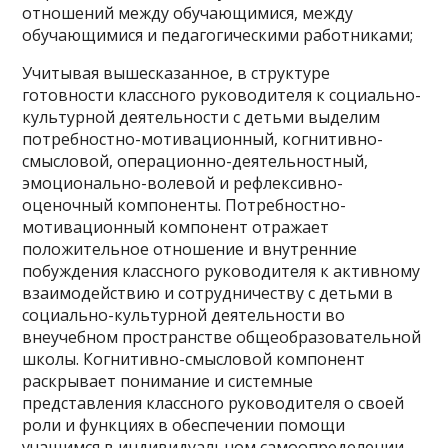
отношений между обучающимися, между
обучающимися и педагогическими работниками;
Учитывая вышесказанное, в структуре
готовности классного руководителя к социально-
культурной деятельности с детьми выделим
потребностно-мотивационный, когнитивно-
смысловой, операционно-деятельностный,
эмоционально-волевой и рефлексивно-
оценочный компоненты. Потребностно-
мотивационный компонент отражает
положительное отношение и внутренние
побуждения классного руководителя к активному
взаимодействию и сотрудничеству с детьми в
социально-культурной деятельности во
внеучебном пространстве общеобразовательной
школы. Когнитивно-смысловой компонент
раскрывает понимание и системные
представления классного руководителя о своей
роли и функциях в обеспечении помощи
учащимся в индивидуальном самоопределении,