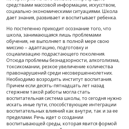
средствами массовой информации, искусством,
социально-экономическими ситуациями. Школа
дает знания, развивает и воспитывает ребенка.
Но постепенно приходит осознание того, что
школа, занимающаяся лишь проблемами
обучения, не выполняет в полной мере свою
миссию – адаптацию, подготовку и
социализацию подрастающего поколения.
Отсюда проблемы безнадзорности, алкоголизма,
токсикомании, резкое увеличение количества
правонарушений среди несовершеннолетних.
Необходимо возродить институт воспитания.
Причем если десять-пятнадцать лет назад
стержнем такой работы могла стать
воспитательная система школы, то сегодня нужно
искать иные пути, способствующие интеграции
воспитательных влияний как внутри, так и за ее
пределами. Речь идет о создании
воспитывающей среды, которая явится формой