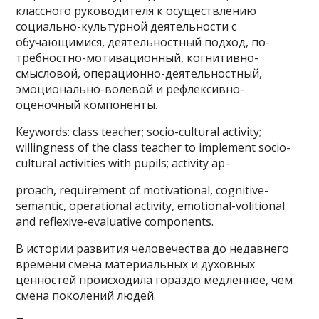
классного руководителя к осуществлению
социально-культурной деятельности с
обучающимися, деятельностный подход, по-
требностно-мотивационный, когнитивно-
смысловой, операционно-деятельностный,
эмоционально-волевой и рефлексивно-
оценочный компоненты.
Keywords: class teacher; socio-cultural activity;
willingness of the class teacher to implement socio-
cultural activities with pupils; activity ap-
proach, requirement of motivational, cognitive-
semantic, operational activity, emotional-volitional
and reflexive-evaluative components.
В истории развития человечества до недавнего
времени смена материальных и духовных
ценностей происходила гораздо медленнее, чем
смена поколений людей.