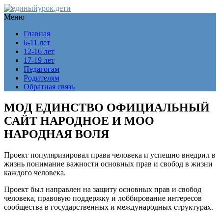
Меню
Главная
6-11 лет
12-16 лет
17-19 лет
Педагогам
Родителям
Обратная связь
МОД ЕДИНСТВО ОФИЦИАЛЬНЫЙ
САЙТ НАРОДНОЕ И МОО
НАРОДНАЯ ВОЛЯ
Проект популяризировал права человека и успешно внедрил в
жизнь понимание важности основных прав и свобод в жизни
каждого человека.
Проект был направлен на защиту основных прав и свобод
человека, правовую поддержку и лоббирование интересов
сообщества в государственных и международных структурах.