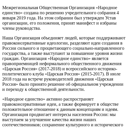
Межрегиональная Общественная Организация «Народное
единство» создана по решению учредительного собрания 4
января 2019 года. На этом собрании был утвержден Устав
организации, его положения, принят манифест и избраны
члены руководства.
Наша Организация объединяет людей, которые поддерживают
правоконсервативные идеологии, разделяют идеи создания в
России сильного и процветающего социально-направленного
государства, а также выступают за повышение уровня жизни
граждан. Организация «Народное единство» является
правоприемницей неформального общественного движения
«Царская Россия» (2017-2018) и всероссийского историко-
политического клуба «Царская Россия» (2015-2017). В июле
2018 года на встрече руководителей движения «Царская
Россия» было принято решение об официальном учреждении
и переходу к общественной деятельности.
«Народное единство» активно распространяет
правоконсервативные идеи, а также формирует в обществе
положительное отношение к данным концепциям и идеям.
Организация продвигает интересы населения России: мы
выступаем за улучшение качества жизни наших
соотечественников; сохранение культурного и исторического