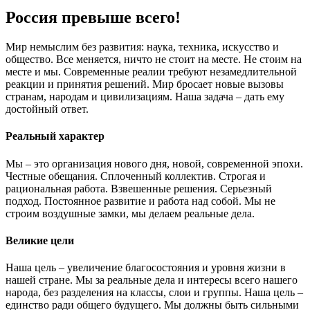
Россия превыше всего!
Мир немыслим без развития: наука, техника, искусство и
общество. Все меняется, ничто не стоит на месте. Не стоим на
месте и мы. Современные реалии требуют незамедлительной
реакции и принятия решений. Мир бросает новые вызовы
странам, народам и цивилизациям. Наша задача – дать ему
достойный ответ.
Реальный характер
Мы – это организация нового дня, новой, современной эпохи.
Честные обещания. Сплоченный коллектив. Строгая и
рациональная работа. Взвешенные решения. Серьезный
подход. Постоянное развитие и работа над собой. Мы не
строим воздушные замки, мы делаем реальные дела.
Великие цели
Наша цель – увеличение благосостояния и уровня жизни в
нашей стране. Мы за реальные дела и интересы всего нашего
народа, без разделения на классы, слои и группы. Наша цель –
единство ради общего будущего. Мы должны быть сильными