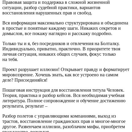
Правовая защита и поддержка в сложной жизненной
ситуации, разбор судебной практики, вариантов
восстановления нарушенных прав и свобод.
Вся информация максимально структурирована и объединена
в простые и понятные каждому шаги. Никаких секретов и
домыслов, все покажу наглядно и расскажу подробно.
Только ты и я, без посредников и отвлечения на Болталку.
Индивидуально, приватно, практично. В приоритете твоя
личная ситуация, никаких общих случаев, фокус только
на тебя.
Проект разрушает иллюзии! Открывает правду и форматирует
мировоззрение. Хочешь знать, как все устроено на самом
деле? Присоединяйся!
Пошаговая инструкция для восстановления титула Человек.
Теория, практика и разбор кейсов. Вся необходимая учебная
литература. Полное сопровождение и обучение достижению
результата, результат –
Разбор полетов с управляющими компаниями, выход из
трастов, восстановление гражданских прав и многое-многое
другое. Развенчаем иллюзии, разоблачим мифы, приобретем
гражданство, результат –