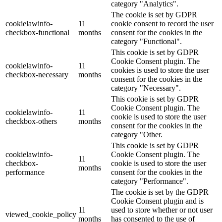
category "Analytics".
The cookie is set by GDPR
cookielawinfo-
11
cookie consent to record the user
checkbox-functional
months
consent for the cookies in the
category "Functional".
This cookie is set by GDPR
Cookie Consent plugin. The
cookielawinfo-
11
cookies is used to store the user
checkbox-necessary
months
consent for the cookies in the
category "Necessary".
This cookie is set by GDPR
Cookie Consent plugin. The
cookielawinfo-
11
cookie is used to store the user
checkbox-others
months
consent for the cookies in the
category "Other.
This cookie is set by GDPR
cookielawinfo-
Cookie Consent plugin. The
11
checkbox-
cookie is used to store the user
months
performance
consent for the cookies in the
category "Performance".
The cookie is set by the GDPR
Cookie Consent plugin and is
11
used to store whether or not user
viewed_cookie_policy
months
has consented to the use of