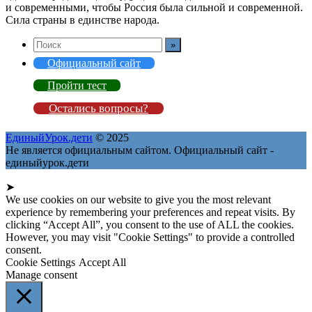
и современными, чтобы Россия была сильной и современной.
Сила страны в единстве народа.
Официальный сайт
Пройти тест
Остались вопросы?
ЕдиныйУрок.дети
© 2025
Не является официальным сайтом. Официальный сайт -
единыйурок.дети
➤
We use cookies on our website to give you the most relevant
experience by remembering your preferences and repeat visits. By
clicking “Accept All”, you consent to the use of ALL the cookies.
However, you may visit "Cookie Settings" to provide a controlled
consent.
Cookie Settings
Accept All
Manage consent