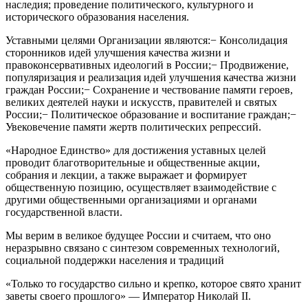
наследия; проведение политического, культурного и
исторического образования населения.
Уставными целями Организации являются:− Консолидация
сторонников идей улучшения качества жизни и
правоконсервативных идеологий в России;− Продвижение,
популяризация и реализация идей улучшения качества жизни
граждан России;− Сохранение и чествование памяти героев,
великих деятелей науки и искусств, правителей и святых
России;− Политическое образование и воспитание граждан;−
Увековечение памяти жертв политических репрессий.
«Народное Единство» для достижения уставных целей
проводит благотворительные и общественные акции,
собрания и лекции, а также выражает и формирует
общественную позицию, осуществляет взаимодействие с
другими общественными организациями и органами
государственной власти.
Мы верим в великое будущее России и считаем, что оно
неразрывно связано с синтезом современных технологий,
социальной поддержки населения и традиций
«Только то государство сильно и крепко, которое свято хранит
заветы своего прошлого» — Император Николай II.