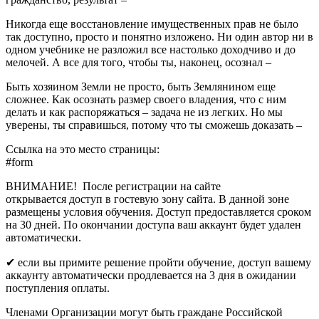
Никогда еще восстановление имущественных прав не было
так доступно, просто и понятно изложено. Ни один автор ни в
одном учебнике не разложил все настолько доходчиво и до
мелочей. А все для того, чтобы ты, наконец, осознал –
Быть хозяином Земли не просто, быть Землянином еще
сложнее. Как осознать размер своего владения, что с ним
делать и как распоряжаться – задача не из легких. Но мы
уверены, ты справишься, потому что ты сможешь доказать –
Ссылка на это место страницы:
#form
ВНИМАНИЕ! После регистрации на сайте
открывается доступ в гостевую зону сайта. В данной зоне
размещены условия обучения. Доступ предоставляется сроком
на 30 дней. По окончании доступа ваш аккаунт будет удален
автоматически.
✔ если вы примите решение пройти обучение, доступ вашему
аккаунту автоматически продлевается на 3 дня в ожидании
поступления оплаты.
Членами Организации могут быть граждане Российской