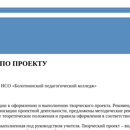
ПО ПРОЕКТУ
У НСО «Болотнинский педагогический колледж»
ии к оформлению и выполнению творческого проекта. Рекоменд
анизации проектной деятельности, предложены методические р
е теоретические положения и правила оформления в соответстви
, выполненная под руководством учителя. Творческий проект – 