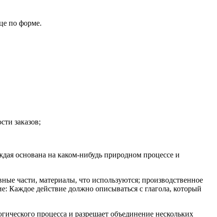
це по форме.
сти заказов;
аждая основана на каком-нибудь природном процессе и
вные части, материалы, что используются; производственное
е: Каждое действие должно описываться с глагола, который
огического процесса и разрешает объединение нескольких