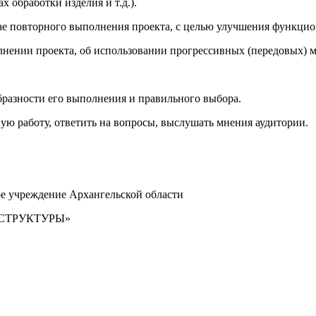
 обработки изделия и т.д.).
чае повторного выполнения проекта, с целью улучшения функцио
лнении проекта, об использовании прогрессивных (передовых) м
образности его выполнения и правильного выбора.
ю работу, ответить на вопросы, выслушать мнения аудитории.
ое учреждение Архангельской области
СТРУКТУРЫ»