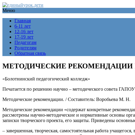
Меню
Главная
6-11 лет
12-16 лет
17-19 лет
Педагогам
Родителям
Обратная связь
МЕТОДИЧЕСКИЕ РЕКОМЕНДАЦИИ 
«Болотнинский педагогический колледж»
Печатается по решению научно – методического совета ГАПО
Методические рекомендации. / Составитель: Воробьева М. Н.
Методические рекомендации «содержат конкретные рекомендац
рассмотрены научно-методические и нормативные основы орг
записки творческого проекта, его защиты. Приведены основны
– завершенная, творческая, самостоятельная работа учащегося