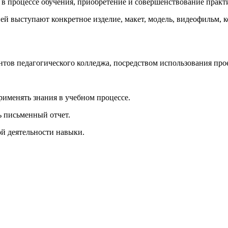
в процессе обучения, приобретение и совершенствование практ
ней выступают конкретное изделие, макет, модель, видеофильм, к
ов педагогического колледжа, посредством использования прое
рименять знания в учебном процессе.
ь письменный отчет.
й деятельности навыки.