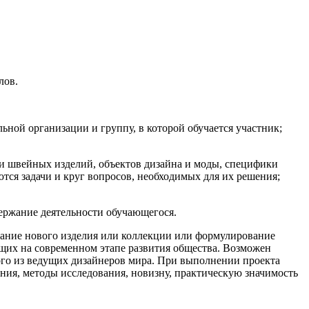
лов.
ной организации и группу, в которой обучается участник;
нии швейных изделий, объектов дизайна и моды, специфики
тся задачи и круг вопросов, необходимых для их решения;
держание деятельности обучающегося.
вание нового изделия или коллекции или формулирование
ящих на современном этапе развития общества. Возможен
ого из ведущих дизайнеров мира. При выполнении проекта
ания, методы исследования, новизну, практическую значимость