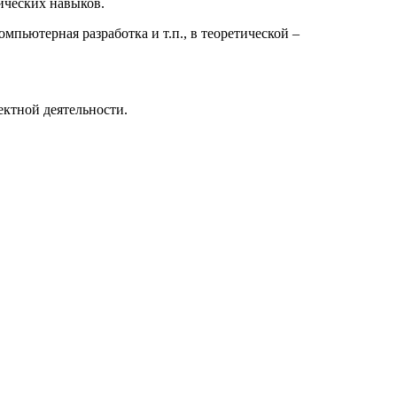
ических навыков.
омпьютерная разработка и т.п., в теоретической –
ктной деятельности.