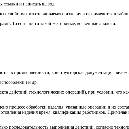
х ссылки и написать вывод.
ных свойствах изготавливаемого изделия и оформляются в табли
рами. То есть почти такой же прямые, косвенные аналоги.
ются в промышленности; конструкторская документация; ведомо
испособлений и др.
екта действий (технологических операций), при условии, что к
ено процесс обработки изделия, указанные операции и их соста
готовления изделия время; квалификация работников. Примечани
лько последовательность выполнения действий, согласно технол