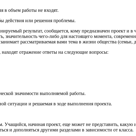
 в объем работы не входят.
обы действия или решения проблемы.
руемый результат, сообщается, кому предназначен проект и в че
, значительность чего-либо для настоящего момента, современно
 занимает рассматриваемая вами тема в жизни общества (семьи, д
, находят отражение ответы на следующие вопросы:
ической значимости выполняемой работы.
ной ситуации и решаемая в ходе выполнения проекта.
 Учащийся, начиная проект, еще может не представить, какую им
ься и дополняться другими разделами в зависимости от класса.