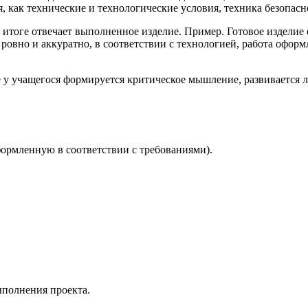
 как технические и технологические условия, техника безопасно
м итоге отвечает выполненное изделие. Пример. Готовое изделие
вно и аккуратно, в соответствии с технологией, работа оформл
е у учащегося формируется критическое мышление, развивается л
ормленную в соответствии с требованиями).
ыполнения проекта.