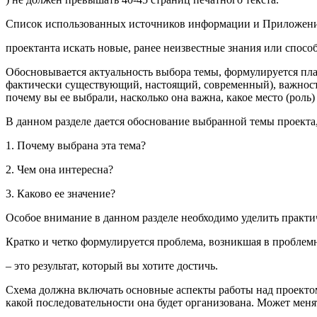
Список использованных источников информации и Приложения
проектанта искать новые, ранее неизвестные знания или спос
Обосновывается актуальность выбора темы, формулируется плани
фактически существующий, настоящий, современный), важность
почему вы ее выбрали, насколько она важна, какое место (роль)
В данном разделе дается обоснование выбранной темы проекта
1. Почему выбрана эта тема?
2. Чем она интересна?
3. Каково ее значение?
Особое внимание в данном разделе необходимо уделить практ
Кратко и четко формулируется проблема, возникшая в проблем
– это результат, который вы хотите достичь.
Схема должна включать основные аспекты работы над проектом.
какой последовательности она будет организована. Может менят