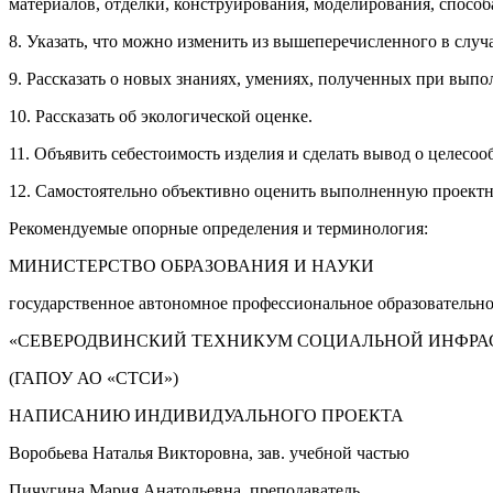
материалов, отделки, конструирования, моделирования, способах
8. Указать, что можно изменить из вышеперечисленного в слу
9. Рассказать о новых знаниях, умениях, полученных при выпо
10. Рассказать об экологической оценке.
11. Объявить себестоимость изделия и сделать вывод о целесо
12. Самостоятельно объективно оценить выполненную проектну
Рекомендуемые опорные определения и терминология:
МИНИСТЕРСТВО ОБРАЗОВАНИЯ И НАУКИ
государственное автономное профессиональное образовательн
«СЕВЕРОДВИНСКИЙ ТЕХНИКУМ СОЦИАЛЬНОЙ ИНФРА
(ГАПОУ АО «СТСИ»)
НАПИСАНИЮ ИНДИВИДУАЛЬНОГО ПРОЕКТА
Воробьева Наталья Викторовна, зав. учебной частью
Пичугина Мария Анатольевна, преподаватель