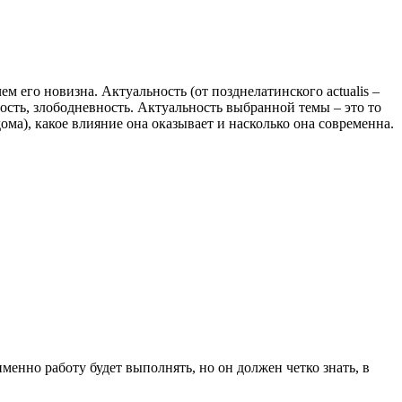
м его новизна. Актуальность (от позднелатинского actualis –
сть, злободневность. Актуальность выбранной темы – это то
ома), какое влияние она оказывает и насколько она современна.
енно работу будет выполнять, но он должен четко знать, в