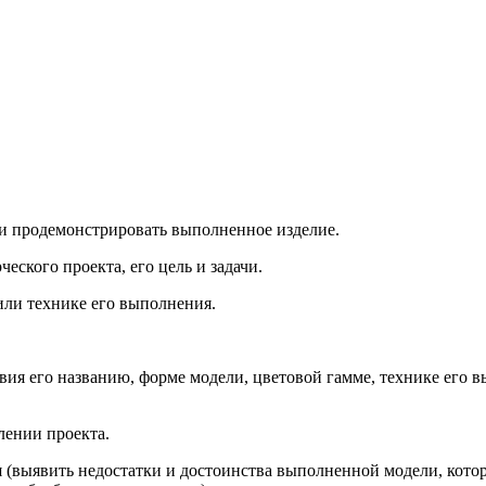
или продемонстрировать выполненное изделие.
ческого проекта, его цель и задачи.
 или технике его выполнения.
ствия его названию, форме модели, цветовой гамме, технике ег
лении проекта.
 (выявить недостатки и достоинства выполненной модели, котор