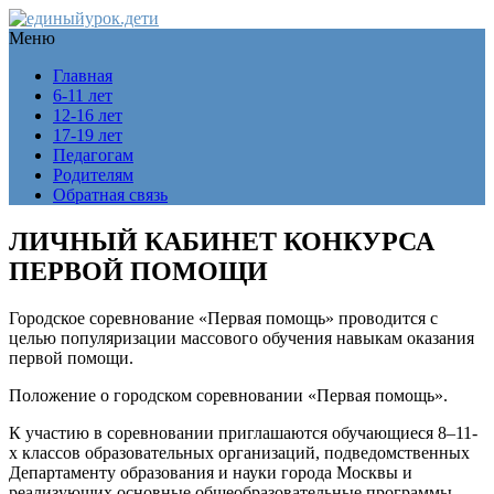
Меню
Главная
6-11 лет
12-16 лет
17-19 лет
Педагогам
Родителям
Обратная связь
ЛИЧНЫЙ КАБИНЕТ КОНКУРСА
ПЕРВОЙ ПОМОЩИ
Городское соревнование «Первая помощь» проводится с
целью популяризации массового обучения навыкам оказания
первой помощи.
Положение о городском соревновании «Первая помощь».
К участию в соревновании приглашаются обучающиеся 8–11-
х классов образовательных организаций, подведомственных
Департаменту образования и науки города Москвы и
реализующих основные общеобразовательные программы.