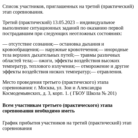
Список участников, приглашенных на третий (практический)
этап соревнования.
Третий (практический) 13.05.2023 – индивидуальное
выполнение ситуационных заданий по оказанию первой
пострадавшим при следующих неотложных состояниях:
— отсутствие сознания;— остановка дыхания и
кровообращения;— наружные кровотечения;— инородные
тела верхних дыхательных путей;— травмы различных
областей тела;— ожоги, эффекты воздействия высоких
температур, теплового излучения;— отморожение и другие
эффекты воздействия низких температур;— отравления.
Место проведения третьего (практического) этапа
соревнования: г. Москва, ул. Зои и Александра
Космодемьянских, д. 3, корп. 1. ( ГБОУ Школа № 201)
Всем участникам третьего (практического) этапа
соревнования необходимо иметь
График прибытия участников на третий (практический) этап
соревнования