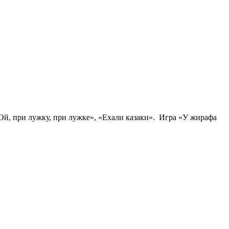
Ой, при лужку, при лужке», «Ехали казаки». Игра «У жирафа