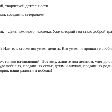
й, творческой деятельности.
ми, соседями, ветеранами.
к – День пожилого человека. Уже который год стало доброй тра
? Или тот, кто жизнь умеет ценить, Кто умеет, и прощать и люби
, только начинающий. Поэтому, живите под девизом: «лет до ста
рудолюбивых, преданных семье, детям и внукам, преданных родн
ория, наши радости и победы!