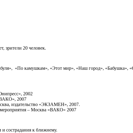
ет, зрители 20 человек.
абуля», «По камушкам», «Этот мир», «Наш город», «Бабушка», «
Юнипресс», 2002
«ВАКО», 2007
сква, издательство «ЭКЗАМЕН», 2007.
ые мероприятия – Москва «ВАКО» 2007
 и сострадания к ближнему.