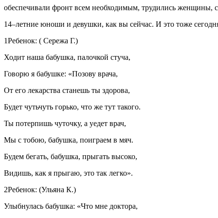
обеспечивали фронт всем необходимым, трудились женщины, с
14–летние юноши и девушки, как вы сейчас. И это тоже сегодн
1Ребенок: ( Сережа Г.)
Ходит наша бабушка, палочкой стуча,
Говорю я бабушке: «Позову врача,
От его лекарства станешь ты здорова,
Будет чутьчуть горько, что же тут такого.
Ты потерпишь чуточку, а уедет врач,
Мы с тобою, бабушка, поиграем в мяч.
Будем бегать, бабушка, прыгать высоко,
Видишь, как я прыгаю, это так легко».
2Ребенок: (Ульяна К.)
Улыбнулась бабушка: «Что мне доктора,