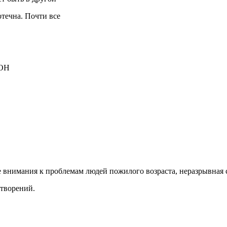
отечна. Почти все
ОН
внимания к проблемам людей пожилого возраста, неразрывная с
отворений.