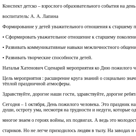
Конспект детско – взрослого образовательного события на ден
воспитатель: А. А. Лапина
Формирование у детей уважительного отношения к старшему 
• Сформировать уважительное отношение к старшему поколен
• Развивать коммуникативные навыки межличностного общени
• Развивать творческие способности детей.
Наталья Хатенович Сценарий мероприятия ко Дню пожилого ч
Цель мероприятия : расширение круга знаний о социально зна
тёплой праздничной атмосферы.
Здравствуйте, дорогие наши гости, здравствуйте, дорогие ребят
Сегодня – 1 октября, День пожилого человека. Это праздник 
души, остроту ума, несмотря на трудности и недуги, которые од
многое знаем о героях войны, их подвигах. А ведь это молодо
стариков. Но не легче приходилось людям в тылу. На заводах и