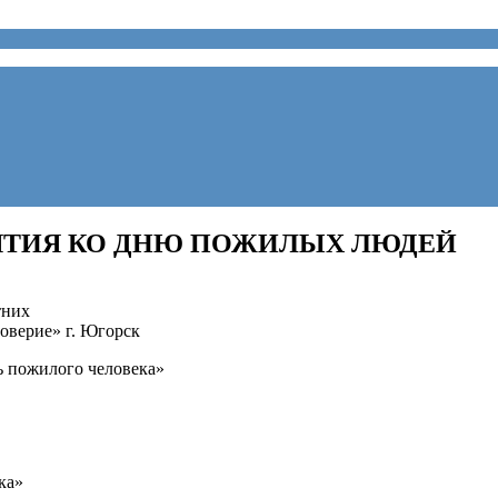
ЯТИЯ КО ДНЮ ПОЖИЛЫХ ЛЮДЕЙ
тних
верие» г. Югорск
ь пожилого человека»
ка»