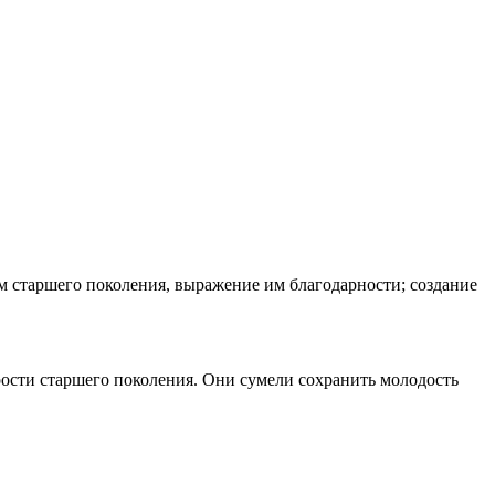
м старшего поколения, выражение им благодарности; создание
рости старшего поколения. Они сумели сохранить молодость