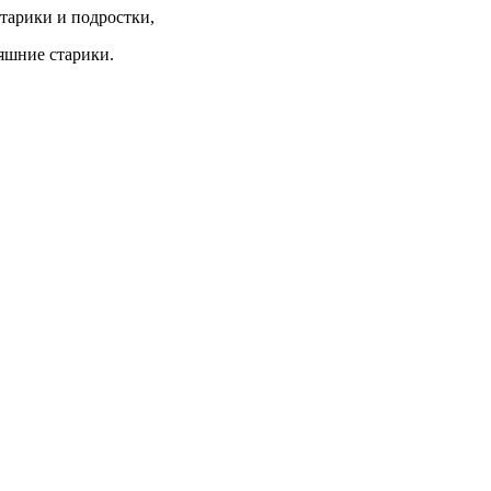
тарики и подростки,
яшние старики.