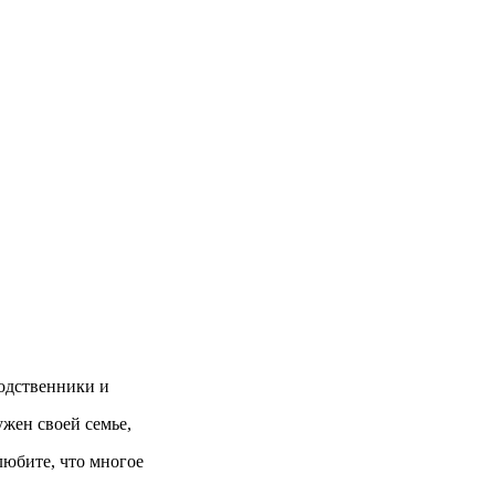
родственники и
ужен своей семье,
любите, что многое