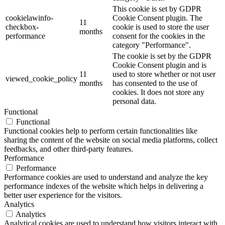
This cookie is set by GDPR
cookielawinfo-
Cookie Consent plugin. The
11
checkbox-
cookie is used to store the user
months
performance
consent for the cookies in the
category "Performance".
The cookie is set by the GDPR
Cookie Consent plugin and is
11
used to store whether or not user
viewed_cookie_policy
months
has consented to the use of
cookies. It does not store any
personal data.
Functional
Functional
Functional cookies help to perform certain functionalities like
sharing the content of the website on social media platforms, collect
feedbacks, and other third-party features.
Performance
Performance
Performance cookies are used to understand and analyze the key
performance indexes of the website which helps in delivering a
better user experience for the visitors.
Analytics
Analytics
Analytical cookies are used to understand how visitors interact with