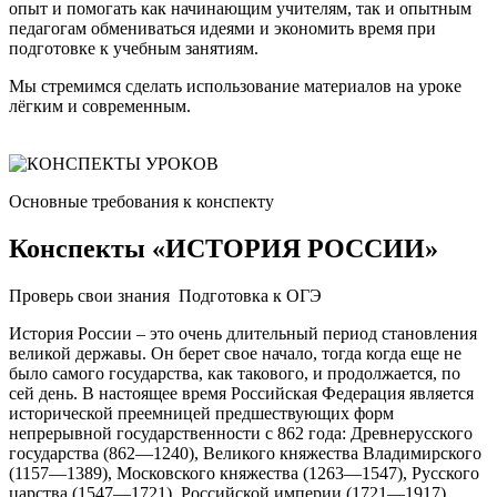
опыт и помогать как начинающим учителям, так и опытным
педагогам обмениваться идеями и экономить время при
подготовке к учебным занятиям.
Мы стремимся сделать использование материалов на уроке
лёгким и современным.
Основные требования к конспекту
Конспекты «ИСТОРИЯ РОССИИ»
Проверь свои знания Подготовка к ОГЭ
История России – это очень длительный период становления
великой державы. Он берет свое начало, тогда когда еще не
было самого государства, как такового, и продолжается, по
сей день. В настоящее время Российская Федерация является
исторической преемницей предшествующих форм
непрерывной государственности с 862 года: Древнерусского
государства (862—1240), Великого княжества Владимирского
(1157—1389), Московского княжества (1263—1547), Русского
царства (1547—1721), Российской империи (1721—1917),