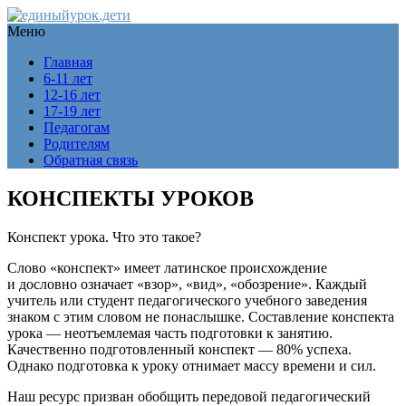
Меню
Главная
6-11 лет
12-16 лет
17-19 лет
Педагогам
Родителям
Обратная связь
КОНСПЕКТЫ УРОКОВ
Конспект урока. Что это такое?
Слово «конспект» имеет латинское происхождение
и дословно означает «взор», «вид», «обозрение». Каждый
учитель или студент педагогического учебного заведения
знаком с этим словом не понаслышке. Составление конспекта
урока — неотъемлемая часть подготовки к занятию.
Качественно подготовленный конспект — 80% успеха.
Однако подготовка к уроку отнимает массу времени и сил.
Наш ресурс призван обобщить передовой педагогический