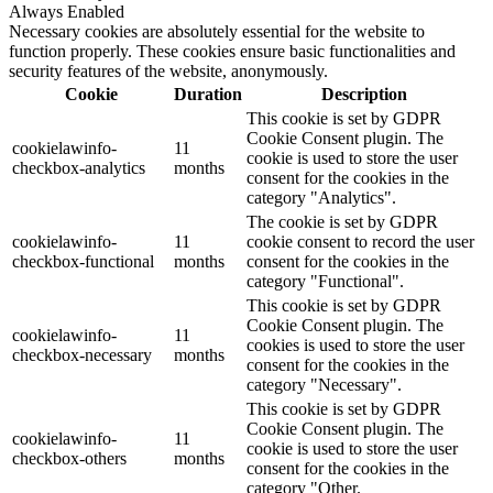
Always Enabled
Necessary cookies are absolutely essential for the website to
function properly. These cookies ensure basic functionalities and
security features of the website, anonymously.
Cookie
Duration
Description
This cookie is set by GDPR
Cookie Consent plugin. The
cookielawinfo-
11
cookie is used to store the user
checkbox-analytics
months
consent for the cookies in the
category "Analytics".
The cookie is set by GDPR
cookielawinfo-
11
cookie consent to record the user
checkbox-functional
months
consent for the cookies in the
category "Functional".
This cookie is set by GDPR
Cookie Consent plugin. The
cookielawinfo-
11
cookies is used to store the user
checkbox-necessary
months
consent for the cookies in the
category "Necessary".
This cookie is set by GDPR
Cookie Consent plugin. The
cookielawinfo-
11
cookie is used to store the user
checkbox-others
months
consent for the cookies in the
category "Other.