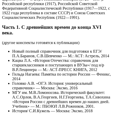
Российской республики (1917), Российской Советской
Федеративной Социалистической Республики (1917—1922, с
1922 года республика в составе СССР) и Союза Советских
Социалистических Республик (1922—1991).
Часть 1. С древнейших времен до конца XVI
века.
(другие конспекты готовятся к публикации)
Новый полный справочник для подготовки к ЕГЭ/
П.А.Баранов, С.В.Шевченко — М.: АСТ: Астрель, 2014
Кацва Л.А. «История Отечества: справочник для
старшеклассников и поступающих в ВУЗы»/ под н/р
В.Р.Лещинера — М.: АСТ-ПРЕСС КНИГА, 2012
Гильда Нагаева: Памятка по истории России — Феникс,
2014
Головко А.В. «ОГЭ. История: универсальный
справочник» — Москва: Эксмо, 2016
МГУ им. М.В.Ломоносова. Исторический факультет:
А.С.Орлов, В.А.Георгиев, Н.Г.Георгиева, Т.А.Сивохина
«История России с древнейших времен до наших дней.
Учебник» — М.: ПБОЮЛ Л.В.Рожников, 2001.
История/ С.И.Кужель — Москва: Эксмо, 2018