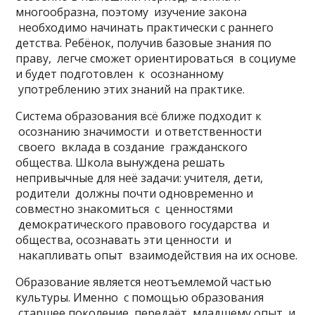
многообразна, поэтому изучение закона
необходимо начинать практически с раннего
детства. Ребёнок, получив базовые знания по
праву, легче сможет ориентироваться в социуме
и будет подготовлен к осознанному
употреблению этих знаний на практике.
Система образования всё ближе подходит к
осознанию значимости и ответственности
своего вклада в создание гражданского
общества. Школа вынуждена решать
непривычные для неё задачи: учителя, дети,
родители должны почти одновременно и
совместно знакомиться с ценностями
демократического правового государства и
общества, осознавать эти ценности и
накапливать опыт взаимодействия на их основе.
Образование является неотъемлемой частью
культуры. Именно с помощью образования
старшее поколение передаёт младшему опыт и