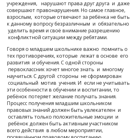
учреждения, нарушают права друг друга и даже
совершают правонарушения. Но самое главное,
взрослым, которые отвечают за ребёнка не быть
к данному вопросу безразличным и обязательно
уделить время и своё внимание разрешению
конфликтной ситуации между ребятами.
Говоря о младшем школьнике важно помнить о
тех противоречиях, которые лежат в основе его
развития и обучения. С одной стороны
первоклассник хочет многое знать и многому
научиться. С другой стороны не сформирован
социальный мотив учения. И если не учитывать
эти особенности в обучении и воспитании, то
ребёнок потеряет желание получать знания.
Процесс получения младшим школьником
правовых знаний должен быть увлекателен и
оставлять только положительные эмоции и
ребёнок должен быть активным участником
всего действия в любом мероприятии,
посвящённом правовому воспитанию.