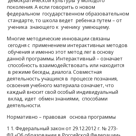
демократической культуры у молодого
поколения. А если говорить о новом
федеральном государственном образовательном
стандарте, то школа ведет ребенка путем – от
ученика знающего к ученику умеющему.
Многие методические инновации связаны
сегодня с применением интерактивных методов
обучения и именно этот метод лег в основу
данной программы. Интерактивный – означает
способность взаимодействовать или находится
в режиме беседы, диалога. Совместная
деятельность учащихся в процессе познания,
освоения учебного материала означает, что
каждый вносит свой особый индивидуальный
вклад, идет обмен знаниями, способами
деятельности.
Нормативно – правовая основа программы
1 1. Федеральный закон от 29.12.2012 г. № 273-
ФЗ «Об образовании в Российской Федерации».