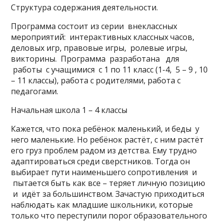
Структура содержания деятельности.
Программа состоит из серии внеклассных
мероприятий: интерактивных классных часов,
деловых игр, правовые игры, ролевые игры,
викторины. Программа разработана для
работы с учащимися с 1 по 11 класс (1-4, 5 – 9 , 10
– 11 классы), работа с родителями, работа с
педагогами.
Начальная школа 1 – 4 классы
Кажется, что пока ребёнок маленький, и беды у
него маленькие. Но ребёнок растёт, с ним растёт
его груз проблем радом из детства. Ему трудно
адаптироваться среди сверстников. Тогда он
выбирает пути наименьшего сопротивления и
пытается быть как все – теряет личную позицию
и идёт за большинством. Зачастую приходиться
наблюдать как младшие школьники, которые
только что переступили порог образовательного