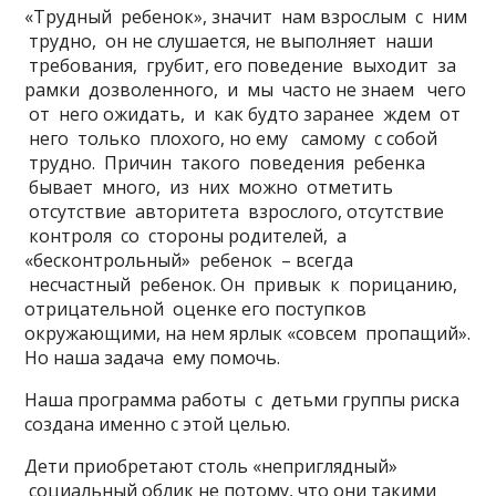
«Трудный ребенок», значит нам взрослым с ним
трудно, он не слушается, не выполняет наши
требования, грубит, его поведение выходит за
рамки дозволенного, и мы часто не знаем чего
от него ожидать, и как будто заранее ждем от
него только плохого, но ему самому с собой
трудно. Причин такого поведения ребенка
бывает много, из них можно отметить
отсутствие авторитета взрослого, отсутствие
контроля со стороны родителей, а
«бесконтрольный» ребенок – всегда
несчастный ребенок. Он привык к порицанию,
отрицательной оценке его поступков
окружающими, на нем ярлык «совсем пропащий».
Но наша задача ему помочь.
Наша программа работы с детьми группы риска
создана именно с этой целью.
Дети приобретают столь «неприглядный»
социальный облик не потому, что они такими