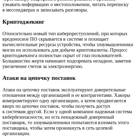
узнавать информацию о местоположении, читать переписку
в мессенджерах и записывать разговоры.
Криптоджекинг
Относительно новый тип киберпреступлений, при которых
вредоносное ПО скрывается в системе и похищает
вычислительные ресурсы устройства, чтобы злоумышленники
могли их использовать для добычи криптовалюты. Процесс
криптоджекинга полностью скрыт от глаз пользователей.
Большинство жертв начинают подозревать неладное, заметив
увеличение счетов за электроэнергию.
Атаки на цепочку поставок
Атаки на цепочку поставок эксплуатируют доверительные
отношения между организацией и ее контрагентами. Хакеры
компрометируют одну организацию, а затем продвигаются
вверх по цепочке поставок, чтобы получить доступ
к системам другой. Если у одной компании надежная система
кибербезопасности, но есть ненадежный доверенный
поставщик, то злоумышленники попытаются взломать этого
поставщика, чтобы затем проникнуть в сеть целевой
организации.