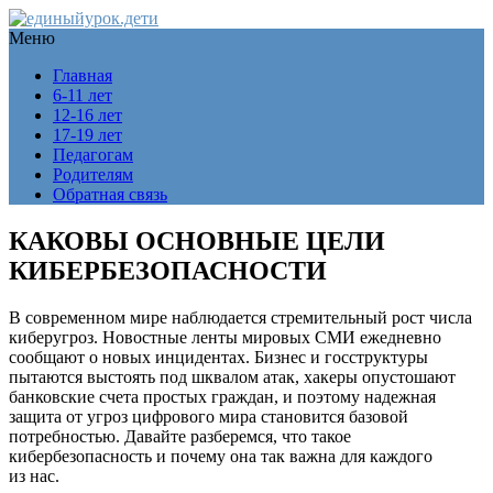
Меню
Главная
6-11 лет
12-16 лет
17-19 лет
Педагогам
Родителям
Обратная связь
КАКОВЫ ОСНОВНЫЕ ЦЕЛИ
КИБЕРБЕЗОПАСНОСТИ
В современном мире наблюдается стремительный рост числа
киберугроз. Новостные ленты мировых СМИ ежедневно
сообщают о новых инцидентах. Бизнес и госструктуры
пытаются выстоять под шквалом атак, хакеры опустошают
банковские счета простых граждан, и поэтому надежная
защита от угроз цифрового мира становится базовой
потребностью. Давайте разберемся, что такое
кибербезопасность и почему она так важна для каждого
из нас.