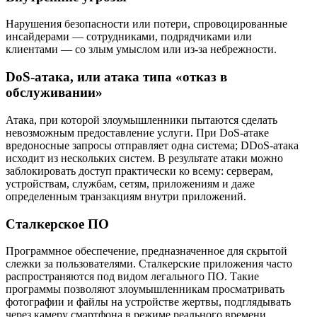
Нарушения безопасности или потери, спровоцированные
инсайдерами — сотрудниками, подрядчиками или
клиентами — со злым умыслом или из-за небрежности.
DoS-атака, или атака типа «отказ в
обслуживании»
Атака, при которой злоумышленники пытаются сделать
невозможным предоставление услуги. При DoS-атаке
вредоносные запросы отправляет одна система; DDoS-атака
исходит из нескольких систем. В результате атаки можно
заблокировать доступ практически ко всему: серверам,
устройствам, службам, сетям, приложениям и даже
определенным транзакциям внутри приложений.
Сталкерское ПО
Программное обеспечение, предназначенное для скрытой
слежки за пользователями. Сталкерские приложения часто
распространяются под видом легального ПО. Такие
программы позволяют злоумышленникам просматривать
фотографии и файлы на устройстве жертвы, подглядывать
через камеру смартфона в режиме реального времени,