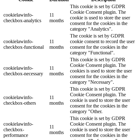
This cookie is set by GDPR
Cookie Consent plugin. The
cookielawinfo-
11
cookie is used to store the user
checkbox-analytics
months
consent for the cookies in the
category "Analytics".
The cookie is set by GDPR
cookielawinfo-
11
cookie consent to record the user
checkbox-functional
months
consent for the cookies in the
category "Functional".
This cookie is set by GDPR
Cookie Consent plugin. The
cookielawinfo-
11
cookies is used to store the user
checkbox-necessary
months
consent for the cookies in the
category "Necessary".
This cookie is set by GDPR
Cookie Consent plugin. The
cookielawinfo-
11
cookie is used to store the user
checkbox-others
months
consent for the cookies in the
category "Other.
This cookie is set by GDPR
cookielawinfo-
Cookie Consent plugin. The
11
checkbox-
cookie is used to store the user
months
performance
consent for the cookies in the