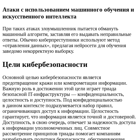
Атаки с использованием машинного обучения и
искусственного интеллекта
При таких атаках злоумышленник пытается обмануть
машинный алгоритм, заставляя его выдавать неправильные
ответы. Обычно киберпреступники используют метод
«отравления данных», предлагая нейросети для обучения
заведомо некорректную выборку.
Цели кибербезопасности
Основной целью кибербезопасности является
предотвращение кражи или компрометации информации.
Важную роль в достижении этой цели играет триада
безопасной IT-инфраструктуры — конфиденциальность,
целостность и доступность. Под конфиденциальностью
в данном контексте подразумевается набор правил,
ограничивающих доступ к информации. Целостность
гарантирует, что информация является точной и достоверной.
Доступность, в свою очередь, отвечает за надежность доступа
к информации уполномоченных лиц. Совместное
рассмотрение принципов триады помогает компаниям
разрабатывать политики безопасности, обеспечивающие