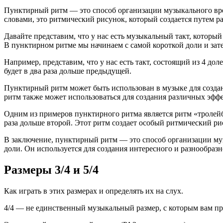
Пунктирный ритм — это способ организации музыкального врем
словами, это ритмический рисунок, который создается путем р
Давайте представим, что у нас есть музыкальный такт, который
В пунктирном ритме мы начинаем с самой короткой доли и зат
Например, представим, что у нас есть такт, состоящий из 4 до
будет в два раза дольше предыдущей.
Пунктирный ритм может быть использован в музыке для созда
ритм также может использоваться для создания различных эффе
Одним из примеров пунктирного ритма является ритм «тролейбус
раза дольше второй. Этот ритм создает особый ритмический ри
В заключение, пунктирный ритм — это способ организации муз
доли. Он используется для создания интересного и разнообразн
Размеры 3/4 и 5/4
Как играть в этих размерах и определять их на слух.
4/4 — не единственный музыкальный размер, с которым вам пр