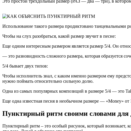
Это простой трехдольный размер (РАЗ — два — три), в котором
Использование такого размера продиктовано танцевальными ри
Чтобы на слух разобраться, какой размер звучит в песне:
Еще одним интересным размером является размер 5/4. Он отно
— это разновидность сложного размера, которая образуется соч
5/4 бывает двух типов:
Чтобы исполнитель знал, с каким именно размером ему предстои
нужно поймать относительно сильную долю.
Одна из самых популярных композиций в размере 5/4 — это Take
Еще одна известная песня в необычном размере — «Money» от Pin
Пунктирный ритм своими словами для 
Пунктирный ритм – это особый рисунок, который возникает, к