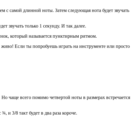
аем с самой длинной ноты. Затем следующая нота будет звучать
ет звучать только 1 секунду. И так далее.
сунок, который называется пунктирным ритмом.
и живо! Если ты попробуешь играть на инструменте или просто
. Но чаще всего помимо четвертой ноты в размерах встречается
, и 3/8 такт будет в два раза короче.