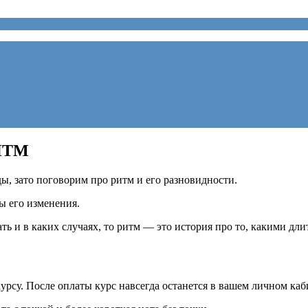
ИТМ
ды, зато поговорим про ритм и его разновидности.
ы его изменения.
рать и в каких случаях, то ритм — это история про то, какими дл
рсу. После оплаты курс навсегда останется в вашем личном каб