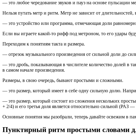
— это любое чередование звуков и пауз на основе пульсации ме
Нельзя путать метр и ритм. Метр не зависит от длительностей,
— это устройство или программа, отмечающая доли равномер
Если вы играете какой-то рифф под метроном, то его удары буду
Переходим к понятиям такта и размера.
— отрезок музыкального произведения от сильной доли до сил
— это дробь, показывающая в числителе количество долей в такт
в самом начале произведения.
Размеры, в свою очередь, бывают простыми и сложными.
— это размер, который имеет в себе одну сильную долю. Напри
— это размер, который состоит из сложения нескольких просты
+ 2/4) и его третья доля является относительно сильной (РАЗ 
Основные понятия мы разобрали, теперь давайте освежим в па
Пунктирный ритм простыми словами д