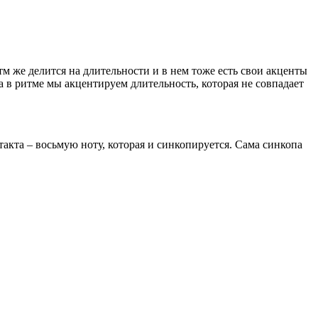
м же делится на длительности и в нем тоже есть свои акценты
а в ритме мы акцентируем длительность, которая не совпадает
такта – восьмую ноту, которая и синкопируется. Сама синкопа