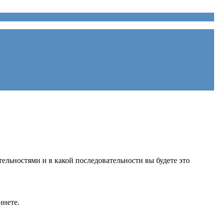
ительностями и в какой последовательности вы будете это
инете.