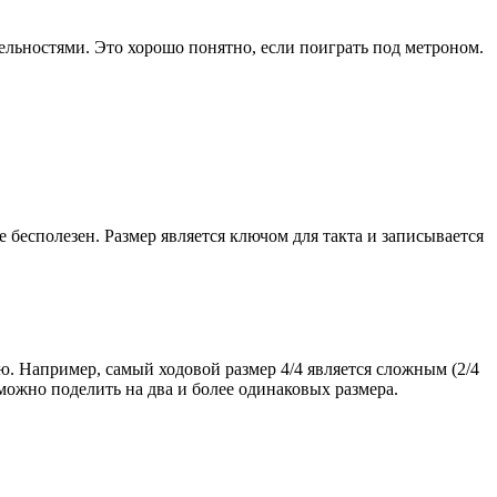
ительностями. Это хорошо понятно, если поиграть под метроном.
е бесполезен. Размер является ключом для такта и записывается
ю. Например, самый ходовой размер 4/4 является сложным (2/4
 можно поделить на два и более одинаковых размера.