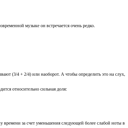
овременной музыке он встречается очень редко.
ают (3/4 + 2/4) или наоборот. А чтобы определить это на слух,
дится относительно сильная доля:
.
у времени за счет уменьшения следующей более слабой ноты в