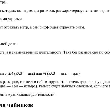
тра.
 в которых вы играете, а ритм как раз характеризуется этими дл
ными ударами.
т отражать метр, а сам рифф будет отражать ритм.
ьной доли.
е, а в знаменателе их длительность. Такт без размера сам по себ
мер, 2/4 (РАЗ — два) или ¾ (РАЗ — два — три).
х размеров, и имеет в себе вторую, относительную, сильную дол
— два — Три — четыре). Размер будет являться сложным, если его
мяти музыкальные длительности.
ля чайников