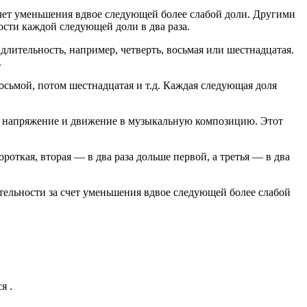
чет уменьшения вдвое следующей более слабой доли. Другими
ости каждой следующей доли в два раза.
длительность, например, четверть, восьмая или шестнадцатая.
.
восьмой, потом шестнадцатая и т.д. Каждая следующая доля
ть напряжение и движение в музыкальную композицию. Этот
роткая, вторая — в два раза дольше первой, а третья — в два
тельности за счет уменьшения вдвое следующей более слабой
я .