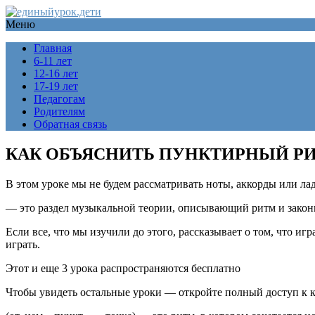
Меню
Главная
6-11 лет
12-16 лет
17-19 лет
Педагогам
Родителям
Обратная связь
КАК ОБЪЯСНИТЬ ПУНКТИРНЫЙ Р
В этом уроке мы не будем рассматривать ноты, аккорды или ла
— это раздел музыкальной теории, описывающий ритм и закон
Если все, что мы изучили до этого, рассказывает о том, что иг
играть.
Этот и еще 3 урока распространяются бесплатно
Чтобы увидеть остальные уроки — откройте полный доступ к ку