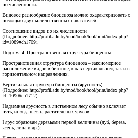
по численности.
Видовое разнообразие биоценоза можно охарактеризовать с
помощью двух количественных показателей:
Соотношение видов по их численности
(Подробнее: http://profil.adu.by/mod/book/tool/print/index.php?
id=1089#ch1709).
Подтема 4. Пространственная структура биоценоза
Пространственная структура биоценоза – закономерное
расположение видов в биотопе, как в вертикальном, так и в
горизонтальном направлениях.
Вертикальная структура биоценоза (ярусность)
(Подробнее: http://profil.adu.by/mod/book/tool/print/index.php?
id=1090#ch1712).
Надземная ярусность в лиственном лесу обычно включает
пять, иногда шесть, растительных ярусов:
I ярус образован деревьями первой величины (дуб, береза,
ясень, липа и др.);