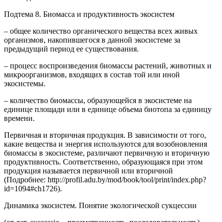
Подтема 8. Биомасса и продуктивность экосистем
– общее количество органического вещества всех живых
организмов, накопившегося в данной экосистеме за
предыдущий период ее существования.
– процесс воспроизведения биомассы растений, животных и
микроорганизмов, входящих в состав той или иной
экосистемы.
– количество биомассы, образующейся в экосистеме на
единице площади или в единице объема биотопа за единицу
времени.
Первичная и вторичная продукция. В зависимости от того,
какие вещества и энергия используются для возобновления
биомассы в экосистеме, различают первичную и вторичную
продуктивность. Соответственно, образующаяся при этом
продукция называется первичной или вторичной
(Подробнее: http://profil.adu.by/mod/book/tool/print/index.php?
id=1094#ch1726).
Динамика экосистем. Понятие экологической сукцессии