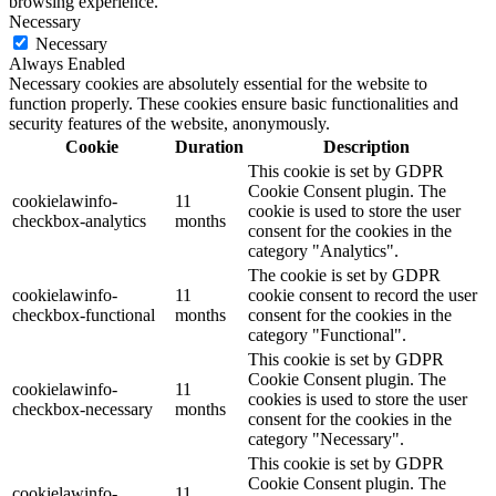
browsing experience.
Necessary
Necessary
Always Enabled
Necessary cookies are absolutely essential for the website to
function properly. These cookies ensure basic functionalities and
security features of the website, anonymously.
Cookie
Duration
Description
This cookie is set by GDPR
Cookie Consent plugin. The
cookielawinfo-
11
cookie is used to store the user
checkbox-analytics
months
consent for the cookies in the
category "Analytics".
The cookie is set by GDPR
cookielawinfo-
11
cookie consent to record the user
checkbox-functional
months
consent for the cookies in the
category "Functional".
This cookie is set by GDPR
Cookie Consent plugin. The
cookielawinfo-
11
cookies is used to store the user
checkbox-necessary
months
consent for the cookies in the
category "Necessary".
This cookie is set by GDPR
Cookie Consent plugin. The
cookielawinfo-
11