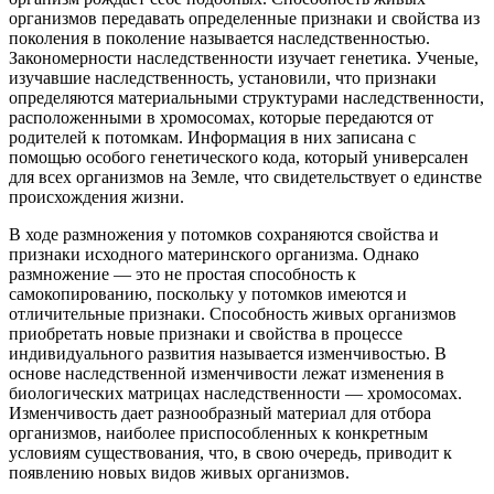
организмов передавать определенные признаки и свойства из
поколения в поколение называется наследственностью.
Закономерности наследственности изучает генетика. Ученые,
изучавшие наследственность, установили, что признаки
определяются материальными структурами наследственности,
расположенными в хромосомах, которые передаются от
родителей к потомкам. Информация в них записана с
помощью особого генетического кода, который универсален
для всех организмов на Земле, что свидетельствует о единстве
происхождения жизни.
В ходе размножения у потомков сохраняются свойства и
признаки исходного материнского организма. Однако
размножение — это не простая способность к
самокопированию, поскольку у потомков имеются и
отличительные признаки. Способность живых организмов
приобретать новые признаки и свойства в процессе
индивидуального развития называется изменчивостью. В
основе наследственной изменчивости лежат изменения в
биологических матрицах наследственности — хромосомах.
Изменчивость дает разнообразный материал для отбора
организмов, наиболее приспособленных к конкретным
условиям существования, что, в свою очередь, приводит к
появлению новых видов живых организмов.