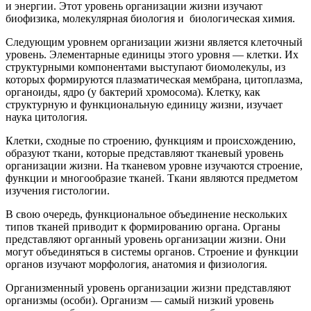
и энергии. Этот уровень организации жизни изучают
биофизика, молекулярная биология и биологическая химия.
Следующим уровнем организации жизни является клеточный
уровень. Элементарные единицы этого уровня — клетки. Их
структурными компонентами выступают биомолекулы, из
которых формируются плазматическая мембрана, цитоплазма,
органоиды, ядро (у бактерий хромосома). Клетку, как
структурную и функциональную единицу жизни, изучает
наука цитология.
Клетки, сходные по строению, функциям и происхождению,
образуют ткани, которые представляют тканевый уровень
организации жизни. На тканевом уровне изучаются строение,
функции и многообразие тканей. Ткани являются предметом
изучения гистологии.
В свою очередь, функциональное объединение нескольких
типов тканей приводит к формированию органа. Органы
представляют органный уровень организации жизни. Они
могут объединяться в системы органов. Строение и функции
органов изучают морфология, анатомия и физиология.
Организменный уровень организации жизни представляют
организмы (особи). Организм — самый низкий уровень