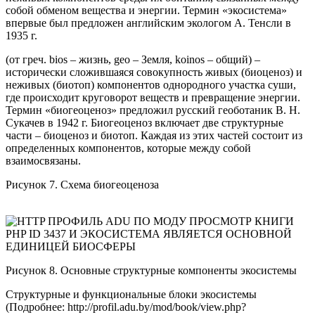
собой обменом вещества и энергии. Термин «экосистема»
впервые был предложен английским экологом А. Тенсли в
1935 г.
(от греч. bios – жизнь, geo – Земля, koinos – общий) –
исторически сложившаяся совокупность живых (биоценоз) и
неживых (биотоп) компонентов однородного участка суши,
где происходит круговорот веществ и превращение энергии.
Термин «биогеоценоз» предложил русский геоботаник В. Н.
Сукачев в 1942 г. Биогеоценоз включает две структурные
части – биоценоз и биотоп. Каждая из этих частей состоит из
определенных компонентов, которые между собой
взаимосвязаны.
Рисунок 7. Схема биогеоценоза
Рисунок 8. Основные структурные компоненты экосистемы
Структурные и функциональные блоки экосистемы
(Подробнее: http://profil.adu.by/mod/book/view.php?