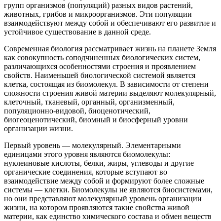
групп организмов (популяций) разных видов растений,
животных, грибов и микроорганизмов. Эти популяции
взаимодействуют между собой и обеспечивают его развитие и
устойчивое существование в данной среде.
Современная биология рассматривает жизнь на планете Земля
как совокупность соподчиненных биологических систем,
различающихся особенностями строения и проявлением
свойств. Наименьшей биологической системой является
клетка, состоящая из биомолекул. В зависимости от степени
сложности строения живой материи выделяют молекулярный,
клеточный, тканевый, органный, организменный,
популяционно-видовой, биоценотический,
биогеоценотический, биомный и биосферный уровни
организации жизни.
Первый уровень — молекулярный. Элементарными
единицами этого уровня являются биомолекулы:
нуклеиновые кислоты, белки, жиры, углеводы и другие
органические соединения, которые вступают во
взаимодействие между собой и формируют более сложные
системы — клетки. Биомолекулы не являются биосистемами,
но они представляют молекулярный уровень организации
жизни, на котором проявляются такие свойства живой
материи, как единство химического состава и обмен веществ