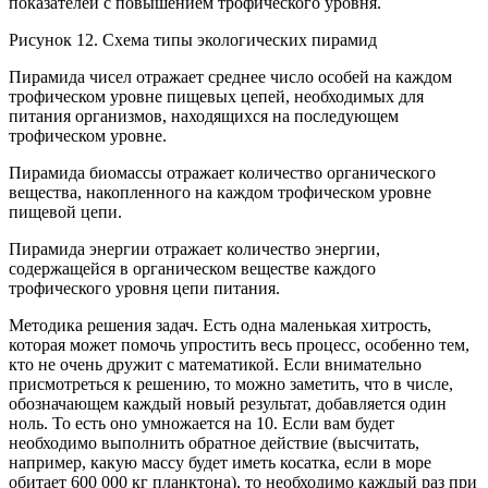
показателей с повышением трофического уровня.
Рисунок 12. Схема типы экологических пирамид
Пирамида чисел отражает среднее число особей на каждом
трофическом уровне пищевых цепей, необходимых для
питания организмов, находящихся на последующем
трофическом уровне.
Пирамида биомассы отражает количество органического
вещества, накопленного на каждом трофическом уровне
пищевой цепи.
Пирамида энергии отражает количество энергии,
содержащейся в органическом веществе каждого
трофического уровня цепи питания.
Методика решения задач. Есть одна маленькая хитрость,
которая может помочь упростить весь процесс, особенно тем,
кто не очень дружит с математикой. Если внимательно
присмотреться к решению, то можно заметить, что в числе,
обозначающем каждый новый результат, добавляется один
ноль. То есть оно умножается на 10. Если вам будет
необходимо выполнить обратное действие (высчитать,
например, какую массу будет иметь косатка, если в море
обитает 600 000 кг планктона), то необходимо каждый раз при