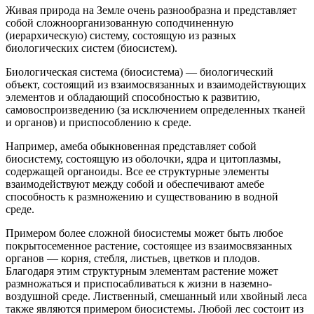
Живая природа на Земле очень разнообразна и представляет
собой сложноорганизованную соподчиненную
(иерархическую) систему, состоящую из разных
биологических систем (биосистем).
Биологическая система (биосистема) — биологический
объект, состоящий из взаимосвязанных и взаимодействующих
элементов и обладающий способностью к развитию,
самовоспроизведению (за исключением определенных тканей
и органов) и приспособлению к среде.
Например, амеба обыкновенная представляет собой
биосистему, состоящую из оболочки, ядра и цитоплазмы,
содержащей органоиды. Все ее структурные элементы
взаимодействуют между собой и обеспечивают амебе
способность к размножению и существованию в водной
среде.
Примером более сложной биосистемы может быть любое
покрытосеменное растение, состоящее из взаимосвязанных
органов — корня, стебля, листьев, цветков и плодов.
Благодаря этим структурным элементам растение может
размножаться и приспосабливаться к жизни в наземно-
воздушной среде. Лиственный, смешанный или хвойный леса
также являются примером биосистемы. Любой лес состоит из