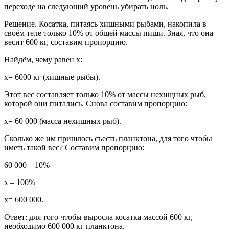
переходе на следующий уровень убирать ноль.
Решение. Косатка, питаясь хищными рыбами, накопила в
своём теле только 10% от общей массы пищи. Зная, что она
весит 600 кг, составим пропорцию.
Найдём, чему равен x:
x= 6000 кг (хищные рыбы).
Этот вес составляет только 10% от массы нехищных рыб,
которой они питались. Снова составим пропорцию:
x= 60 000 (масса нехищных рыб).
Сколько же им пришлось съесть планктона, для того чтобы
иметь такой вес? Составим пропорцию:
60 000 – 10%
x – 100%
x= 600 000.
Ответ: для того чтобы выросла косатка массой 600 кг,
необходимо 600 000 кг планктона.