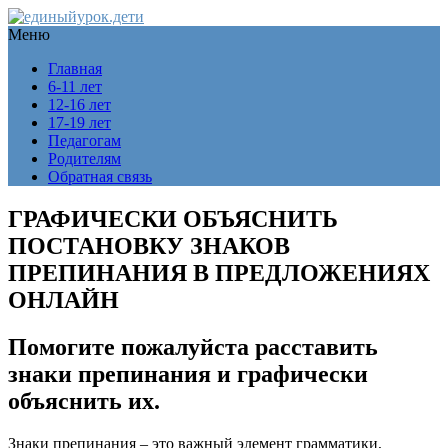
Меню
Главная
6-11 лет
12-16 лет
17-19 лет
Педагогам
Родителям
Обратная связь
ГРАФИЧЕСКИ ОБЪЯСНИТЬ
ПОСТАНОВКУ ЗНАКОВ
ПРЕПИНАНИЯ В ПРЕДЛОЖЕНИЯХ
ОНЛАЙН
Помогите пожалуйста расставить
знаки препинания и графически
объяснить их.
Знаки препинания – это важный элемент грамматики,