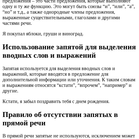
предложения – это части предложения, которые выполняют
одну и ту же функцию. Это могут быть союзы “и”, “или”, “а”,
“но” и т.д., а также однородные члены предложения,
выраженные существительными, глаголами и другими
частями речи.
Я покупал яблоки, груши и виноград.
Использование запятой для выделения
вводных слов и выражений
Запятая используется для выделения вводных слов и
выражений, которые вводятся в предложение для
дополнительной информации или уточнения. К таким словам
и выражениям относятся “кстати”, “впрочем”, “например” и
другие.
Кстати, я забыл поздравить тебя с днем рождения.
Правило об отсутствии запятых в
прямой речи
В прямой речи запятые не используются, исключением может