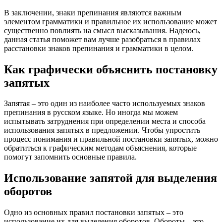
В заключении, знаки препинания являются важным
элементом грамматики и правильное их использование может
существенно повлиять на смысл высказывания. Надеюсь,
данная статья поможет вам лучше разобраться в правилах
расстановки знаков препинания и грамматики в целом.
Как графически объяснить постановку
запятых
Запятая – это один из наиболее часто используемых знаков
препинания в русском языке. Но иногда мы можем
испытывать затруднения при определении места и способа
использования запятых в предложении. Чтобы упростить
процесс понимания и правильной постановки запятых, можно
обратиться к графическим методам объяснения, которые
помогут запомнить основные правила.
Использование запятой для выделения
оборотов
Одно из основных правил постановки запятых – это
использование их для выделения оборотов. Обороты – это