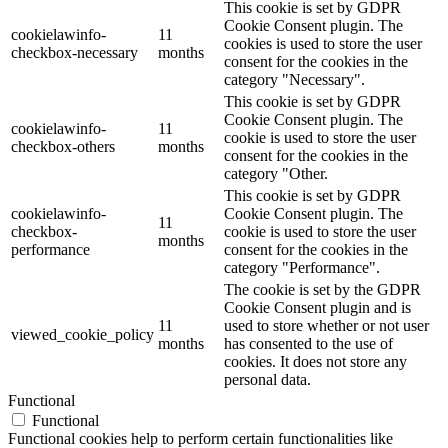
This cookie is set by GDPR
Cookie Consent plugin. The
cookielawinfo-
11
cookies is used to store the user
checkbox-necessary
months
consent for the cookies in the
category "Necessary".
This cookie is set by GDPR
Cookie Consent plugin. The
cookielawinfo-
11
cookie is used to store the user
checkbox-others
months
consent for the cookies in the
category "Other.
This cookie is set by GDPR
cookielawinfo-
Cookie Consent plugin. The
11
checkbox-
cookie is used to store the user
months
performance
consent for the cookies in the
category "Performance".
The cookie is set by the GDPR
Cookie Consent plugin and is
11
used to store whether or not user
viewed_cookie_policy
months
has consented to the use of
cookies. It does not store any
personal data.
Functional
Functional
Functional cookies help to perform certain functionalities like