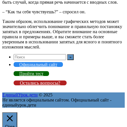
быть случай, когда прямая речь начинается с вводных слов.
– “Как ты себя чувствуешь?” – спросил он.
Таким образом, использование графических методов может
значительно облегчить понимание и правильную постановку
запятых в предложениях. Обратите внимание на основные
правила и примеры выше, и вы сможете стать более
уверенным в использовании запятых для ясного и понятного
изложения мыслей.
Официальный сайт
Пройти тест
Остались вопросы?
ЕдиныйУрок.дети
© 2025
Не является официальным сайтом. Официальный сайт -
единыйурок.дети
Close