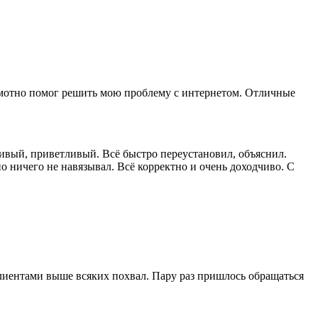
амотно помог решить мою проблему с интернетом. Отличные
ивый, приветливый. Всё быстро переустановил, объяснил.
о ничего не навязывал. Всё корректно и очень доходчиво. С
 клиентами выше всяких похвал. Пару раз пришлось обращаться