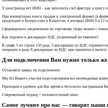
У иностранца нет ИНН – как заполнить счет-фактуру и книгу 
При конвертации книги продаж в электронный формат (в форма
продукцию в Белоруссию и Казахстан, в которых ИНН 9 и 12 с
Сформировать уведомление по торговому сбору можно с пом
Как отразить в декларации НДС уплаченный на таможне?
В графе 3 по строке 150 разд. 3 декларации по НДС отражают
операции в разд. 8 декларации по НДС при принятии к вычету
Для подключения Вам нужно только жел
Оставляете заявку на подключение
Мы без Вашего участия подготавливаем все необходимые ком
Приходим в удобное для Вас время и бесплатно настраиваем В
Современный подход + положительный опыт
Самое лучшее про нас — говорят наши 