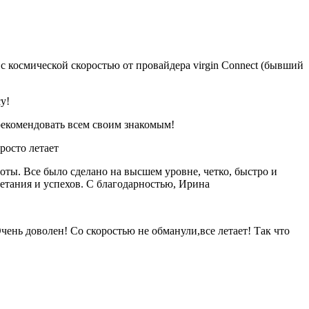
с космической скоростью от провайдера virgin Connect (бывший
у!
рекомендовать всем своим знакомым!
росто летает
ты. Все было сделано на высшем уровне, четко, быстро и
ветания и успехов. С благодарностью, Ирина
ень доволен! Со скоростью не обманули,все летает! Так что