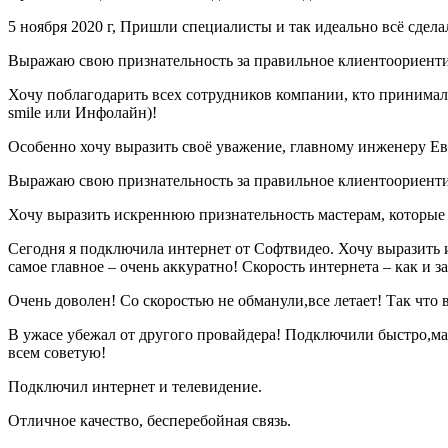
5 ноября 2020 г, Пришли специалисты и так идеально всё сдел
Выражаю свою признательность за правильное клиентоориенти
Хочу поблагодарить всех сотрудников компании, кто принимал 
smile или Инфолайн)!
Особенно хочу выразить своё уважение, главному инженеру Ев
Выражаю свою признательность за правильное клиентоориенти
Хочу выразить искреннюю признательность мастерам, которые п
Сегодня я подключила интернет от Софтвидео. Хочу выразить 
самое главное – очень аккуратно! Скорость интернета – как и 
Очень доволен! Со скоростью не обманули,все летает! Так что 
В ужасе убежал от другого провайдера! Подключили быстро,мас
всем советую!
Подключил интернет и телевидение.
Отличное качество, бесперебойная связь.