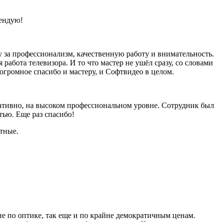
мендую!
у за профессионализм, качественную работу и внимательность.
работа телевизора. И то что мастер не ушёл сразу, со словами
 огромное спасибо и мастеру, и Софтвидео в целом.
ативно, на высоком профессиональном уровне. Сотрудник был
ью. Еще раз спасибо!
тные.
не по оптике, так еще и по крайне демократичным ценам.