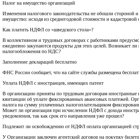
Налог на имущество организаций
Изменения налогового законодательства не обошли стороной и 
имущество: исходя из среднегодовой стоимости и кадастровой 
Как платить НДФЛ со «шведского стола»?
В коллективном и трудовых договорах с работниками предусмо
ежедневно закупаются продукты для этих целей. Возникает ли
налогообложения по НДС?
Заполнение деклараций бесплатно
ФНС России сообщает, что на сайте службы размещена беспла
Уплата НДФЛ с иностранцев, имеющих патент
В организацию приняты по трудовым договорам иностранные 
квитанции об уплате фиксированных авансовых платежей. Орг
налога на сумму уплаченных налогоплательщиком фиксированны
Может ли организация при исчислении НДФЛ с дохода иностр
уведомления, так как срок его направления уже прошел?
Подлежит ли освобождению от НДФЛ оплата организацией стр
У Организации заключен агентский договор на покупку билето