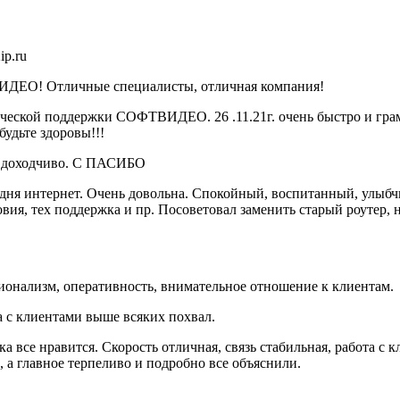
ip.ru
ИДЕО! Отличные специалисты, отличная компания!
ической поддержки СОФТВИДЕО. 26 .11.21г. очень быстро и гр
удьте здоровы!!!
нь доходчиво. С ПАСИБО
дня интернет. Очень довольна. Спокойный, воспитанный, улыбч
ия, тех поддержка и пр. Посоветовал заменить старый роутер, н
ионализм, оперативность, внимательное отношение к клиентам.
та с клиентами выше всяких похвал.
а все нравится. Скорость отличная, связь стабильная, работа с
 а главное терпеливо и подробно все объяснили.