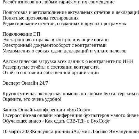
Расчёт взносов по любым тарифам и их совмещение
Подготовка и автозаполнение актуальных отчётов и деклараци
Понятные протоколы тестирования
Редактирование отчётов, созданных в других программах
Подключение ЭП
Электронная отправка в контролирующие органы
Электронный документооборот с контрагентами
Уведомления о сроках сдачи деклараций и уплате налогов
Автоматическая загрузка всех данных о контрагенте по ИНН
Развернутые отчёты о состоянии контрагента
Отчёт о состоянии собственной организации
Эксперт Онлайн 24/7
Круглосуточная экспертная помощь по любым бухгалтерским в
Оцените, это очень удобно!
Запись Онлайн-конференции «БухСофт».
I всероссийская онлайн-конференция бухгалтеров малого бизне
Обучающее видео «Как сдать СЗВ-ТД» в БухСофт
10 марта 2023КонсультационныйАдамия Люсико Эммануиловн