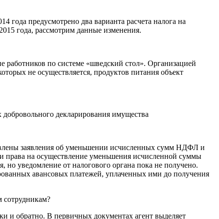
14 года предусмотрено два варианта расчета налога на
 2015 года, рассмотрим данные изменения.
ие работников по системе «шведский стол». Организацией
оторых не осуществляется, продуктов питания объект
ах добровольного декларирования имущества
авлены заявления об уменьшении исчисленных сумм НДФЛ и
ии права на осуществление уменьшения исчисленной суммы
 но уведомление от налогового органа пока не получено.
ованных авансовых платежей, уплаченных ими до получения
м сотрудникам?
ки и обратно. В первичных документах агент выделяет