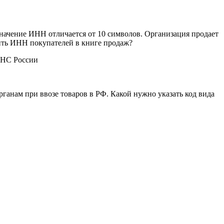
значение ИНН отличается от 10 символов. Организация продает
нить ИНН покупателей в книге продаж?
ФНС России
ганам при ввозе товаров в РФ. Какой нужно указать код вида