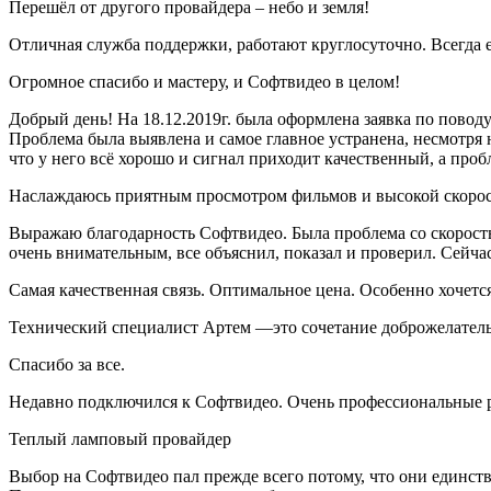
Перешёл от другого провайдера – небо и земля!
Отличная служба поддержки, работают круглосуточно. Всегда 
Огромное спасибо и мастеру, и Софтвидео в целом!
Добрый день! На 18.12.2019г. была оформлена заявка по повод
Проблема была выявлена и самое главное устранена, несмотря н
что у него всё хорошо и сигнал приходит качественный, а проб
Наслаждаюсь приятным просмотром фильмов и высокой скоро
Выражаю благодарность Софтвидео. Была проблема со скорость
очень внимательным, все объяснил, показал и проверил. Сейч
Самая качественная связь. Оптимальное цена. Особенно хочетс
Технический специалист Артем —это сочетание доброжелатель
Спасибо за все.
Недавно подключился к Софтвидео. Очень профессиональные ре
Теплый ламповый провайдер
Выбор на Софтвидео пал прежде всего потому, что они единств