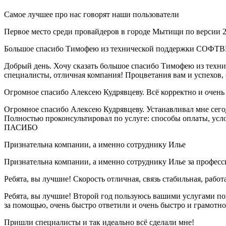
Самое лучшее про нас говорят наши пользователи
Первое место среди провайдеров в городе Мытищи по версии 2
Большое спасибо Тимофею из технической поддержки СОФТВ
Добрый день. Хочу сказать большое спасибо Тимофею из техн
специалисты, отличная компания! Процветания вам и успехов, б
Огромное спасибо Алексею Кудрявцеву. Всё корректно и оче
Огромное спасибо Алексею Кудрявцеву. Устанавливал мне сего
Полностью проконсультировал по услуге: способы оплаты, услов
ПАСИБО
Признательна компании, а именно сотруднику Илье
Признательна компании, а именно сотруднику Илье за професс
Ребята, вы лучшие! Скорость отличная, связь стабильная, рабо
Ребята, вы лучшие! Второй год пользуюсь вашими услугами пок
за помощью, очень быстро ответили и очень быстро и грамотно,
Пришли специалисты и так идеально всё сделали мне!