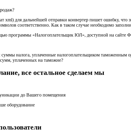
продаж?
т xml) для дальнейшей отправки конвертер пишет ошибку, что 
имволов соответственно. Как в таком случае необходимо запол
ощью программы «Налогоплательщик ЮЛ», доступной на сайте 
ся суммы налога, уплаченные налогоплательщиком таможенным ор
 сумм, уплаченных на таможне?
ание, все остальное сделаем мы
муникации до Вашего помещения
аше оборудование
пользователи