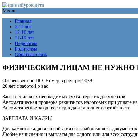
Меню
Главная
6-11 лет
12-16 лет
17-19 лет
Педагогам
Родителям
Обратная связь
ФИЗИЧЕСКИМ ЛИЦАМ НЕ НУЖНО 
Отечественное ПО. Номер в реестре: 9039
20 лет с заботой о вас
Заполнение всех необходимых бухгалтерских документов
Автоматическая проверка реквизитов налоговых при уплате на
Автоматическое закрытие периода и заполнение отчётности
ЗАРПЛАТА И КАДРЫ
Для каждого кадрового события готовый комплект документов
Любые начисления и выплаты для одного или для всех сотрудн