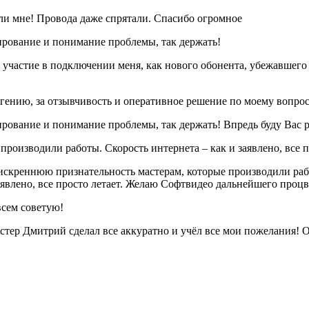
али мне! Провода даже спрятали. Спасибо огромное
рование и понимание проблемы, так держать!
участие в подключении меня, как нового обонента, убежавшего 
гению, за отзывчивость и оперативное решение по моему вопрос
рование и понимание проблемы, так держать! Впредь буду Вас 
роизводили работы. Скорость интернета – как и заявлено, все п
искреннюю признательность мастерам, которые производили рабо
заявлено, все просто летает. Желаю Софтвидео дальнейшего проц
всем советую!
тер Дмитрий сделал все аккуратно и учёл все мои пожелания! Оч