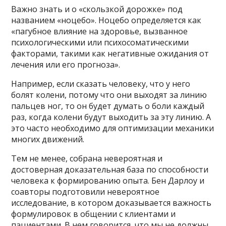
Важно знать и о «скользкой дорожке» под
названием «ноцебо». Ноцебо определяется как
«пагубное влияние на здоровье, вызванное
психологическими или психосоматическими
факторами, такими как негативные ожидания от
лечения или его прогноза».
Например, если сказать человеку, что у него
болят колени, потому что они выходят за линию
пальцев ног, то он будет думать о боли каждый
раз, когда колени будут выходить за эту линию. А
это часто необходимо для оптимизации механики
многих движений.
Тем не менее, собрана невероятная и
достоверная доказательная база по способности
человека к формированию опыта. Бен Дарлоу и
соавторы подготовили невероятное
исследование, в котором доказывается важность
формулировок в общении с клиентами и
пациентами. В нем говорится, что мы не должны