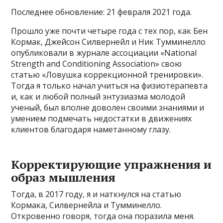
Последнее обновление: 21 февраля 2021 года.
Прошло уже почти четыре года с тех пор, как Бен
Кормак, Джейсон Силвернейл и Ник Тумминелло
опубликовали в журнале ассоциации «National
Strength and Conditioning Association» свою
статью «Ловушка коррекционной тренировки».
Тогда я только начал учиться на физиотерапевта
и, как и любой полный энтузиазма молодой
ученый, был вполне доволен своими знаниями и
умением подмечать недостатки в движениях
клиентов благодаря наметанному глазу.
Корректирующие упражнения и
образ мышления
Тогда, в 2017 году, я и наткнулся на статью
Кормака, Силвернейла и Тумминелло.
Откровенно говоря, тогда она поразила меня.