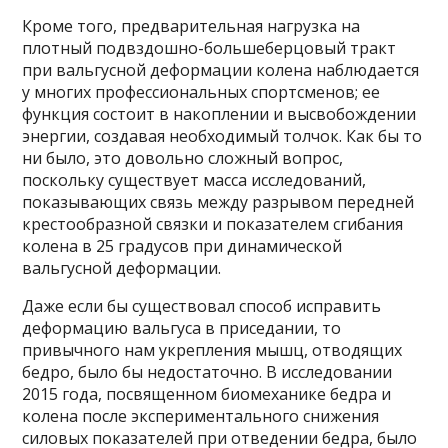
Кроме того, предварительная нагрузка на
плотный подвздошно-большеберцовый тракт
при вальгусной деформации колена наблюдается
у многих профессиональных спортсменов; ее
функция состоит в накоплении и высвобождении
энергии, создавая необходимый толчок. Как бы то
ни было, это довольно сложный вопрос,
поскольку существует масса исследований,
показывающих связь между разрывом передней
крестообразной связки и показателем сгибания
колена в 25 градусов при динамической
вальгусной деформации.
Даже если бы существовал способ исправить
деформацию вальгуса в приседании, то
привычного нам укрепления мышц, отводящих
бедро, было бы недостаточно. В исследовании
2015 года, посвященном биомеханике бедра и
колена после экспериментального снижения
силовых показателей при отведении бедра, было