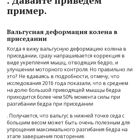
. Давайте приведем
пример.
Вальгусная деформация колена в
приседании
Когда я вижу вальгусную деформацию колена в
приседании, сразу напрашивается коррекция в
виде укрепления мышц, отводящих бедро, и
улучшении моторного контроля. Но правильно ли
это? Не вдаваясь в подробности, отмечу, что
исследования 2016 года показали, что в среднем
на долю большой приводящей мышцы бедра
приходится более чем 50% момента силы при
разгибании бедра при приседании
. Получается, что вальгус в нижней точке седа с
большим весом может быть очень полезным для
упрощения максимального разгибания бедра на
этапе завершения повторения.