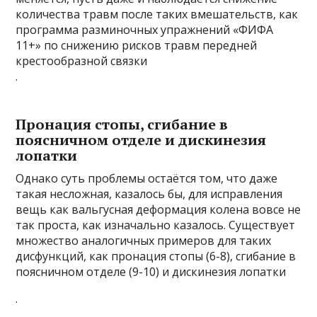
количества травм после таких вмешательств, как
программа разминочных упражнений «ФИФА
11+» по снижению рисков травм передней
крестообразной связки
.
Пронация стопы, сгибание в
поясничном отделе и дискинезия
лопатки
Однако суть проблемы остаётся том, что даже
такая несложная, казалось бы, для исправления
вещь как вальгусная деформация колена вовсе не
так проста, как изначально казалось. Существует
множество аналогичных примеров для таких
дисфункций, как пронация стопы (6-8), сгибание в
поясничном отделе (9-10) и дискинезия лопатки
.