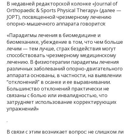
В недавней редакторской колонке «Journal of
Orthopaedic & Sports Physical Therapy» (далее —
JOPT), посвященной чрезмерному лечению
опорно-мышечного аппарата говорится:
«Парадигмы лечения в биомедицине и
биомеханике, убеждение в том, что чем больше
лечим — тем лучше, страх бездействия могут
способствовать чрезмерному медицинскому
лечению. В физиотерапии парадигмы лечения
различных заболеваний опорно-двигательного
аппарата основаны, в частности, на выявлении
“отклонений” в осанке и ее выравнивании.
Большинство отклонений практически не
связаны с болью или инвалидностью, что
затрудняет использование корректирующих
упражнений»
.
В связи с этим возникает вопрос: не слишком ли