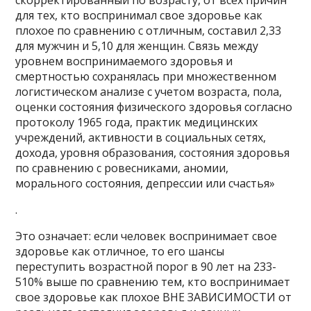
скорректированный по возрасту, от всех причин
для тех, кто воспринимал свое здоровье как
плохое по сравнению с отличным, составил 2,33
для мужчин и 5,10 для женщин. Связь между
уровнем воспринимаемого здоровья и
смертностью сохранялась при множественном
логистическом анализе с учетом возраста, пола,
оценки состояния физического здоровья согласно
протоколу 1965 года, практик медицинских
учреждений, активности в социальных сетях,
дохода, уровня образования, состояния здоровья
по сравнению с ровесниками, аномии,
морального состояния, депрессии или счастья»
.
Это означает: если человек воспринимает свое
здоровье как отличное, то его шансы
переступить возрастной порог в 90 лет на 233-
510% выше по сравнению тем, кто воспринимает
свое здоровье как плохое ВНЕ ЗАВИСИМОСТИ от