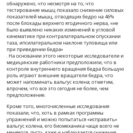
обнаружено, что несмотря на то, что
тестирование мышц показало снижение силовых
показателей мышц, отводящих бедро на 46%
после блокады верхнего ягодичного нерва, «не
было выявлено никаких изменений в угловой
кинематике при контралатеральном опускании
таза, ипсилатеральном наклоне туловища или
при приведении бедра»
. На основании этого некоторые исследователи и
медицинские работники предположили, что в
контроле внутреннего вращения бедра большую
роль играют внешние вращатели бедра, что
может напоминать вальгус колена; отметим,
впрочем, что все это сегодня не более, чем
предположение.
Кроме того, многочисленные исследования
показали, что, хоть в рамках программы
упражнений и можно попытаться «исправить»
вальгус колена, его биомеханика чаще всего не
меняется, пусть даже и наблюдается снижение