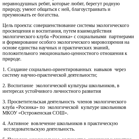
неравнодушных ребят, которые любят, берегут родную
природу, умеют общаться с ней, благоустраивать и
преумножать ее богатства.
Цель проекта: совершенствование системы экологического
просвещения и воспитания, путем взаимодействия
экологического клуба «Росинка» с социальными партнерами
и формирование особого экологического мировоззрения на
основе единства научных и практических знаний,
положительного эмоционально-ценностного отношения к
природе.
1. Создание социально-ориентированных навыков через
систему научно-практической деятельности;
2. Воспитание экологической культуры школьников, в
интересах устойчивого личностного развития
3. Просветительская деятельность членов экологического
клуба «Росинка» по экологической культуре школьников
МКОУ «Остроженская СОШ».
4. Активное вовлечение школьников в практическую
исследовательскую деятельность.