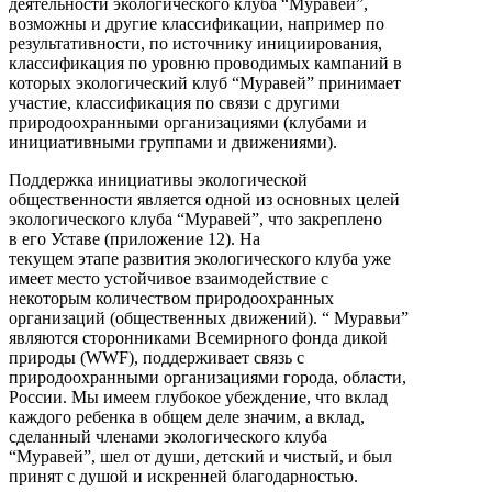
деятельности экологического клуба “Муравей”,
возможны и другие классификации, например по
результативности, по источнику инициирования,
классификация по уровню проводимых кампаний в
которых экологический клуб “Муравей” принимает
участие, классификация по связи с другими
природоохранными организациями (клубами и
инициативными группами и движениями).
Поддержка инициативы экологической
общественности является одной из основных целей
экологического клуба “Муравей”, что закреплено
в его Уставе (приложение 12). На
текущем этапе развития экологического клуба уже
имеет место устойчивое взаимодействие с
некоторым количеством природоохранных
организаций (общественных движений). “ Муравьи”
являются сторонниками Всемирного фонда дикой
природы (WWF), поддерживает связь с
природоохранными организациями города, области,
России. Мы имеем глубокое убеждение, что вклад
каждого ребенка в общем деле значим, а вклад,
сделанный членами экологического клуба
“Муравей”, шел от души, детский и чистый, и был
принят с душой и искренней благодарностью.