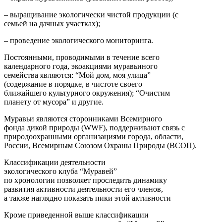
– выращивание экологически чистой продукции (с
семьей на дачных участках);
– проведение экологического мониторинга.
Постоянными, проводимыми в течение всего
календарного года, экоакциями муравьиного
семейства являются: “Мой дом, моя улица”
(содержание в порядке, в чистоте своего
ближайшего культурного окружения); “Очистим
планету от мусора” и другие.
Муравьи являются сторонниками Всемирного
фонда дикой природы (WWF), поддерживают связь с
природоохранными организациями города, области,
России, Всемирным Союзом Охраны Природы (ВСОП).
Классификации деятельности
экологического клуба “Муравей”
по хронологии позволяет проследить динамику
развития активности деятельности его членов,
а также наглядно показать пики этой активности
Кроме приведенной выше классификации