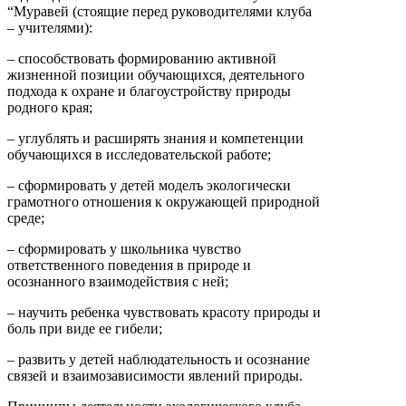
“Муравей (стоящие перед руководителями клуба
– учителями):
– способствовать формированию активной
жизненной позиции обучающихся, деятельного
подхода к охране и благоустройству природы
родного края;
– углублять и расширять знания и компетенции
обучающихся в исследовательской работе;
– сформировать у детей моделъ экологически
грамотного отношения к окружающей природной
среде;
– сформировать у школьника чувство
ответственного поведения в природе и
осознанного взаимодействия с ней;
– научить ребенка чувствовать красоту природы и
боль при виде ее гибели;
– развить у детей наблюдательность и осознание
связей и взаимозависимости явлений природы.