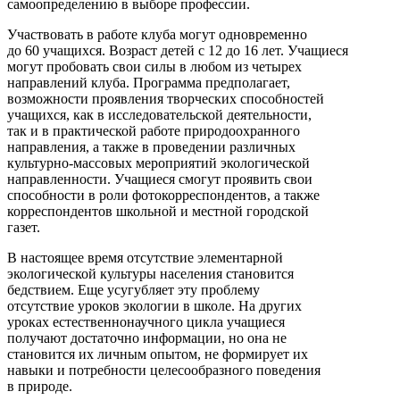
самоопределению в выборе профессии.
Участвовать в работе клуба могут одновременно
до 60 учащихся. Возраст детей с 12 до 16 лет. Учащиеся
могут пробовать свои силы в любом из четырех
направлений клуба. Программа предполагает,
возможности проявления творческих способностей
учащихся, как в исследовательской деятельности,
так и в практической работе природоохранного
направления, а также в проведении различных
культурно-массовых мероприятий экологической
направленности. Учащиеся смогут проявить свои
способности в роли фотокорреспондентов, а также
корреспондентов школьной и местной городской
газет.
В настоящее время отсутствие элементарной
экологической культуры населения становится
бедствием. Еще усугубляет эту проблему
отсутствие уроков экологии в школе. На других
уроках естественнонаучного цикла учащиеся
получают достаточно информации, но она не
становится их личным опытом, не формирует их
навыки и потребности целесообразного поведения
в природе.