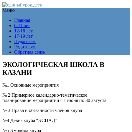
Меню
Главная
6-11 лет
12-16 лет
17-19 лет
Педагогам
Родителям
Обратная связь
ЭКОЛОГИЧЕСКАЯ ШКОЛА В
КАЗАНИ
№1 Основные мероприятия
№ 2 Примерное календарно-тематическое
планирование мероприятий с 1 июня по 30 августа
№ 3 Права и обязанности членов клуба
№4 Девиз клуба “ЭСПАД”
№5 Эмблема клуба