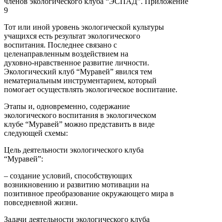
членов экологического клуба “ЭСПАД”. Приложение
9
Тот или иной уровень экологической культуры
учащихся есть результат экологического
воспитания. Последнее связано с
целенаправленным воздействием на
духовно-нравственное развитие личности.
Экологический клуб “Муравей” явился тем
нематериальным инструментарием, который
помогает осуществлять экологическое воспитание.
Этапы и, одновременно, содержание
экологического воспитания в экологическом
клубе “Муравей” можно представить в виде
следующей схемы:
Цель деятельности экологического клуба
“Муравей”:
– создание условий, способствующих
возникновению и развитию мотивации на
позитивное преобразование окружающего мира в
повседневной жизни.
Задачи деятельности экологического клуба