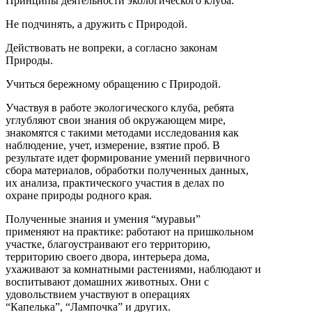
Принципы деятельности экологического клуба.
Не подчинять, а дружить с Природой.
Действовать не вопреки, а согласно законам
Природы.
Учиться бережному обращению с Природой.
Участвуя в работе экологического клуба, ребята
углубляют свои знания об окружающем мире,
знакомятся с такими методами исследования как
наблюдение, учет, измерение, взятие проб. В
результате идет формирование умений первичного
сбора материалов, обработки полученных данных,
их анализа, практического участия в делах по
охране природы родного края.
Полученные знания и умения “муравьи”
применяют на практике: работают на пришкольном
участке, благоустраивают его территорию,
территорию своего двора, интерьера дома,
ухаживают за комнатными растениями, наблюдают и
воспитывают домашних животных. Они с
удовольствием участвуют в операциях
“Капелька”, “Лампочка” и других.