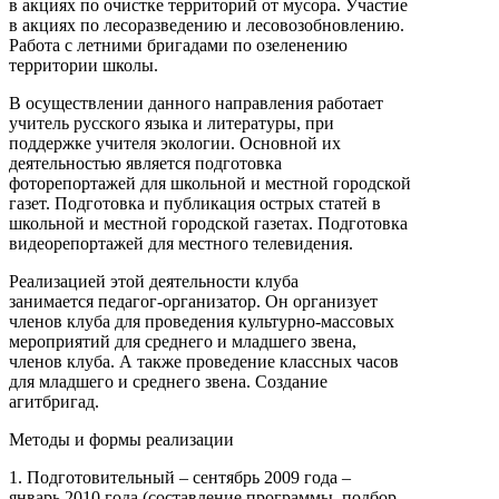
в акциях по очистке территорий от мусора. Участие
в акциях по лесоразведению и лесовозобновлению.
Работа с летними бригадами по озеленению
территории школы.
В осуществлении данного направления работает
учитель русского языка и литературы, при
поддержке учителя экологии. Основной их
деятельностью является подготовка
фоторепортажей для школьной и местной городской
газет. Подготовка и публикация острых статей в
школьной и местной городской газетах. Подготовка
видеорепортажей для местного телевидения.
Реализацией этой деятельности клуба
занимается педагог-организатор. Он организует
членов клуба для проведения культурно-массовых
мероприятий для среднего и младшего звена,
членов клуба. А также проведение классных часов
для младшего и среднего звена. Создание
агитбригад.
Методы и формы реализации
1. Подготовительный – сентябрь 2009 года –
январь 2010 года (составление программы, подбор