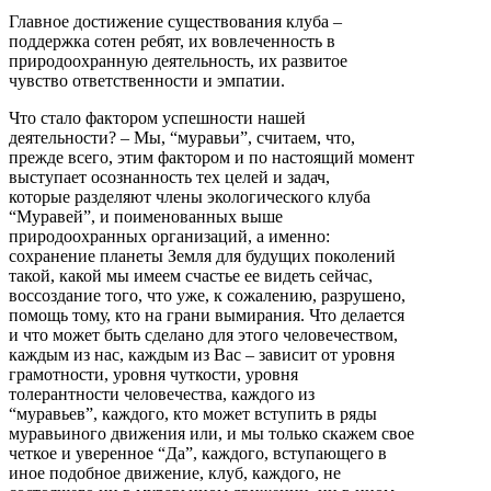
Главное достижение существования клуба –
поддержка сотен ребят, их вовлеченность в
природоохранную деятельность, их развитое
чувство ответственности и эмпатии.
Что стало фактором успешности нашей
деятельности? – Мы, “муравьи”, считаем, что,
прежде всего, этим фактором и по настоящий момент
выступает осознанность тех целей и задач,
которые разделяют члены экологического клуба
“Муравей”, и поименованных выше
природоохранных организаций, а именно:
сохранение планеты Земля для будущих поколений
такой, какой мы имеем счастье ее видеть сейчас,
воссоздание того, что уже, к сожалению, разрушено,
помощь тому, кто на грани вымирания. Что делается
и что может быть сделано для этого человечеством,
каждым из нас, каждым из Вас – зависит от уровня
грамотности, уровня чуткости, уровня
толерантности человечества, каждого из
“муравьев”, каждого, кто может вступить в ряды
муравьиного движения или, и мы только скажем свое
четкое и уверенное “Да”, каждого, вступающего в
иное подобное движение, клуб, каждого, не