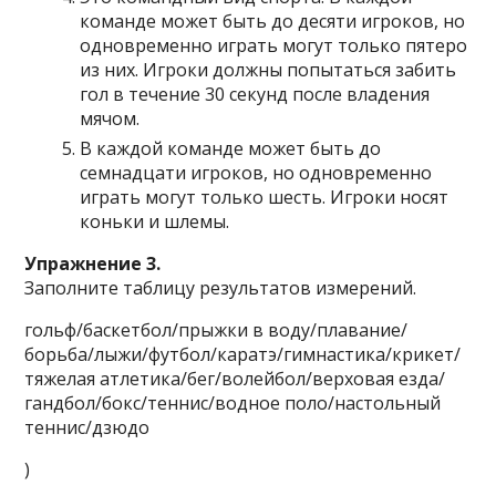
команде может быть до десяти игроков, но
одновременно играть могут только пятеро
из них. Игроки должны попытаться забить
гол в течение 30 секунд после владения
мячом.
В каждой команде может быть до
семнадцати игроков, но одновременно
играть могут только шесть. Игроки носят
коньки и шлемы.
Упражнение 3.
Заполните таблицу результатов измерений.
гольф/баскетбол/прыжки в воду/плавание/
борьба/лыжи/футбол/каратэ/гимнастика/крикет/
тяжелая атлетика/бег/волейбол/верховая езда/
гандбол/бокс/теннис/водное поло/настольный
теннис/дзюдо
)