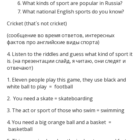
What kinds of sport are popular in Russia?
What national English sports do you know?
Cricket (that`s not cricket)
(сообщение во время ответов, интересных
фактов про английские виды спорта)
4. Listen to the riddles and guess what kind of sport it
is. (на презентации слайд, я читаю, они следят и
отвечают)
1. Eleven people play this game, they use black and
white ball to play = football
2. You need a skate = skateboarding
3. The act or sport of those who swim = swimming
4. You need a big orange ball and a basket =
basketball