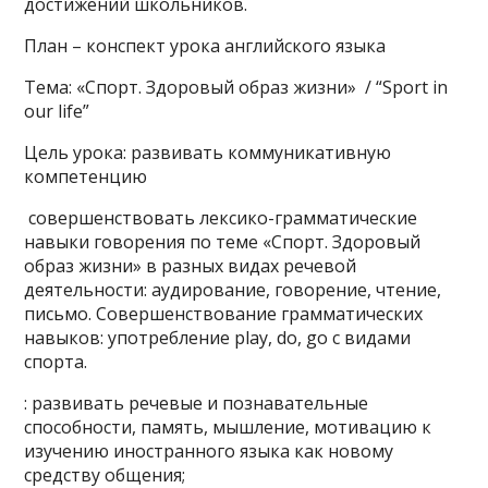
достижений школьников.
План – конспект урока английского языка
Тема: «Спорт. Здоровый образ жизни» / “Sport in
our life”
Цель урока: развивать коммуникативную
компетенцию
совершенствовать лексико-грамматические
навыки говорения по теме «Спорт. Здоровый
образ жизни» в разных видах речевой
деятельности: аудирование, говорение, чтение,
письмо. Совершенствование грамматических
навыков: употребление play, do, go с видами
спорта.
: развивать речевые и познавательные
способности, память, мышление, мотивацию к
изучению иностранного языка как новому
средству общения;