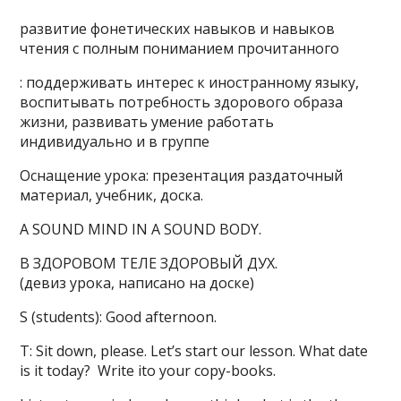
развитие фонетических навыков и навыков
чтения с полным пониманием прочитанного
: поддерживать интерес к иностранному языку,
воспитывать потребность здорового образа
жизни, развивать умение работать
индивидуально и в группе
Оснащение урока: презентация раздаточный
материал, учебник, доска.
A SOUND MIND IN A SOUND BODY.
В ЗДОРОВОМ ТЕЛЕ ЗДОРОВЫЙ ДУХ.
(девиз урока, написано на доске)
S (students): Good afternoon.
T: Sit down, please. Let’s start our lesson. What date
is it today? Write ito your copy-books.