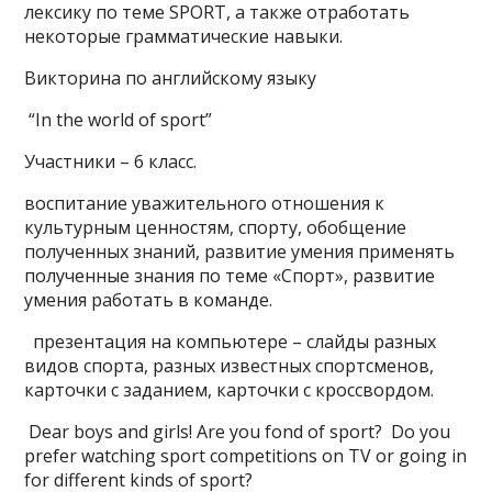
лексику по теме SPORT, а также отработать
некоторые грамматические навыки.
Викторина по английскому языку
“In the world of sport”
Участники – 6 класс.
воспитание уважительного отношения к
культурным ценностям, спорту, обобщение
полученных знаний, развитие умения применять
полученные знания по теме «Спорт», развитие
умения работать в команде.
презентация на компьютере – слайды разных
видов спорта, разных известных спортсменов,
карточки с заданием, карточки с кроссвордом.
Dear boys and girls! Are you fond of sport? Do you
prefer watching sport competitions on TV or going in
for different kinds of sport?