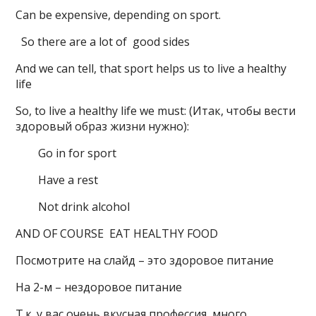
Can be expensive, depending on sport.
So there are a lot of good sides
And we can tell, that sport helps us to live a healthy
life
So, to live a healthy life we must: (Итак, чтобы вести
здоровый образ жизни нужно):
Go in for sport
Have a rest
Not drink alcohol
AND OF COURSE EAT HEALTHY FOOD
Посмотрите на слайд – это здоровое питание
На 2-м – нездоровое питание
Т.к. у вас очень вкусная профессия, много