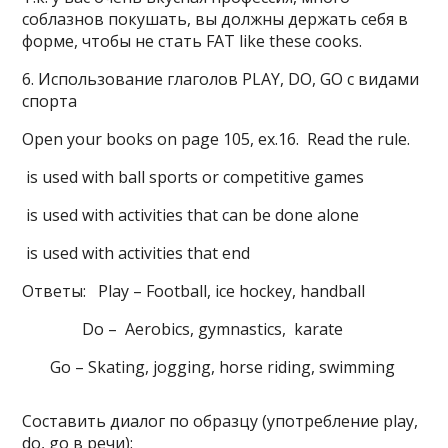
соблазнов покушать, вы должны держать себя в
форме, чтобы не стать FAT like these cooks.
6. Использование глаголов PLAY, DO, GO с видами
спорта
Open your books on page 105, ex.16. Read the rule.
is used with ball sports or competitive games
is used with activities that can be done alone
is used with activities that end
Ответы: Play – Football, ice hockey, handball
Do – Aerobics, gymnastics, karate
Go – Skating, jogging, horse riding, swimming
Составить диалог по образцу (употребление play,
do, go в речи):