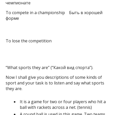
чемпионате
To compete in a championship Быть в хорошей
форме
To lose the competition
“What sports they are” (“Какой вид спорта”).
Now I shall give you descriptions of some kinds of
sport and your task is to listen and say what sports
they are.
It is a game for two or four players who hit a
ball with rackets across a net. (tennis)
A round ball is used in this game. Two teams