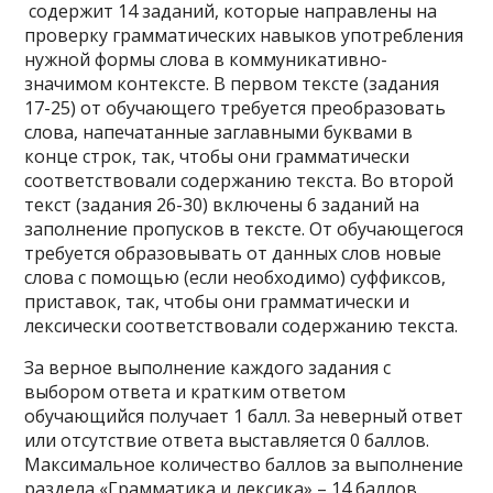
содержит 14 заданий, которые направлены на
проверку грамматических навыков употребления
нужной формы слова в коммуникативно-
значимом контексте. В первом тексте (задания
17-25) от обучающего требуется преобразовать
слова, напечатанные заглавными буквами в
конце строк, так, чтобы они грамматически
соответствовали содержанию текста. Во второй
текст (задания 26-30) включены 6 заданий на
заполнение пропусков в тексте. От обучающегося
требуется образовывать от данных слов новые
слова с помощью (если необходимо) суффиксов,
приставок, так, чтобы они грамматически и
лексически соответствовали содержанию текста.
За верное выполнение каждого задания с
выбором ответа и кратким ответом
обучающийся получает 1 балл. За неверный ответ
или отсутствие ответа выставляется 0 баллов.
Максимальное количество баллов за выполнение
раздела «Грамматика и лексика» – 14 баллов.