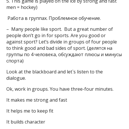
5. This game is played on the ice by strong and fast
men = hockey)
Работа в группах. Проблемное обучение.
– Many people like sport. But a great number of
people don’t go in for sports. Are you good or
against sport? Let’s divide in groups of four people
to think good and bad sides of sport. (делятся на
группы по 4 человека, обсуждают плюсы и минусы
спорта)
Look at the blackboard and let`s listen to the
dialogue.
Ok, work in groups. You have three-four minutes.
It makes me strong and fast
It helps me to keep fit
It builds character