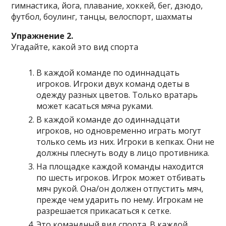
гимнастика, йога, плавание, хоккей, бег, дзюдо,
футбол, боулинг, танцы, велоспорт, шахматы
Упражнение 2.
Угадайте, какой это вид спорта
В каждой команде по одиннадцать
игроков. Игроки двух команд одеты в
одежду разных цветов. Только вратарь
может касаться мяча руками.
В каждой команде до одиннадцати
игроков, но одновременно играть могут
только семь из них. Игроки в кепках. Они не
должны плеснуть воду в лицо противника.
На площадке каждой команды находится
по шесть игроков. Игрок может отбивать
мяч рукой. Она/он должен отпустить мяч,
прежде чем ударить по нему. Игрокам не
разрешается прикасаться к сетке.
Это командный вид спорта. В каждой