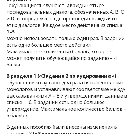
: обучающиеся слушают дважды четыре
последовательных диалога, обозначенных A, B, C
и D, и определяют, где происходит каждый из
этих диалогов. Каждое место действия из списка
1–5
можно использовать только один раз. В задании
есть одно большее место действия.
Максимальное количество баллов, которое
может получить обучающийся по заданию – 4
балла.
В разделе 1 («Задание 2 по аудированию»)
обучающиеся слушают два раза пять нескольких
монологов и устанавливают соответствие между
высказываниями A – E и утверждениями, данные в
списке 1–6. В задании есть одно большее
утверждение. Максимальное количество баллов –
5 баллов.
В данных пособиях были внесены изменения в
разделы
2 («Задания по чтению»)