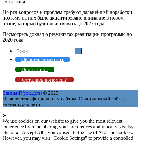
считаются:
Но ряд вопросов и проблем требуют дальнейшей доработки,
поэтому на них было акцентировано внимание в новом
плане, который будет действовать до 2027 года.
Посмотреть доклад о результатах реализации программы до
2020 года
Официальный сайт
Пройти тест
Остались вопросы?
ЕдиныйУрок.дети
© 2025
Не является официальным сайтом. Официальный сайт -
единыйурок.дети
➤
We use cookies on our website to give you the most relevant
experience by remembering your preferences and repeat visits. By
clicking “Accept All”, you consent to the use of ALL the cookies.
However, you may visit "Cookie Settings" to provide a controlled