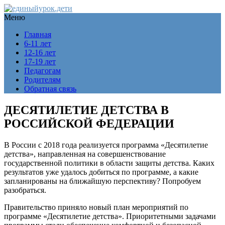
Меню
Главная
6-11 лет
12-16 лет
17-19 лет
Педагогам
Родителям
Обратная связь
ДЕСЯТИЛЕТИЕ ДЕТСТВА В
РОССИЙСКОЙ ФЕДЕРАЦИИ
В России с 2018 года реализуется программа «Десятилетие
детства», направленная на совершенствование
государственной политики в области защиты детства. Каких
результатов уже удалось добиться по программе, а какие
запланированы на ближайшую перспективу? Попробуем
разобраться.
Правительство приняло новый план мероприятий по
программе «Десятилетие детства». Приоритетными задачами