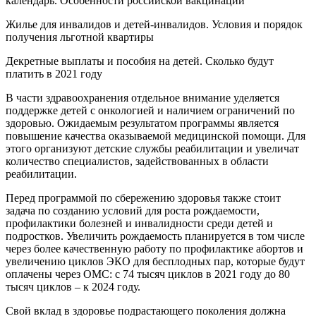
календарь. Особенности российской вакцинации
Жилье для инвалидов и детей-инвалидов. Условия и порядок
получения льготной квартиры
Декретные выплаты и пособия на детей. Сколько будут
платить в 2021 году
В части здравоохранения отдельное внимание уделяется
поддержке детей с онкологией и наличием ограничений по
здоровью. Ожидаемым результатом программы является
повышение качества оказываемой медицинской помощи. Для
этого организуют детские службы реабилитации и увеличат
количество специалистов, задействованных в области
реабилитации.
Перед программой по сбережению здоровья также стоит
задача по созданию условий для роста рождаемости,
профилактики болезней и инвалидности среди детей и
подростков. Увеличить рождаемость планируется в том числе
через более качественную работу по профилактике абортов и
увеличению циклов ЭКО для бесплодных пар, которые будут
оплачены через ОМС: с 74 тысяч циклов в 2021 году до 80
тысяч циклов – к 2024 году.
Свой вклад в здоровье подрастающего поколения должна