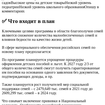
садовВысокие цены на детские товарыНизкий уровень
педиатрииНизкий уровень школьного образованияОпишу в
комментариях
✅ Что входит в план
Ключевыми целями программы в области благополучия семей
являются снижение количества малообеспеченных семей и
влияния бедности на качество жизни детей.
В сфере материального обеспечения российских семей по
новому плану предполагается:
По программе планируется упрощение процедуры
оформления детских пособий и льгот. К 2027 году 2/3 от
общего количества семей смогут получить гарантированные
им пособия на основании одного заявления без документов,
подтверждающих доходы, и пр.
Также планируется рост получателей мер социальной
поддержки семей – с 2479,649 тыс. семей в 2021 году до
2609,299 тыс. семей – в 2024 году.
Что означает включение прививки в Национальный