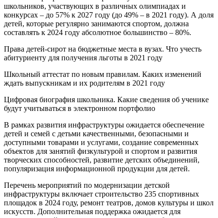
школьников, участвующих в различных олимпиадах и
конкурсах – до 57% к 2027 году (до 49% – в 2021 году). А доля
детей, которые регулярно занимаются спортом, должна
составлять к 2024 году абсолютное большинство – 80%.
Права детей-сирот на бюджетные места в вузах. Что учесть
абитуриенту для получения льготы в 2021 году
Школьный аттестат по новым правилам. Каких изменений
ждать выпускникам и их родителям в 2021 году
Цифровая биография школьника. Какие сведения об ученике
будут учитываться в электронном портфолио
В рамках развития инфраструктуры ожидается обеспечение
детей и семей с детьми качественными, безопасными и
доступными товарами и услугами, создание современных
объектов для занятий физкультурой и спортом и развития
творческих способностей, развитие детских объединений,
популяризация информационной продукции для детей.
Перечень мероприятий по модернизации детской
инфраструктуры включает строительство 235 спортивных
площадок в 2024 году, ремонт театров, домов культуры и школ
искусств. Дополнительная поддержка ожидается для