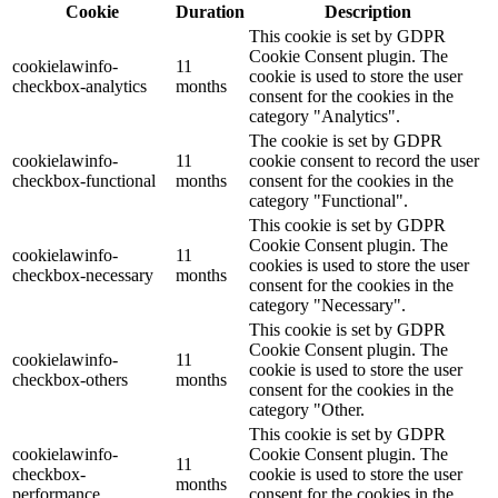
Cookie
Duration
Description
This cookie is set by GDPR
Cookie Consent plugin. The
cookielawinfo-
11
cookie is used to store the user
checkbox-analytics
months
consent for the cookies in the
category "Analytics".
The cookie is set by GDPR
cookielawinfo-
11
cookie consent to record the user
checkbox-functional
months
consent for the cookies in the
category "Functional".
This cookie is set by GDPR
Cookie Consent plugin. The
cookielawinfo-
11
cookies is used to store the user
checkbox-necessary
months
consent for the cookies in the
category "Necessary".
This cookie is set by GDPR
Cookie Consent plugin. The
cookielawinfo-
11
cookie is used to store the user
checkbox-others
months
consent for the cookies in the
category "Other.
This cookie is set by GDPR
cookielawinfo-
Cookie Consent plugin. The
11
checkbox-
cookie is used to store the user
months
performance
consent for the cookies in the