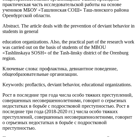
практическая часть исследовательской работы на основе
учеников МБОУ «Ташлинская СОШ» Таш-линского района
Оренбургской области.
Abstract. The article deals with the prevention of deviant behavior in
students in general
education organizations. Also, the practical part of the research work
was carried out on the basis of students of the MBOU
«Tashlinskaya SOSH» of the Tash-linsky district of the Orenburg
region.
Ключевые слова: профлактика, девиантное поведение,
общеобразовательные организации.
Keywords: proflactics, deviant behavior, educational organizations.
Рост в последние три года числа особо тяжких преступлений,
совершенных несовершеннолетними, говорит о серьезных
недостатках в борьбе с подростковой преступностью. Рост в
последние три года (2018-2020 гг.) числа особо тяжких
преступлений, совершенных несовершеннолетними, говорит
о серьезных недостатках в борьбе с подростковой
преступностью.