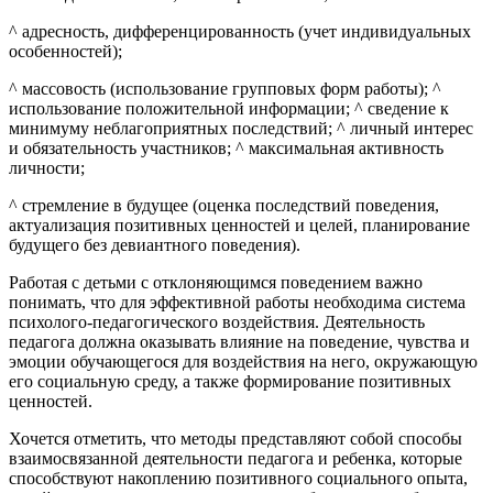
^ адресность, дифференцированность (учет индивидуальных
особенностей);
^ массовость (использование групповых форм работы); ^
использование положительной информации; ^ сведение к
минимуму неблагоприятных последствий; ^ личный интерес
и обязательность участников; ^ максимальная активность
личности;
^ стремление в будущее (оценка последствий поведения,
актуализация позитивных ценностей и целей, планирование
будущего без девиантного поведения).
Работая с детьми с отклоняющимся поведением важно
понимать, что для эффективной работы необходима система
психолого-педагогического воздействия. Деятельность
педагога должна оказывать влияние на поведение, чувства и
эмоции обучающегося для воздействия на него, окружающую
его социальную среду, а также формирование позитивных
ценностей.
Хочется отметить, что методы представляют собой способы
взаимосвязанной деятельности педагога и ребенка, которые
способствуют накоплению позитивного социального опыта,