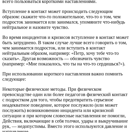
всего пользоваться короткими наставлениями.
Вступление в контакт может происходить следующим
образом: скажите что-то положительное, что-то о том, чем
подросток занимается или занимался, упомяните что-нибудь
нейтральное и назовите чувство.
Во время инцидентов и кризисов вступление в контакт может
быть затруднено. В таком случае лучше всего говорить о том,
чем занимается подросток, или вступить в контакт
нейтральным образом, например: «Петр, хочу тебе что-то
сказать». Другая возможность — обозначить чувство
(например: «Мне показалось, что ты на что-то сердишься?»).
При использовании короткого наставления важно помнить
следующее:
Некоторые физические методы. При физическом
превосходстве один или более педагогов физический контакт
с подростком для того, чтобы предотвратить серьезное
неадекватное поведение, которое послужило (или может
послужить) возникновению инцидента или кризисной
ситуации и при котором словесные наставления не помогли,
Действия, включающие в себя толчки, удары и выкручивание
рук, — недопустимы. Вместо этого используются давление и
направление.