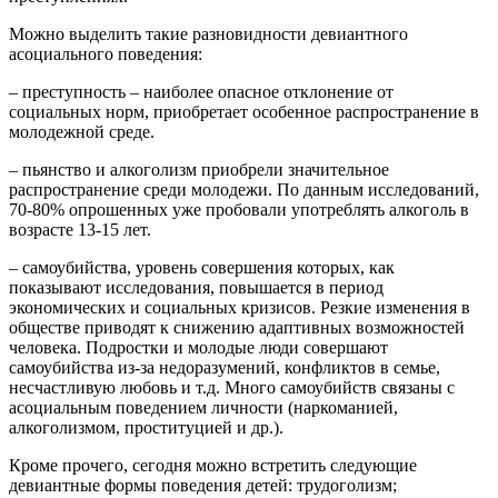
Можно выделить такие разновидности девиантного
асоциального поведения:
– преступность – наиболее опасное отклонение от
социальных норм, приобретает особенное распространение в
молодежной среде.
– пьянство и алкоголизм приобрели значительное
распространение среди молодежи. По данным исследований,
70-80% опрошенных уже пробовали употреблять алкоголь в
возрасте 13-15 лет.
– самоубийства, уровень совершения которых, как
показывают исследования, повышается в период
экономических и социальных кризисов. Резкие изменения в
обществе приводят к снижению адаптивных возможностей
человека. Подростки и молодые люди совершают
самоубийства из-за недоразумений, конфликтов в семье,
несчастливую любовь и т.д. Много самоубийств связаны с
асоциальным поведением личности (наркоманией,
алкоголизмом, проституцией и др.).
Кроме прочего, сегодня можно встретить следующие
девиантные формы поведения детей: трудоголизм;