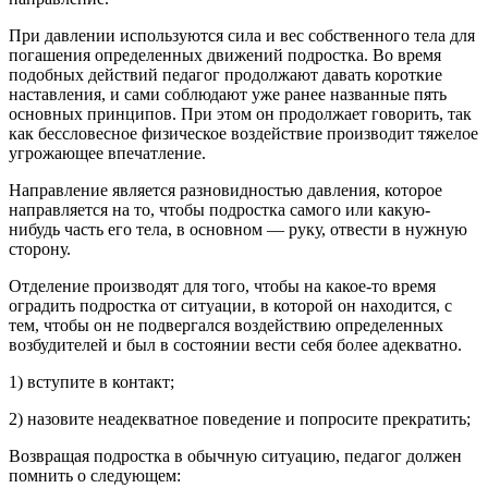
При давлении используются сила и вес собственного тела для
погашения определенных движений подростка. Во время
подобных действий педагог продолжают давать короткие
наставления, и сами соблюдают уже ранее названные пять
основных принципов. При этом он продолжает говорить, так
как бессловесное физическое воздействие производит тяжелое
угрожающее впечатление.
Направление является разновидностью давления, которое
направляется на то, чтобы подростка самого или какую-
нибудь часть его тела, в основном — руку, отвести в нужную
сторону.
Отделение производят для того, чтобы на какое-то время
оградить подростка от ситуации, в которой он находится, с
тем, чтобы он не подвергался воздействию определенных
возбудителей и был в состоянии вести себя более адекватно.
1) вступите в контакт;
2) назовите неадекватное поведение и попросите прекратить;
Возвращая подростка в обычную ситуацию, педагог должен
помнить о следующем: