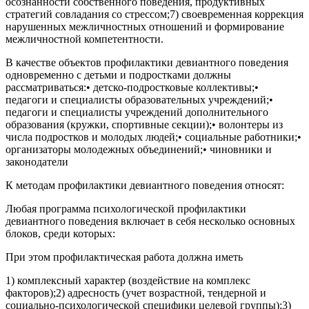
осознанности собственного поведения, продуктивных
стратегий совладания со стрессом;7) своевременная коррекция
нарушенных межличностных отношений и формирование
межличностной компетентности.
В качестве объектов профилактики девиантного поведения
одновременно с детьми и подростками должны
рассматриваться:• детско-подростковые коллективы;•
педагоги и специалисты образовательных учреждений;•
педагоги и специалисты учреждений дополнительного
образования (кружки, спортивные секции);• волонтеры из
числа подростков и молодых людей;• социальные работники;•
организаторы молодежных объединений;• чиновники и
законодатели
К методам профилактики девиантного поведения относят:
Любая программа психологической профилактики
девиантного поведения включает в себя несколько основных
блоков, среди которых:
При этом профилактическая работа должна иметь
1) комплексный характер (воздействие на комплекс
факторов);2) адресность (учет возрастной, тендерной и
социально-психологической специфики целевой группы);3)