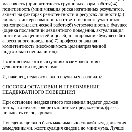
массовость (приоритетность групповых форм работы);4)
позитивность (минимизация риска негативных результатов,
акцент на факторах резистентности и ресурсах личности);5)
личная заинтересованность и ответственность участников
психопрофилактической работы;6) устремленность в будущее
(оценка последствий девиантного поведения, актуализация
позитивных ценностей и целей, планирование будущего без
агрессивного поведения);7) профессиональная
компетентность (необходимость целенаправленной
подготовки специалистов).
Позиция педагога в ситуациях взаимодействия с
девиантными подростками
И, наконец, педагогу важно научиться различать:
СПОСОБЫ ОСТАНОВКИ И ПРЕЛОМЛЕНИЯ
НЕАДЕКВАТНОГО ПОВЕДЕНИЯ
При остановке неадекватного поведения педагог должен
знать, что нельзя говорить длинные предложения, фразы,
повышать голос, кричать.
Поведение должно быть максимально спокойным, движения
замедленными, жестикуляция сведена до минимума. Лучше