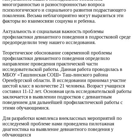
многогранностью и разносторонностью вопроса
психологического и социального развития подрастающего
поколения. Весьма неблагоприятно могут выразиться эти
факторы во взаимосвязи социума и ребенка.
Актуальность и социальная важность проблемы
профилактики девиантного поведения в подростковой среде
предопределили тему нашего исследования.
Теоретическое обоснование современной проблемы
профилактики девиантного поведения определило
направление проведения практической части
исследовательской работы. Данная работа проводилась в
МБОУ «Ташлинская СОШ» Таш-линского района
Оренбургской области. В исследовании принимал участие
шестой класс в количестве 21 человека. Возраст учащихся
составил 11-12 лет. Основная цель исследовательской работы
заключается в выявлении подростков с девиантным
поведением для дальнейшей профилактической работы с
этими обучающимися.
Для разработки комплекса внеклассных мероприятий по
исследуемой проблеме нами проведлена пилотажная
диагностика на выявление девиантного поведения у
обучающихся