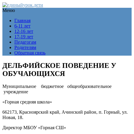
Меню
Главная
6-11 лет
12-16 лет
17-19 лет
Педагогам
Родителям
Обратная связь
ДЕЛЬФИЙСКОЕ ПОВЕДЕНИЕ У
ОБУЧАЮЩИХСЯ
Муниципальное бюджетное общеобразовательное
учреждение
«Горная средняя школа»
662173, Красноярский край, Ачинский район, п. Горный, ул.
Новая, 18.
Директор МБОУ «Горная СШ»