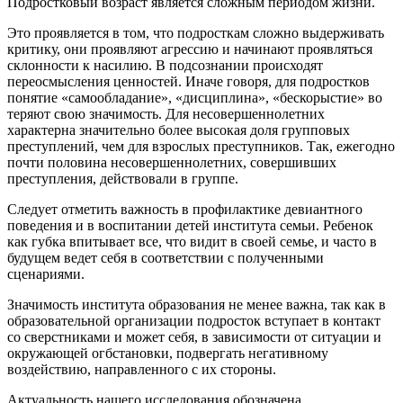
Подростковый возраст является сложным периодом жизни.
Это проявляется в том, что подросткам сложно выдерживать
критику, они проявляют агрессию и начинают проявляться
склонности к насилию. В подсознании происходят
переосмысления ценностей. Иначе говоря, для подростков
понятие «самообладание», «дисциплина», «бескорыстие» во
теряют свою значимость. Для несовершеннолетних
характерна значительно более высокая доля групповых
преступлений, чем для взрослых преступников. Так, ежегодно
почти половина несовершеннолетних, совершивших
преступления, действовали в группе.
Следует отметить важность в профилактике девиантного
поведения и в воспитании детей института семьи. Ребенок
как губка впитывает все, что видит в своей семье, и часто в
будущем ведет себя в соответствии с полученными
сценариями.
Значимость института образования не менее важна, так как в
образовательной организации подросток вступает в контакт
со сверстниками и может себя, в зависимости от ситуации и
окружающей огбстановки, подвергать негативному
воздействию, направленного с их стороны.
Актуальность нашего исследования обозначена