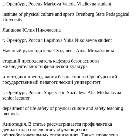
г. Оренбург, Россия Markova Valeria Vitalievna student
institute of physical culture and sports Orenburg State Pedagogical
University
Лапшова Юлия Николаевна
г. Оренбург, Россия Lapshova Yulia Nikolaevna student
Научный руководитель: Суздалева Алла Михайловна
старший преподаватель кафедра безопасности
жизнедеятельности физической культуры
и методики преподавания безопасности Оренбургский
государственный педагогический университет
г. Оренбург, Россия Supervisor: Suzdaleva Alla Mikhailovna
senior lecturer
department of life safety of physical culture and safety teaching
methods
Аннотация. В статье рассматривается профилактика
девиантного поведения у обучающихся в
общеобразовательных организациях. Также, проведена