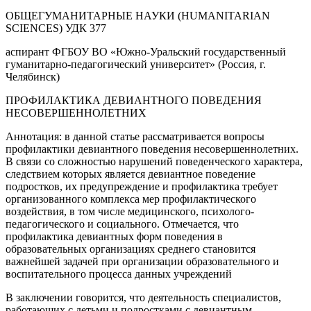
ОБЩЕГУМАНИТАРНЫЕ НАУКИ (HUMANITARIAN
SCIENCES) УДК 377
аспирант ФГБОУ ВО «Южно-Уральский государственный
гуманитарно-педагогический университет» (Россия, г.
Челябинск)
ПРОФИЛАКТИКА ДЕВИАНТНОГО ПОВЕДЕНИЯ
НЕСОВЕРШЕННОЛЕТНИХ
Аннотация: в данной статье рассматривается вопросы
профилактики девиантного поведения несовершеннолетних.
В связи со сложностью нарушений поведенческого характера,
следствием которых является девиантное поведение
подростков, их предупреждение и профилактика требует
организованного комплекса мер профилактического
воздействия, в том числе медицинского, психолого-
педагогического и социального. Отмечается, что
профилактика девиантных форм поведения в
образовательных организациях среднего становится
важнейшей задачей при организации образовательного и
воспитательного процесса данных учреждений
В заключении говорится, что деятельность специалистов,
работающих с детьми и подростками с девиантным