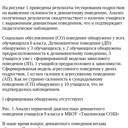
На рисунке 1 приведены результаты тестирования подростков
на выявление склонности к девиантному поведению. Анализ
полученных результатов свидетельствует о наличии учащихся
с выраженным девиантным поведением, что и подтверждает
педагогическое наблюдение.
Социально обусловленное (СО) поведение обнаружено у всех
обучающихся 6 класса. Делинквентное поведение (ДП)
обнаружено у 3 обучающихся, у 2 обучающихся обнаружена
предрасположенность к делинквентному поведению, 3
учащихся уже с сформированной моделью зависимого
поведения (ЗП), 1 учащийся предрасположен к зависимости.
Сформированная модель агрессивного поведения у двоих
подростков, 1 из них склонен к агрессивному поведению
(АП). Как не странно склонность к суицидальному
поведению (СП) обнаружено у 10 учащихся, что не
подтвердилось наблюдением.
I сформирована обнаружена отсутствуют
Рис. 1 Анализ первичной диагностики девиантного
поведения учащихся 9 класса в МБОУ «Ташлинская СОШ»
В наше время вопрос девиантного поведения весьма