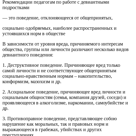
Рекомендации педагогам по работе с девиантными
подростками
— это поведение, отклоняющееся от общепринятых,
социально одобряемых, наиболее распространенных и
устоявшихся норм в обществе
В зависимости от уровня вреда, причиняемого интересам
общества, группы или личности различают несколько видов
девиантного поведения:
1. Деструктивное поведение. Причиняющее вред только
самой личности и не соответствующее общепринятым
социально-нравственным нормам – накопительство,
конформизм, мазохизм и др.
2. Асоциальное поведение, причиняющее вред личности и
социальным общностям (семья, компания друзей, соседи) и
проявляющееся в алкоголизме, наркомании, самоубийстве и
др.
3. Противоправное поведение, представляющее собою
нарушение как моральных, так и правовых норм и
выражающееся в грабежах, убийствах и других
преступлениях.