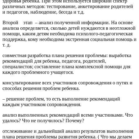
здоровья ребенка. При этом используется широкий спектр
различных методов: тестирование, анкетирование родителей
и педагогов, наблюдение, беседа и т.д.
Второй этап – анализ полученной информации. На основе
анализа определяется, сколько детей нуждаются в неотложной
помощи, каким детям необходима психолого-педагогическая
поддержка, кому необходима экстренная социальная помощь и
т. д.
совместная разработка плана решения проблемы: выработка
рекомендаций для ребенка, педагога, родителей,
специалистов; составление плана комплексной помощи для
каждого проблемного учащегося.
консультирование всех участников сопровождения о путях и
способах решения проблем ребенка.
– решение проблем, то есть выполнение рекомендаций
каждым участником сопровождения.
анализ выполненных рекомендаций всеми участниками. Что
удалось? Что не получилось? Почему?
отслеживание и дальнейший анализ результатов выполнения
плана решения проблемы развития ребенка. ( Что мы делаем