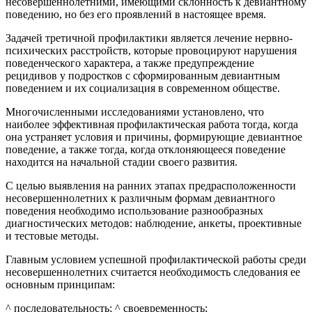
несовершеннолетними, имеющими склонность к девиантному
поведению, но без его проявлений в настоящее время.
Задачей третичной профилактики является лечение нервно-
психических расстройств, которые провоцируют нарушения
поведенческого характера, а также предупреждение
рецидивов у подростков с сформированным девиантным
поведением и их социализация в современном обществе.
Многочисленными исследованиями установлено, что
наиболее эффективная профилактическая работа тогда, когда
она устраняет условия и причины, формирующие девиантное
поведение, а также тогда, когда отклоняющееся поведение
находится на начальной стадии своего развития.
С целью выявления на ранних этапах предрасположенности
несовершеннолетних к различным формам девиантного
поведения необходимо использование разнообразных
диагностических методов: наблюдение, анкеты, проективные
и тестовые методы.
Главным условием успешной профилактической работы среди
несовершеннолетних считается необходимость следования ее
основным принципам:
^ последовательность; ^ своевременность;