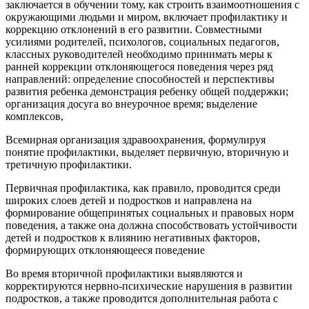
заключается в обучении тому, как строить взаимоотношения с
окружающими людьми и миром, включает профилактику и
коррекцию отклонений в его развитии. Совместными
усилиями родителей, психологов, социальных педагогов,
классных руководителей необходимо принимать меры к
ранней коррекции отклоняющегося поведения через ряд
направлений: определение способностей и перспективы
развития ребенка демонстрация ребенку общей поддержки;
организация досуга во внеурочное время; выделение
комплексов,
Всемирная организация здравоохранения, формулируя
понятие профилактики, выделяет первичную, вторичную и
третичную профилактики.
Первичная профилактика, как правило, проводится среди
широких слоев детей и подростков и направлена на
формирование общепринятых социальных и правовых норм
поведения, а также она должна способствовать устойчивости
детей и подростков к влиянию негативных факторов,
формирующих отклоняющееся поведение
Во время вторичной профилактики выявляются и
корректируются нервно-психические нарушения в развитии
подростков, а также проводится дополнительная работа с