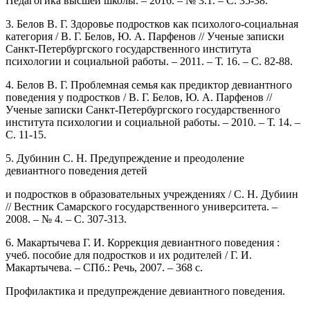
Педагогика высшей школы. – 2016. – № 3.1. – С. 35-38.
3. Белов В. Г. Здоровье подростков как психолого-социальная
категория / В. Г. Белов, Ю. А. Парфенов // Ученые записки
Санкт-Петербургского государственного института
психологии и социальной работы. – 2011. – Т. 16. – С. 82-88.
4. Белов В. Г. Проблемная семья как предиктор девиантного
поведения у подростков / В. Г. Белов, Ю. А. Парфенов //
Ученые записки Санкт-Петербургского государственного
института психологии и социальной работы. – 2010. – Т. 14. –
С. 11-15.
5. Дубинин С. Н. Предупреждение и преодоление
девиантного поведения детей
и подростков в образовательных учреждениях / С. Н. Дубиин
// Вестник Самарского государственного университета. –
2008. – № 4. – С. 307-313.
6. Макартычева Г. И. Коррекция девиантного поведения :
учеб. пособие для подростков и их родителей / Г. И.
Макартычева. – СПб.: Речь, 2007. – 368 с.
Профилактика и предупреждение девиантного поведения.