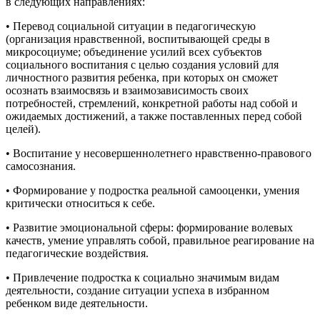
в следующих направлениях:
• Перевод социальной ситуации в педагогическую
(организация нравственной, воспитывающей среды в
микросоциуме; объединение усилий всех субъектов
социального воспитания с целью создания условий для
личностного развития ребенка, при которых он сможет
осознать взаимосвязь и взаимозависимость своих
потребностей, стремлений, конкретной работы над собой и
ожидаемых достижений, а также поставленных перед собой
целей).
• Воспитание у несовершеннолетнего нравственно-правового
самосознания.
• Формирование у подростка реальной самооценки, умения
критически относиться к себе.
• Развитие эмоциональной сферы: формирование волевых
качеств, умение управлять собой, правильное реагирование на
педагогические воздействия.
• Привлечение подростка к социально значимым видам
деятельности, создание ситуации успеха в избранном
ребенком виде деятельности.