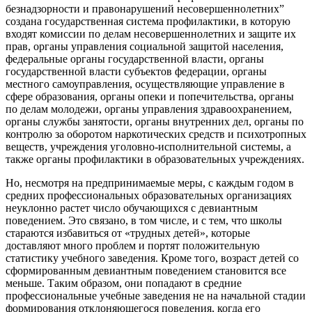
безнадзорности и правонарушений несовершеннолетних”
создана государственная система профилактики, в которую
входят комиссии по делам несовершеннолетних и защите их
прав, органы управления социальной защитой населения,
федеральные органы государственной власти, органы
государственной власти субъектов федерации, органы
местного самоуправления, осуществляющие управление в
сфере образования, органы опеки и попечительства, органы
по делам молодежи, органы управления здравоохранением,
органы службы занятости, органы внутренних дел, органы по
контролю за оборотом наркотических средств и психотропных
веществ, учреждения уголовно-исполнительной системы, а
также органы профилактики в образовательных учреждениях.
Но, несмотря на предпринимаемые меры, с каждым годом в
средних профессиональных образовательных организациях
неуклонно растет число обучающихся с девиантным
поведением. Это связано, в том числе, и с тем, что школы
стараются избавиться от «трудных детей», которые
доставляют много проблем и портят положительную
статистику учебного заведения. Кроме того, возраст детей со
сформированным девиантным поведением становится все
меньше. Таким образом, они попадают в средние
профессиональные учебные заведения не на начальной стадии
формирования отклоняющегося поведения, когда его