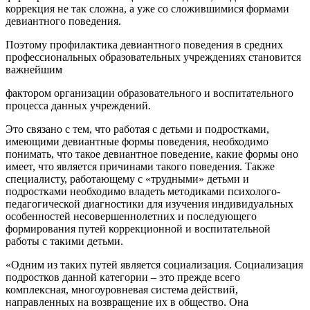
коррекция не так сложна, а уже со сложившимися формами
девиантного поведения.
Поэтому профилактика девиантного поведения в средних
профессиональных образовательных учреждениях становится
важнейшим
фактором организации образовательного и воспитательного
процесса данных учреждений.
Это связано с тем, что работая с детьми и подростками,
имеющими девиантные формы поведения, необходимо
понимать, что такое девиантное поведение, какие формы оно
имеет, что является причинами такого поведения. Также
специалисту, работающему с «трудными» детьми и
подростками необходимо владеть методиками психолого-
педагогической диагностики для изучения индивидуальных
особенностей несовершеннолетних и последующего
формирования путей коррекционной и воспитательной
работы с такими детьми.
«Одним из таких путей является социализация. Социализация
подростков данной категории – это прежде всего
комплексная, многоуровневая система действий,
направленных на возвращение их в общество. Она