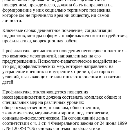
поведением, прежде всего, должна быть направлена на
формирование у них социально терпимого поведения,
которое бы не причиняло вред ни обществу, ни самой
личности.
Ключевые слова: девиантное поведение, социализация
подростков, методы и формы профилактического воздействия,
профилактика, коррекционная работа.
Профилактика девиантного поведения несовершеннолетних –
это комплекс мероприятий, направленных на его
предупреждение. Психолого-педагогическое воздействие –
это ряд профилактических мер, которые направлены на
устранение внешних и внутренних причин, факторов и
условий, вызывающих те или иные отклонения в развитии
детей.
Профилактика отклоняющегося поведения
несовершеннолетних должна составлять комплекс общих и
специальных мер на различных уровнях:
общегосударственном, правовом, общественном,
экономическом, медико-санитарном, педагогическом,
социально-психологическом. На сегодняшний день в
соответствии с ч. 1 ст. 4 Федерального закона от 24 июня 1999
г. № 120-ФЗ “Об основах системы профилактики