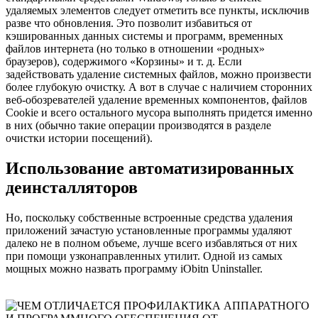
удаляемых элементов следует отметить все пункты, исключив
разве что обновления. Это позволит избавиться от
кэшированных данных системы и программ, временных
файлов интернета (но только в отношении «родных»
браузеров), содержимого «Корзины» и т. д. Если
задействовать удаление системных файлов, можно произвести
более глубокую очистку. А вот в случае с наличием сторонних
веб-обозревателей удаление временных компонентов, файлов
Cookie и всего остального мусора выполнять придется именно
в них (обычно такие операции производятся в разделе
очистки истории посещений).
Использование автоматизированных
деинсталляторов
Но, поскольку собственные встроенные средства удаления
приложений зачастую установленные программы удаляют
далеко не в полном объеме, лучше всего избавляться от них
при помощи узконаправленных утилит. Одной из самых
мощных можно назвать программу iObitn Uninstaller.