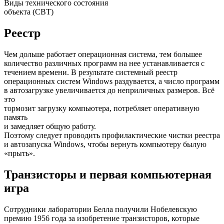
Виды технического состояния
объекта (СВТ)
Реестр
Чем дольше работает операционная система, тем большее
количество различных программ на нее устанавливается с
течением времени. В результате системный реестр
операционных систем Windows раздувается, а число программ
в автозагрузке увеличивается до неприличных размеров. Всё
это
тормозит загрузку компьютера, потребляет оперативную
память
и замедляет общую работу.
Поэтому следует проводить профилактические чистки реестра
и автозапуска Windows, чтобы вернуть компьютеру былую
«прыть».
Транзисторы и первая компьютерная
игра
Сотрудники лаборатории Белла получили Нобелевскую
премию 1956 года за изобретение транзисторов, которые