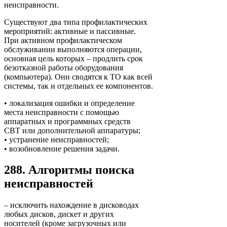
неисправности.
Существуют два типа профилактических
мероприятий: активные и пассивные.
При активном профилактическом
обслуживании выполняются операции,
основная цель которых – продлить срок
безотказной работы оборудования
(компьютера). Они сводятся к ТО как всей
системы, так и отдельных ее компонентов.
• локализация ошибки и определение
места неисправности с помощью
аппаратных и программных средств
СВТ или дополнительной аппаратуры;
• устранение неисправностей;
• возобновление решения задачи.
288. Алгоритмы поиска
неисправностей
– исключить нахождение в дисководах
любых дисков, дискет и других
носителей (кроме загрузочных или