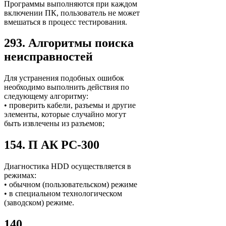
Программы выполняются при каждом
включении ПК, пользователь не может
вмешаться в процесс тестирования.
293. Алгоритмы поиска
неисправностей
Для устранения подобных ошибок
необходимо выполнить действия по
следующему алгоритму:
• проверить кабели, разъемы и другие
элементы, которые случайно могут
быть извлечены из разъемов;
154. П АК PC-300
Диагностика HDD осуществляется в
режимах:
• обычном (пользовательском) режиме
• в специальном технологическом
(заводском) режиме.
140.