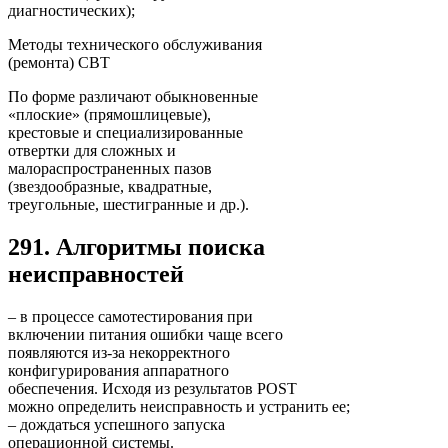
диагностических);
Методы технического обслуживания
(ремонта) СВТ
По форме различают обыкновенные
«плоские» (прямошлицевые),
крестовые и специализированные
отвертки для сложных и
малораспространенных пазов
(звездообразные, квадратные,
треугольные, шестигранные и др.).
291. Алгоритмы поиска
неисправностей
– в процессе самотестирования при
включении питания ошибки чаще всего
появляются из-за некорректного
конфигурирования аппаратного
обеспечения. Исходя из результатов POST
можно определить неисправность и устранить ее;
– дождаться успешного запуска
операционной системы.