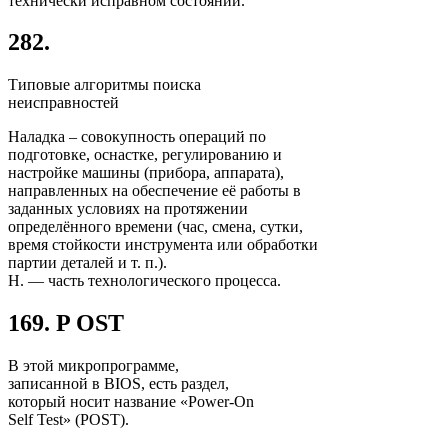
технически исправном состоянии.
282.
Типовые алгоритмы поиска
неисправностей
Наладка – совокупность операций по
подготовке, оснастке, регулированию и
настройке машины (прибора, аппарата),
направленных на обеспечение её работы в
заданных условиях на протяжении
определённого времени (час, смена, сутки,
время стойкости инструмента или обработки
партии деталей и т. п.).
Н. — часть технологического процесса.
169. P OST
В этой микропрограмме,
записанной в BIOS, есть раздел,
который носит название «Power-On
Self Test» (POST).