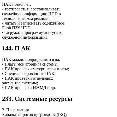
ПАК позволяет:
• тестировать и восстанавливать
служебную информацию HDD в
технологическом режиме;
• читать и записывать содержимое
Flash ПЗУ HDD;
• загружать программу доступа к
служебной информации;
144. П АК
ПАК можно подразделяются на:
• Платы мониторинга системы;
• ПАК проверки материнской платы;
• Специализированные ПАК;
• ПАК проверки отдельных;
элементов системы;
• ПАК проверки НЖМД и др.
233. Системные ресурсы
2. Прерывания
Каналы запросов прерывания (IRQ),