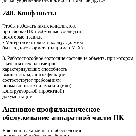
диска, укрепление безопасности и многое другое.
248. Конфликты
Чтобы избежать таких конфликтов,
при сборке ПК необходимо соблюдать
некоторые правила:
• Материнская плата и корпус должны
быть одного формата (например АТХ);
3. Работоспособное состояние состояние объекта, при котором
значения всех параметров,
характеризующих способность
выполнять заданные функции,
соответствуют требованиям
нормативно-технической и (или)
конструкторской (проектной)
документации.
Активное профилактическое
обслуживание аппаратной части ПК
Ещё один важный шаг в обеспечении
нормальной работоспособности