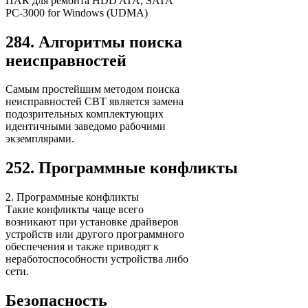
ПАК для ремонта HDD ATA, SATA
PC-3000 for Windows (UDMA)
284. Алгоритмы поиска
неисправностей
Самым простейшим методом поиска
неисправностей СВТ является замена
подозрительных комплектующих
идентичными заведомо рабочими
экземплярами.
252. Программные конфликты
2. Программные конфликты
Такие конфликты чаще всего
возникают при установке драйверов
устройств или другого программного
обеспечения и также приводят к
неработоспособности устройства либо
сети.
Безопасность