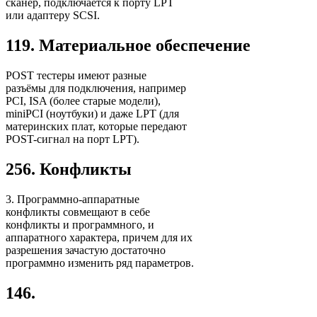
сканер, подключается к порту LPT
или адаптеру SCSI.
119. Материальное обеспечение
POST тестеры имеют разные
разъёмы для подключения, например
PCI, ISA (более старые модели),
miniPCI (ноутбуки) и даже LPT (для
материнских плат, которые передают
POST-сигнал на порт LPT).
256. Конфликты
3. Программно-аппаратные
конфликты совмещают в себе
конфликты и программного, и
аппаратного характера, причем для их
разрешения зачастую достаточно
программно изменить ряд параметров.
146.