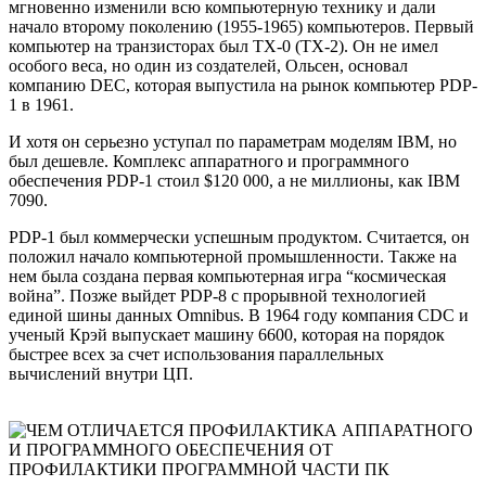
мгновенно изменили всю компьютерную технику и дали
начало второму поколению (1955-1965) компьютеров. Первый
компьютер на транзисторах был TX-0 (TX-2). Он не имел
особого веса, но один из создателей, Ольсен, основал
компанию DEC, которая выпустила на рынок компьютер PDP-
1 в 1961.
И хотя он серьезно уступал по параметрам моделям IBM, но
был дешевле. Комплекс аппаратного и программного
обеспечения PDP-1 стоил $120 000, а не миллионы, как IBM
7090.
PDP-1 был коммерчески успешным продуктом. Считается, он
положил начало компьютерной промышленности. Также на
нем была создана первая компьютерная игра “космическая
война”. Позже выйдет PDP-8 с прорывной технологией
единой шины данных Omnibus. В 1964 году компания CDC и
ученый Крэй выпускает машину 6600, которая на порядок
быстрее всех за счет использования параллельных
вычислений внутри ЦП.