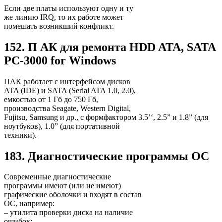
Если две платы используют одну и ту
же линию IRQ, то их работе может
помешать возникший конфликт.
152. П АК для ремонта HDD ATA, SATA
PC-3000 for Windows
ПАК работает с интерфейсом дисков
ATA (IDE) и SATA (Serial ATA 1.0, 2.0),
емкостью от 1 Гб до 750 Гб,
производства Seagate, Western Digital,
Fujitsu, Samsung и др., c формфактором 3.5’‘, 2.5” и 1.8” (для
ноутбуков), 1.0” (для портативной
техники).
183. Диагностические программы OC
Современные диагностические
программы имеют (или не имеют)
графические оболочки и входят в состав
ОС, например:
– утилита проверки диска на наличие
ошибок;