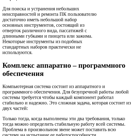
Для поиска и устранения небольших
неисправностей и ремонта ПК пользователю
достаточно иметь небольшой набор
основных инструментов, состоящий из
отверток различного вида, пассатижей с
длинными губками и пинцета или зажима.
Некоторые инструменты из подобных
стандартных наборов практически не
используются.
Комплекс аппаратно – программного
обеспечения
Компьютерная система состоит из аппаратного и
программного обеспечения. Для безупречной работы любой
системы требуется чтобы каждый компонент работал
стабильно и надежно. Это сложная задача, которая состоит из
двух частей:
Только тогда, когда выполнены эти два требования, только
тогда можно определить стабильную работу всей системы.
Проблема в произвольном звене может поставить всю
систему на испытание ее работоспособности.