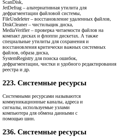
ScanDisk,
JetDefrag – альтернативная утилита для
дефрагментации файловой системы,
FileUndeleter – восстановление удаленных файлов,
DiskCleaner – чистильщик диска,
MediaVerifier – проверка читаемости файлов на
компакт дисках и флоппи дискетах. А также
специальные утилиты для сохранения и
восстановления критически важных системных
файлов, образа диска,
SystemRegistry для поиска ошибок,
дефрагментации, чистки и удобного редактирования
реестра и др.
223. Системные ресурсы
Системными ресурсами называются
коммуникационные каналы, адреса и
сигналы, используемые узлами
компьютера для обмена данными с
помощью шин.
236. Системные ресурсы