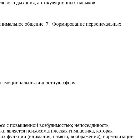
речевого дыхания, артикуляционных навыков.
минимальное общение. 7. Формирование первоначальных
а эмоционально-личностную сферу;
;
ся с повышенной возбудимостью; непоседливость,
ки является психосоматическая гимнастика, которая
их функций (внимания, памяти, воображения), нормализации