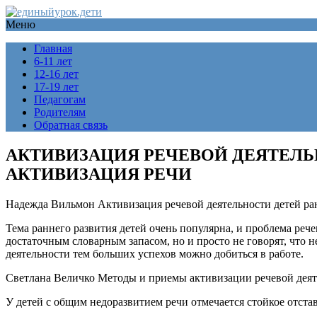
Меню
Главная
6-11 лет
12-16 лет
17-19 лет
Педагогам
Родителям
Обратная связь
АКТИВИЗАЦИЯ РЕЧЕВОЙ ДЕЯТЕЛЬ
АКТИВИЗАЦИЯ РЕЧИ
Надежда Вильмон Активизация речевой деятельности детей ра
Тема раннего развития детей очень популярна, и проблема рече
достаточным словарным запасом, но и просто не говорят, что н
деятельности тем больших успехов можно добиться в работе.
Светлана Величко Методы и приемы активизации речевой деят
У детей с общим недоразвитием речи отмечается стойкое отста