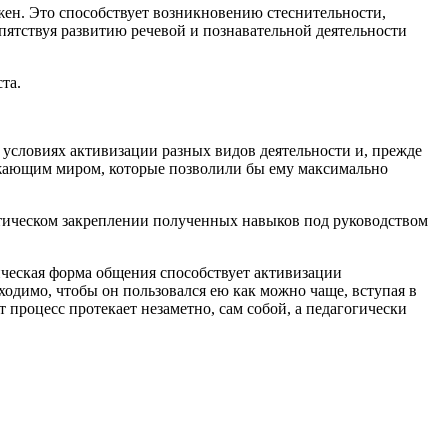
жен. Это способствует возникновению стеснительности,
пятствуя развитию речевой и познавательной деятельности
та.
условиях активизации разных видов деятельности и, прежде
ружающим миром, которые позволили бы ему максимально
тическом закреплении полученных навыков под руководством
ическая форма общения способствует активизации
одимо, чтобы он пользовался ею как можно чаще, вступая в
 процесс протекает незаметно, сам собой, а педагогически