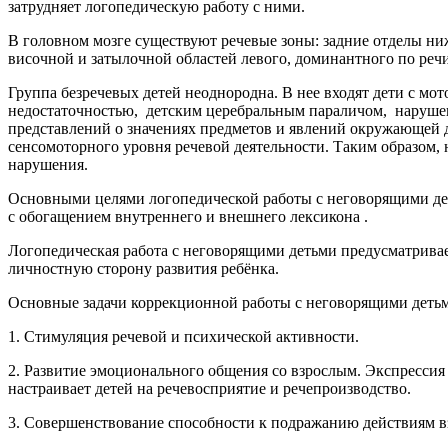
затрудняет логопедическую работу с ними.
В головном мозге существуют речевые зоны: задние отделы ни
височной и затылочной областей левого, доминантного по речи 
Группа безречевых детей неоднородна. В нее входят дети с мо
недостаточностью, детским церебральным параличом, нарушени
представлений о значениях предметов и явлений окружающей
сенсомоторного уровня речевой деятельности. Таким образом, 
нарушения.
Основными целями логопедической работы с неговорящими дет
с обогащением внутреннего и внешнего лексикона .
Логопедическая работа с неговорящими детьми предусматривает
личностную сторону развития ребёнка.
Основные задачи коррекционной работы с неговорящими детьм
1. Стимуляция речевой и психической активности.
2. Развитие эмоционального общения со взрослым. Экспрессия
настраивает детей на речевосприятие и речепроизводство.
3. Совершенствование способности к подражанию действиям в