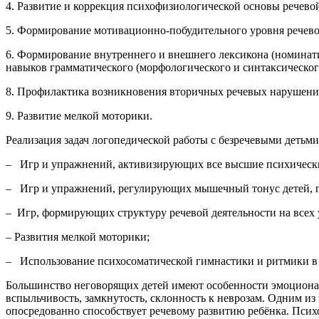
4. Развитие и коррекция психофизиологической основы речево
5. Формирование мотивационно-побудительного уровня речево
6. Формирование внутреннего и внешнего лексикона (номинат
навыков грамматического (морфологического и синтаксическог
8. Профилактика возникновения вторичных речевых нарушени
9. Развитие мелкой моторики.
Реализация задач логопедической работы с безречевыми детьм
– Игр и упражнений, активизирующих все высшие психическ
– Игр и упражнений, регулирующих мышечный тонус детей, по
– Игр, формирующих структуру речевой деятельности на всех 
– Развития мелкой моторики;
– Использование психосоматической гимнастики и ритмики в 
Большинство неговорящих детей имеют особенности эмоциона
вспыльчивость, замкнутость, склонность к неврозам. Одним из
опосредованно способствует речевому развитию ребёнка. Пси