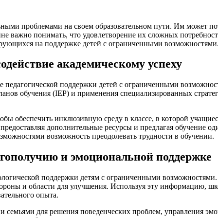
ными проблемами на своем образовательном пути. Им может по
йне важно понимать, что удовлетворение их сложных потребност
зирующихся на поддержке детей с ограниченными возможностями
содействие академическому успеху
рае педагогической поддержки детей с ограниченными возможно
анов обучения (IEP) и применения специализированных стратег
тобы обеспечить инклюзивную среду в классе, в которой учащие
 предоставляя дополнительные ресурсы и предлагая обучение од
зможностями возможность преодолевать трудности в обучении.
агополучию и эмоциональной поддержке
логической поддержки детям с ограниченными возможностями.
ороны и области для улучшения. Используя эту информацию, ш
ательного опыта.
 и семьями для решения поведенческих проблем, управления эм