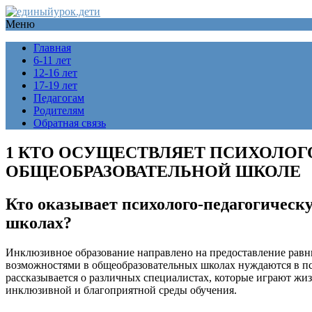
Меню
Главная
6-11 лет
12-16 лет
17-19 лет
Педагогам
Родителям
Обратная связь
1 КТО ОСУЩЕСТВЛЯЕТ ПСИХОЛОГ
ОБЩЕОБРАЗОВАТЕЛЬНОЙ ШКОЛЕ
Кто оказывает психолого-педагогичес
школах?
Инклюзивное образование направлено на предоставление равны
возможностями в общеобразовательных школах нуждаются в пси
рассказывается о различных специалистах, которые играют жиз
инклюзивной и благоприятной среды обучения.