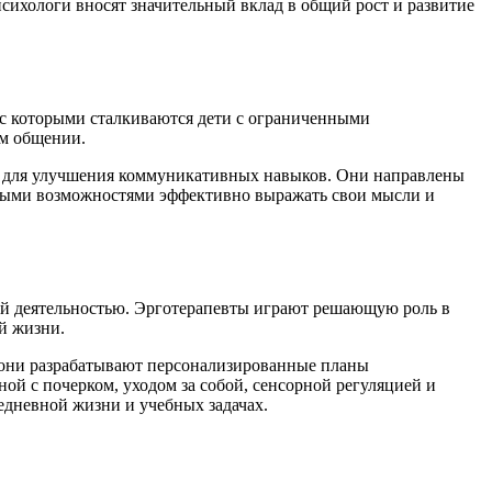
сихологи вносят значительный вклад в общий рост и развитие
 с которыми сталкиваются дети с ограниченными
ом общении.
а для улучшения коммуникативных навыков. Они направлены
енными возможностями эффективно выражать свои мысли и
ой деятельностью. Эрготерапевты играют решающую роль в
й жизни.
 они разрабатывают персонализированные планы
ой с почерком, уходом за собой, сенсорной регуляцией и
едневной жизни и учебных задачах.