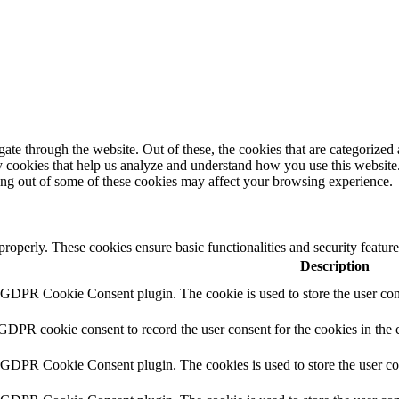
e through the website. Out of these, the cookies that are categorized a
rty cookies that help us analyze and understand how you use this websit
ting out of some of these cookies may affect your browsing experience.
 properly. These cookies ensure basic functionalities and security featu
Description
y GDPR Cookie Consent plugin. The cookie is used to store the user cons
 GDPR cookie consent to record the user consent for the cookies in the 
y GDPR Cookie Consent plugin. The cookies is used to store the user co