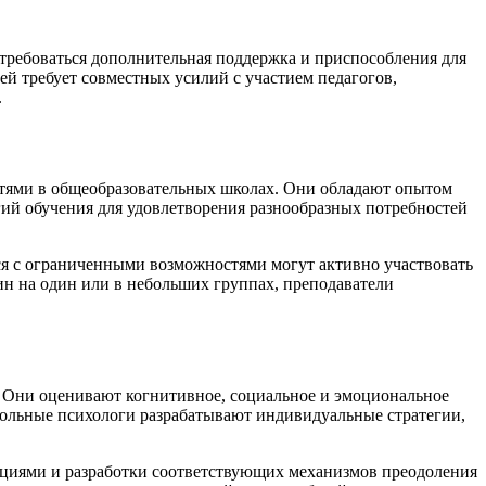
требоваться дополнительная поддержка и приспособления для
ей требует совместных усилий с участием педагогов,
.
стями в общеобразовательных школах. Они обладают опытом
ий обучения для удовлетворения разнообразных потребностей
ся с ограниченными возможностями могут активно участвовать
ин на один или в небольших группах, преподаватели
 Они оценивают когнитивное, социальное и эмоциональное
кольные психологи разрабатывают индивидуальные стратегии,
оциями и разработки соответствующих механизмов преодоления