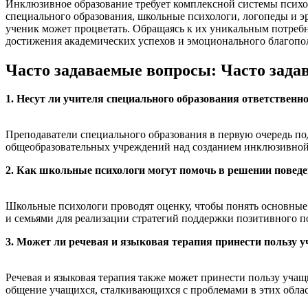
Инклюзивное образование требует комплексной системы психо
специального образования, школьные психологи, логопеды и э
ученик может процветать. Обращаясь к их уникальным потреб
достижения академических успехов и эмоционального благопо
Часто задаваемые вопросы: Часто зад
1. Несут ли учителя специального образования ответствен
Преподаватели специального образования в первую очередь п
общеобразовательных учреждений над созданием инклюзивной 
2. Как школьные психологи могут помочь в решении повед
Школьные психологи проводят оценку, чтобы понять основные
и семьями для реализации стратегий поддержки позитивного п
3. Может ли речевая и языковая терапия принести пользу 
Речевая и языковая терапия также может принести пользу уч
общение учащихся, сталкивающихся с проблемами в этих облас