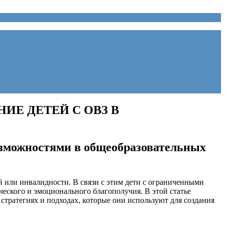
Е ДЕТЕЙ С ОВЗ В
озможностями в общеобразовательных
 или инвалидности. В связи с этим дети с ограниченными
еского и эмоционального благополучия. В этой статье
стратегиях и подходах, которые они используют для создания