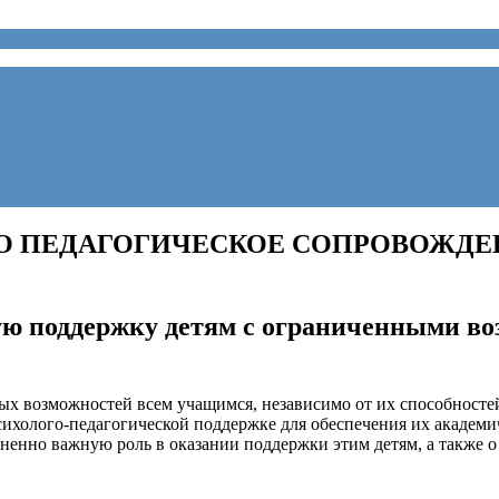
О ПЕДАГОГИЧЕСКОЕ СОПРОВОЖДЕНИ
кую поддержку детям с ограниченными в
х возможностей всем учащимся, независимо от их способностей
холого-педагогической поддержке для обеспечения их академич
ненно важную роль в оказании поддержки этим детям, а также о 