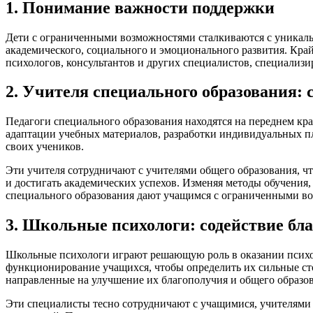
1. Понимание важности поддержки
Дети с ограниченными возможностями сталкиваются с уникаль
академического, социального и эмоционального развития. Кра
психологов, консультантов и других специалистов, специали
2. Учителя специального образования: 
Педагоги специального образования находятся на переднем к
адаптации учебных материалов, разработки индивидуальных пл
своих учеников.
Эти учителя сотрудничают с учителями общего образования, ч
и достигать академических успехов. Изменяя методы обучения,
специального образования дают учащимся с ограниченными во
3. Школьные психологи: содействие бл
Школьные психологи играют решающую роль в оказании психо
функционирование учащихся, чтобы определить их сильные ст
направленные на улучшение их благополучия и общего образов
Эти специалисты тесно сотрудничают с учащимися, учителями