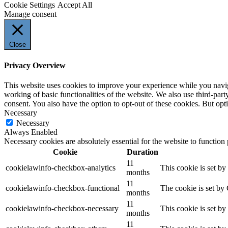
Cookie Settings
Accept All
Manage consent
Close
Privacy Overview
This website uses cookies to improve your experience while you navigat
working of basic functionalities of the website. We also use third-pa
consent. You also have the option to opt-out of these cookies. But op
Necessary
Necessary
Always Enabled
Necessary cookies are absolutely essential for the website to function
Cookie
Duration
11
cookielawinfo-checkbox-analytics
This cookie is set b
months
11
cookielawinfo-checkbox-functional
The cookie is set by
months
11
cookielawinfo-checkbox-necessary
This cookie is set b
months
11