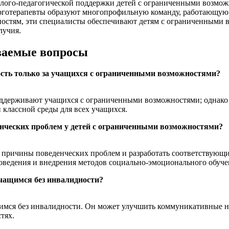
лого-педагогической поддержки детей с ограниченными возмож
рготерапевты образуют многопрофильную команду, работающую в
ностям, эти специалисты обеспечивают детям с ограниченными 
лучия.
аваемые вопросы
ность только за учащихся с ограниченными возможностями?
оддерживают учащихся с ограниченными возможностями; однако 
классной среды для всех учащихся.
енческих проблем у детей с ограниченными возможностями?
 причины поведенческих проблем и разработать соответствующи
оведения и внедрения методов социально-эмоционального обуче
учащимся без инвалидности?
ащимся без инвалидности. Он может улучшить коммуникативные 
тях.